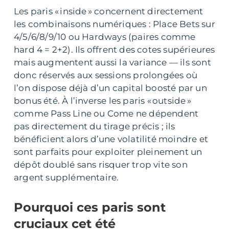
Les paris « inside » concernent directement
les combinaisons numériques : Place Bets sur
4/5/6/8/9/10 ou Hardways (paires comme
hard 4 = 2+2). Ils offrent des cotes supérieures
mais augmentent aussi la variance — ils sont
donc réservés aux sessions prolongées où
l’on dispose déjà d’un capital boosté par un
bonus été. À l’inverse les paris « outside »
comme Pass Line ou Come ne dépendent
pas directement du tirage précis ; ils
bénéficient alors d’une volatilité moindre et
sont parfaits pour exploiter pleinement un
dépôt doublé sans risquer trop vite son
argent supplémentaire.
Pourquoi ces paris sont
cruciaux cet été