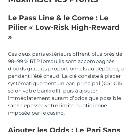
Le Pass Line & le Come : Le
Pilier « Low‑Risk High‑Reward
»
Ces deux paris extérieurs offrent plus près de
98–99 % RTP lorsqu’ils sont accompagnés
d’odds gratuits proportionnels au dépôt reçu
pendant l’été chaud. La clé consiste à placer
systématiquement un pari principal (€5–€15
selon votre bankroll), puis à ajouter
immédiatement autant d’odds que possible
sans dépasser votre limite quotidienne
imposée par le casino.
Ajouter les Odds : Le Pari Sans