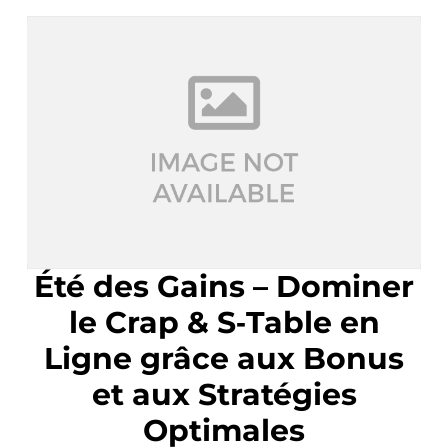
Été des Gains – Dominer
le Crap & S‑Table en
Ligne grâce aux Bonus
et aux Stratégies
Optimales