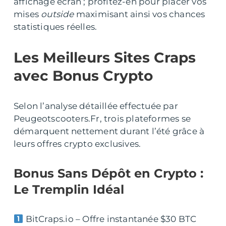
affichage écran ; profitez-en pour placer vos
mises
outside
maximisant ainsi vos chances
statistiques réelles.
Les Meilleurs Sites Craps
avec Bonus Crypto
Selon l’analyse détaillée effectuée par
Peugeotscooters.Fr, trois plateformes se
démarquent nettement durant l’été grâce à
leurs offres crypto exclusives.
Bonus Sans Dépôt en Crypto :
Le Tremplin Idéal
BitCraps.io – Offre instantanée $30 BTC