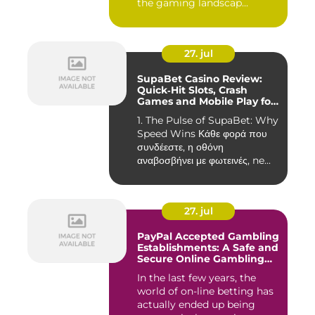
the gaming landscap...
27. jul
SupaBet Casino Review:
Quick‑Hit Slots, Crash
Games and Mobile Play for
the Fast‑Paced Player
1. The Pulse of SupaBet: Why
Speed Wins Κάθε φορά που
συνδέεστε, η οθόνη
αναβοσβήνει με φωτεινές, ne...
27. jul
PayPal Accepted Gambling
Establishments: A Safe and
Secure Online Gambling
Choice
In the last few years, the
world of on-line betting has
actually ended up being