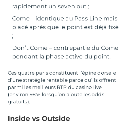
rapidement un seven out ;
Come – identique au Pass Line mais
placé après que le point est déjà fixé
;
Don’t Come – contrepartie du Come
pendant la phase active du point.
Ces quatre paris constituent l’épine dorsale
d’une stratégie rentable parce qu’ils offrent
parmi les meilleurs RTP du casino live
(environ 98 % lorsqu’on ajoute les odds
gratuits).
Inside vs Outside