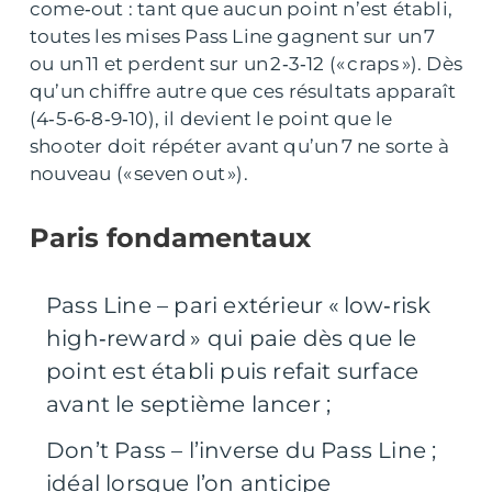
come‑out : tant que aucun point n’est établi,
toutes les mises Pass Line gagnent sur un 7
ou un 11 et perdent sur un 2‑3‑12 (« craps »). Dès
qu’un chiffre autre que ces résultats apparaît
(4‑5‑6‑8‑9‑10), il devient le point que le
shooter doit répéter avant qu’un 7 ne sorte à
nouveau (« seven out »).
Paris fondamentaux
Pass Line – pari extérieur « low‑risk
high‑reward » qui paie dès que le
point est établi puis refait surface
avant le septième lancer ;
Don’t Pass – l’inverse du Pass Line ;
idéal lorsque l’on anticipe