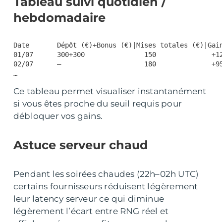
Tableau suivi quotidien /
hebdomadaire
Date       Dépôt (€)+Bonus (€)|Mises totales (€)|Gain
01/07      300+300               150              +12
02/07      —                     180              +95
Ce tableau permet visualiser instantanément
si vous êtes proche du seuil requis pour
débloquer vos gains.
Astuce serveur chaud
Pendant les soirées chaudes (22h–02h UTC)
certains fournisseurs réduisent légèrement
leur latency serveur ce qui diminue
légèrement l’écart entre RNG réel et