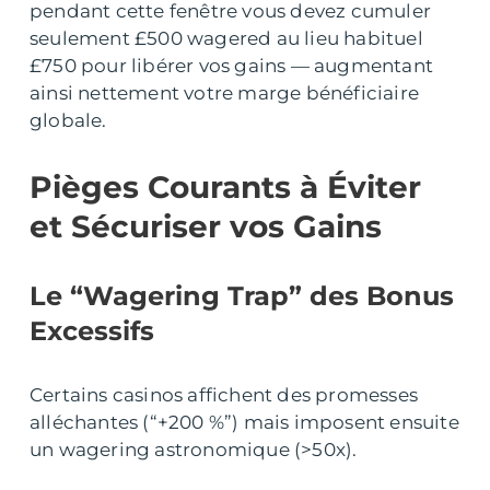
pendant cette fenêtre vous devez cumuler
seulement £500 wagered au lieu habituel
£750 pour libérer vos gains — augmentant
ainsi nettement votre marge bénéficiaire
globale.
Pièges Courants à Éviter
et Sécuriser vos Gains
Le “Wagering Trap” des Bonus
Excessifs
Certains casinos affichent des promesses
alléchantes (“+200 %”) mais imposent ensuite
un wagering astronomique (>50x).