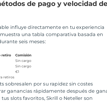
étodos de pago y velocidad d
ble influye directamente en tu experiencia
e muestra una tabla comparativa basada en
durante seis meses:
retiro
Comisión
Sin cargo
Sin cargo
€1
a retiros
s sobresalen por su rapidez sin costes
etirar ganancias rápidamente después de gan
us slots favoritos, Skrill o Neteller son