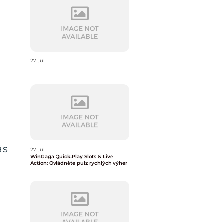
27. jul
ás
27. jul
WinGaga Quick‑Play Slots & Live
Action: Ovládněte pulz rychlých výher