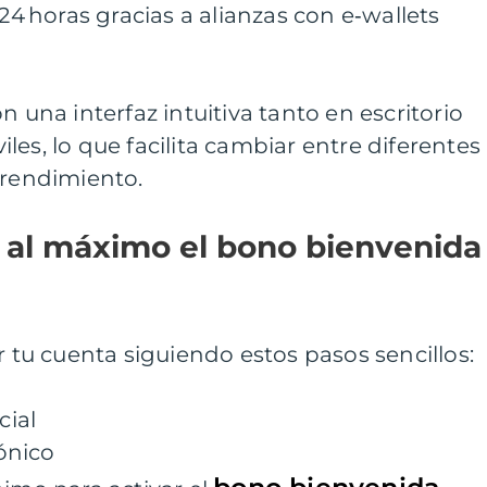
 horas​ gracias a alianzas con e‑wallets
n una interfaz intuitiva tanto en escritorio
les, lo que facilita cambiar entre diferentes
 rendimiento.
al máximo el bono bienvenida
r tu cuenta siguiendo estos pasos sencillos:
cial
rónico