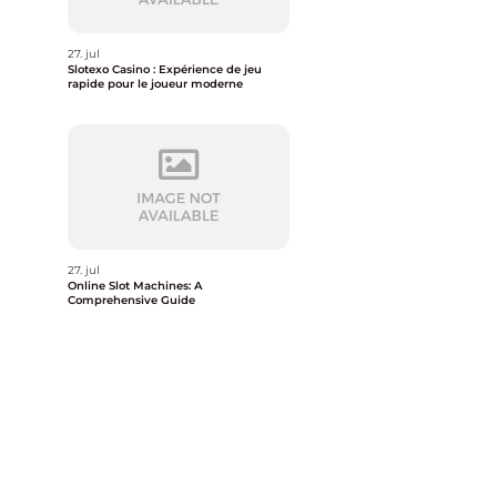
27. jul
Slotexo Casino : Expérience de jeu
rapide pour le joueur moderne
27. jul
Online Slot Machines: A
Comprehensive Guide