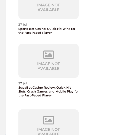
27. jul
Sports Bet Casino: Quick‑Hit Wins for
the Fast‑Paced Player
27. jul
SupaBet Casino Review: Quick‑Hit
Slots, Crash Games and Mobile Play for
the Fast‑Paced Player