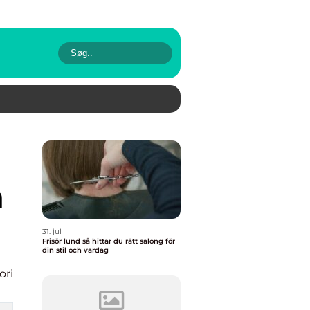
a
31. jul
Frisör lund så hittar du rätt salong för
din stil och vardag
ori