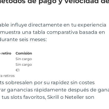
étodos de pago y velocidad d
ble influye directamente en tu experiencia
e muestra una tabla comparativa basada en
durante seis meses:
retiro
Comisión
Sin cargo
Sin cargo
€1
a retiros
s sobresalen por su rapidez sin costes
etirar ganancias rápidamente después de gan
us slots favoritos, Skrill o Neteller son