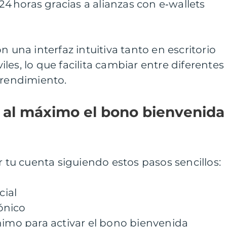
 horas​ gracias a alianzas con e‑wallets
n una interfaz intuitiva tanto en escritorio
les, lo que facilita cambiar entre diferentes
 rendimiento.
al máximo el bono bienvenida
r tu cuenta siguiendo estos pasos sencillos:
cial
rónico
nimo para activar el bono bienvenida