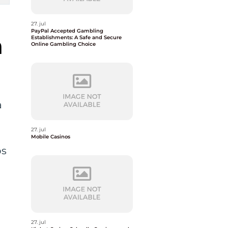
27. jul
PayPal Accepted Gambling
a
Establishments: A Safe and Secure
Online Gambling Choice
a
n
27. jul
Mobile Casinos
os
27. jul