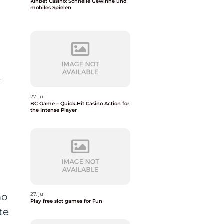
Kinbet Casino: Schnelle Gewinne und
mobiles Spielen
.
27. jul
BC Game – Quick‑Hit Casino Action for
the Intense Player
mo
27. jul
Play free slot games for Fun
te