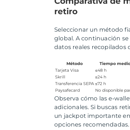
Comparativa de m
retiro
Seleccionar un método fia
global. A continuación s
datos reales recopilados 
Método
Tiempo medio 
Tarjeta Visa
≤48 h
Skrill
≤24 h
Transferencia SEPA
≤72 h
Paysafecard
No disponible par
Observa cómo las e‑wallet
adicionales.​ Si buscas r
un jackpot importante en t
opciones recomendadas.