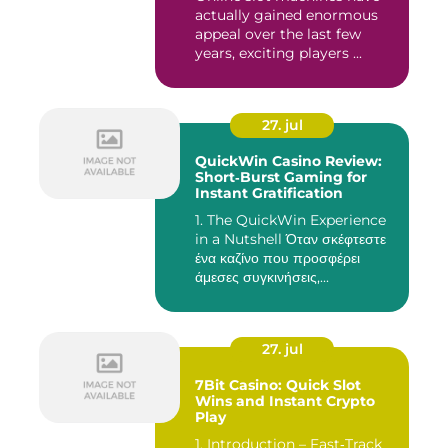
actually gained enormous
appeal over the last few
years, exciting players ...
27. jul
QuickWin Casino Review:
Short‑Burst Gaming for
Instant Gratification
1. The QuickWin Experience
in a Nutshell Όταν σκέφτεστε
ένα καζίνο που προσφέρει
άμεσες συγκινήσεις,...
27. jul
7Bit Casino: Quick Slot
Wins and Instant Crypto
Play
1. Introduction – Fast‑Track