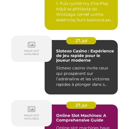
1. Pulz rychlé hry Fire‑Play
Když se přihlásíte do
WinGaga, téměř ucítíte
elektrický šum kasinové po...
27. jul
Slotexo Casino : Expérience
de jeu rapide pour le
joueur moderne
Slotexo casino invite ceux
qui prospèrent sur
l’adrénaline et les victoires
rapides à plonger dans s...
27. jul
Online Slot Machines: A
Comprehensive Guide
Online slot machines have