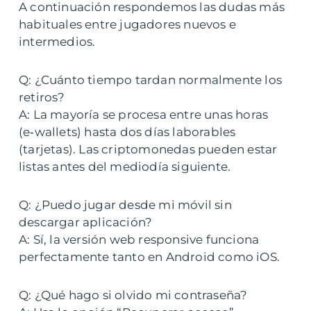
A continuación respondemos las dudas más
habituales entre jugadores nuevos e
intermedios.
Q: ¿Cuánto tiempo tardan normalmente los
retiros?
A: La mayoría se procesa entre unas horas
(e‑wallets) hasta dos días laborables
(tarjetas). Las criptomonedas pueden estar
listas antes del mediodía siguiente.
Q: ¿Puedo jugar desde mi móvil sin
descargar aplicación?
A: Sí, la versión web responsive funciona
perfectamente tanto en Android como iOS.
Q: ¿Qué hago si olvido mi contraseña?