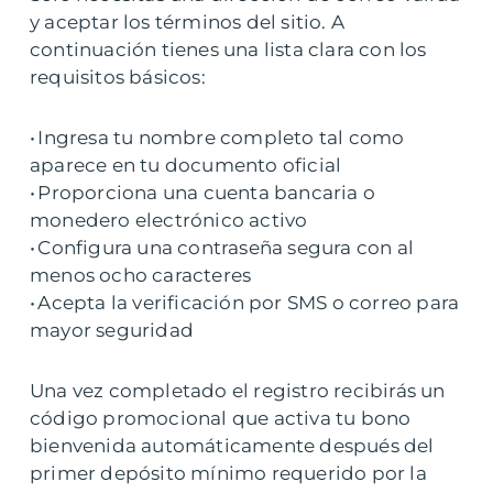
y aceptar los términos del sitio. A
continuación tienes una lista clara con los
requisitos básicos:
• Ingresa tu nombre completo tal como
aparece en tu documento oficial
• Proporciona una cuenta bancaria o
monedero electrónico activo
• Configura una contraseña segura con al
menos ocho caracteres
• Acepta la verificación por SMS o correo para
mayor seguridad
Una vez completado el registro recibirás un
código promocional que activa tu bono
bienvenida automáticamente después del
primer depósito mínimo requerido por la