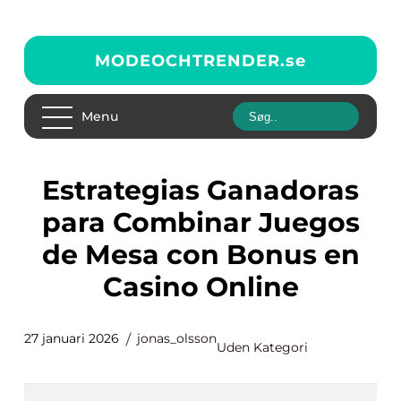
MODEOCHTRENDER.
se
Menu
Estrategias Ganadoras
para Combinar Juegos
de Mesa con Bonus en
Casino Online
27 januari 2026
jonas_olsson
Uden Kategori