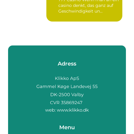
casino denkt, das ganz auf
Geschwindigkeit un...
Adress
web:
www.klikko.dk
Menu