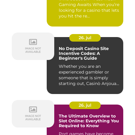
Gaming Awaits When you’re
looking for a casino that lets
you hit the re...
26. jul
No Deposit Casino Site
Incentive Codes: A
Beginner's Guide
Whether you are an
experienced gambler or
someone that is simply
starting out, Casinò Anjouan
giochi...
26. jul
The Ultimate Overview to
Slot Online: Everything You
Required to Know
Port games have become