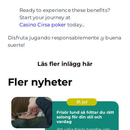
Ready to experience these benefits?
Start your journey at
Casino Cirsa poker
today…
Disfruta jugando responsablemente ¡y buena
suerte!
Läs fler inlägg här
Fler nyheter
31. jul
Frisör lund så hittar du rätt
salong för din stil och
vardag
Att välja frisör handlar om