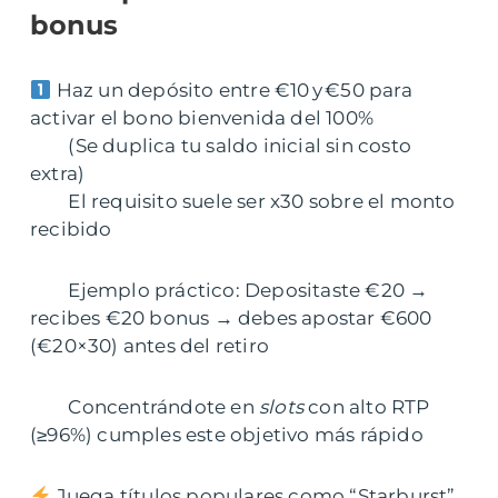
bonus
Haz un depósito entre €10 y €50 para
activar el bono bienvenida del 100%
​ (Se duplica tu saldo inicial sin costo
extra)
​ El requisito suele ser x30 sobre el monto
recibido
​ Ejemplo práctico: Depositaste €20 →
recibes €20 bonus → debes apostar €600
(€20×30) antes del retiro
​ Concentrándote en
slots
con alto RTP
(≥96%) cumples este objetivo más rápido
Juega títulos populares como “Starburst”