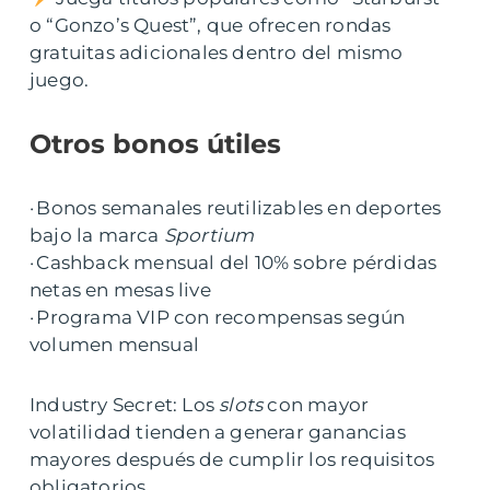
o “Gonzo’s Quest”, que ofrecen rondas
gratuitas adicionales dentro del mismo
juego.
Otros bonos útiles
· Bonos semanales reutilizables en deportes
bajo la marca
Sportium
· Cashback mensual del 10% sobre pérdidas
netas en mesas live
· Programa VIP con recompensas según
volumen mensual
Industry Secret: Los
slots
con mayor
volatilidad tienden a generar ganancias
mayores después de cumplir los requisitos
obligatorios.