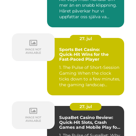
mer än en snabb klippning.
Håret påverkar hur vi
uppfattar oss själva va...
27. jul
Sports Bet Casino:
Quick‑Hit Wins for the
Fast‑Paced Player
1. The Pulse of Short‑Session
Gaming When the clock
ticks down to a few minutes,
the gaming landscap...
27. jul
SupaBet Casino Review:
Quick‑Hit Slots, Crash
Games and Mobile Play for
the Fast‑Paced Player
1. The Pulse of SupaBet: Why