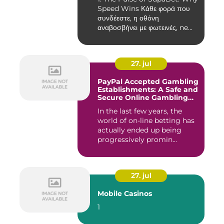
Speed Wins Κάθε φορά που
συνδέεστε, η οθόνη
αναβοσβήνει με φωτεινές, ne...
27. jul
PayPal Accepted Gambling
Establishments: A Safe and
Secure Online Gambling
Choice
In the last few years, the
world of on-line betting has
actually ended up being
progressively promin...
27. jul
Mobile Casinos
1