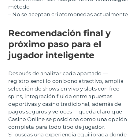
método
– No se aceptan criptomonedas actualmente
Recomendación final y
próximo paso para el
jugador inteligente
Después de analizar cada apartado —
registro sencillo con bono atractivo, amplia
selección de shows en vivo y slots con free
spins, integración fluida entre apuestas
deportivas y casino tradicional, además de
pagos seguros y veloces— queda claro que
Casino Online se posiciona como una opción
completa para todo tipo de jugador.
Si buscas una experiencia equilibrada donde