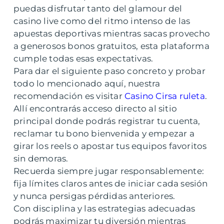
puedas disfrutar tanto del glamour del
casino live como del ritmo intenso de las
apuestas deportivas mientras sacas provecho
a generosos bonos gratuitos, esta plataforma
cumple todas esas expectativas.
Para dar el siguiente paso concreto y probar
todo lo mencionado aquí, nuestra
recomendación es visitar
Casino Cirsa ruleta
.
Allí encontrarás acceso directo al sitio
principal donde podrás registrar tu cuenta,
reclamar tu bono bienvenida y empezar a
girar los reels o apostar tus equipos favoritos
sin demoras.
Recuerda siempre jugar responsablemente:
fija límites claros antes de iniciar cada sesión
y nunca persigas pérdidas anteriores.
Con disciplina y las estrategias adecuadas
podrás maximizar tu diversión mientras