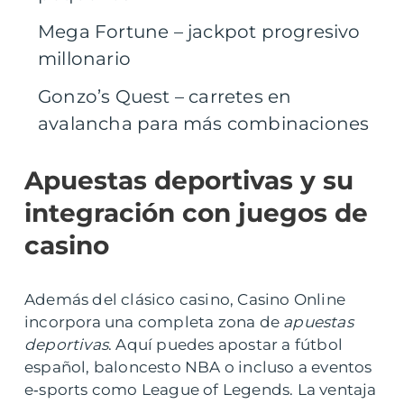
Mega Fortune – jackpot progresivo
millonario
Gonzo’s Quest – carretes en
avalancha para más combinaciones
Apuestas deportivas y su
integración con juegos de
casino
Además del clásico casino, Casino Online
incorpora una completa zona de
apuestas
deportivas
. Aquí puedes apostar a fútbol
español, baloncesto NBA o incluso a eventos
e‑sports como League of Legends. La ventaja