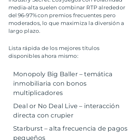
media‑alta suelen combinar RTP alrededor
del 96‑97% con premios frecuentes pero
moderados, lo que maximiza la diversión a
largo plazo.
Lista rápida de los mejores títulos
disponibles ahora mismo:
Monopoly Big Baller – temática
inmobiliaria con bonos
multiplicadores
Deal or No Deal Live – interacción
directa con crupier
Starburst – alta frecuencia de pagos
pequeños