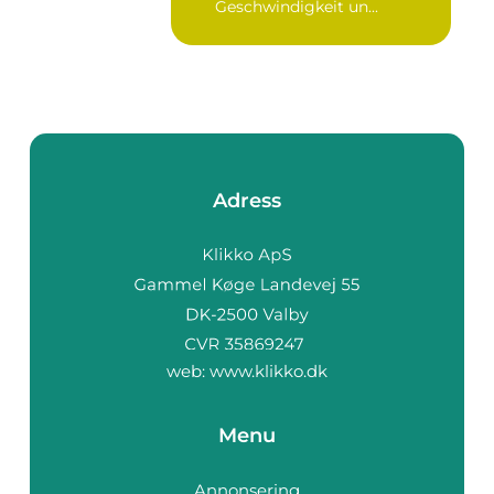
Geschwindigkeit un...
Adress
web:
www.klikko.dk
Menu
Annonsering