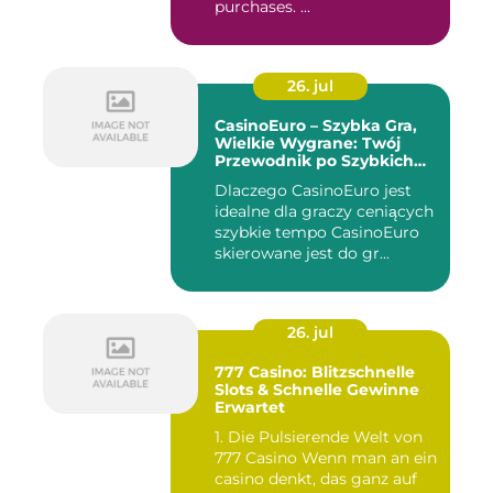
purchases. ...
26. jul
CasinoEuro – Szybka Gra,
Wielkie Wygrane: Twój
Przewodnik po Szybkich
Akcjach
Dlaczego CasinoEuro jest
idealne dla graczy ceniących
szybkie tempo CasinoEuro
skierowane jest do gr...
26. jul
777 Casino: Blitzschnelle
Slots & Schnelle Gewinne
Erwartet
1. Die Pulsierende Welt von
777 Casino Wenn man an ein
casino denkt, das ganz auf