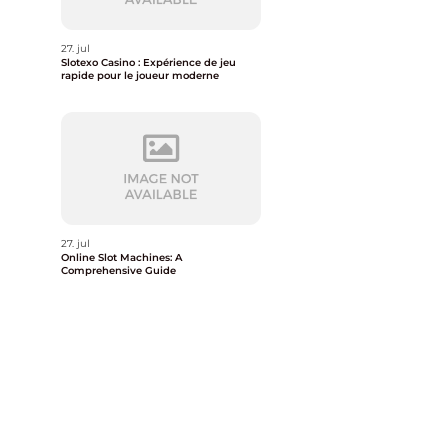
27. jul
Slotexo Casino : Expérience de jeu
rapide pour le joueur moderne
27. jul
Online Slot Machines: A
Comprehensive Guide