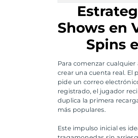
Estrategias Expertas para
Shows en V
Spins 
Para comenzar cualquier 
crear una cuenta real. El
pide un correo electrónic
registrado, el jugador r
duplica la primera recarga
más populares.
Este impulso inicial es i
tragamonedas sin arriesg