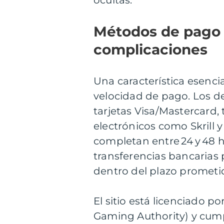
Métodos de pago r
complicaciones
Una característica esenci
velocidad de pago. Los d
tarjetas Visa/Mastercard
electrónicos como Skrill y
completan entre 24 y 48 ho
transferencias bancarias
dentro del plazo prometid
El sitio está licenciado 
Gaming Authority) y cum