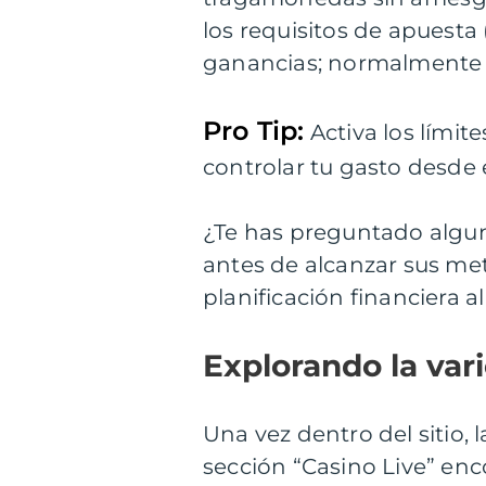
los requisitos de apuesta 
ganancias; normalmente so
Pro Tip:
Activa los límit
controlar tu gasto desde e
¿Te has preguntado alg
antes de alcanzar sus met
planificación financiera al
Explorando la var
Una vez dentro del sitio, 
sección “Casino Live” enc