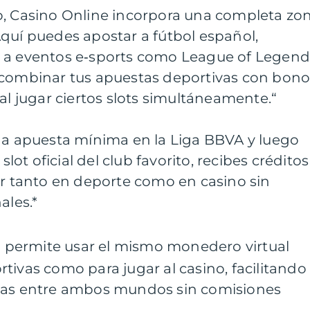
o, Casino Online incorpora una completa zo
Aquí puedes apostar a fútbol español,
 a eventos e‑sports como League of Legend
 combinar tus apuestas deportivas con bono
al jugar ciertos slots simultáneamente.“
una apuesta mínima en la Liga BBVA y luego
slot oficial del club favorito, recibes créditos
ar tanto en deporte como en casino sin
ales.*
io permite usar el mismo monedero virtual
tivas como para jugar al casino, facilitando
neas entre ambos mundos sin comisiones