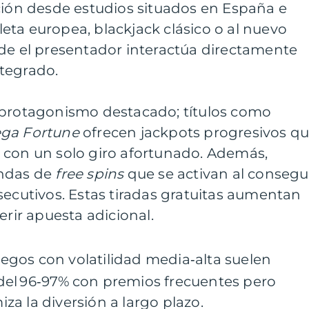
ción desde estudios situados en España e
ruleta europea, blackjack clásico o al nuevo
de el presentador interactúa directamente
tegrado.
protagonismo destacado; títulos como
ga Fortune
ofrecen jackpots progresivos q
 con un solo giro afortunado. Además,
ondas de
free spins
que se activan al consegu
secutivos. Estas tiradas gratuitas aumentan
erir apuesta adicional.​
egos con volatilidad media‑alta suelen
el 96‑97% con premios frecuentes pero
a la diversión a largo plazo.