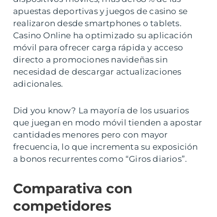
apuestas deportivas y juegos de casino se
realizaron desde smartphones o tablets.
Casino Online ha optimizado su aplicación
móvil para ofrecer carga rápida y acceso
directo a promociones navideñas sin
necesidad de descargar actualizaciones
adicionales.
Did you know? La mayoría de los usuarios
que juegan en modo móvil tienden a apostar
cantidades menores pero con mayor
frecuencia, lo que incrementa su exposición
a bonos recurrentes como “Giros diarios”.
Comparativa con
competidores