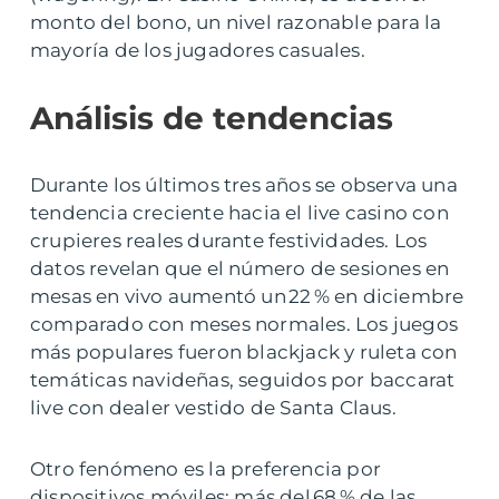
monto del bono, un nivel razonable para la
mayoría de los jugadores casuales.
Análisis de tendencias
Durante los últimos tres años se observa una
tendencia creciente hacia el live casino con
crupieres reales durante festividades. Los
datos revelan que el número de sesiones en
mesas en vivo aumentó un 22 % en diciembre
comparado con meses normales. Los juegos
más populares fueron blackjack y ruleta con
temáticas navideñas, seguidos por baccarat
live con dealer vestido de Santa Claus.
Otro fenómeno es la preferencia por
dispositivos móviles; más del 68 % de las