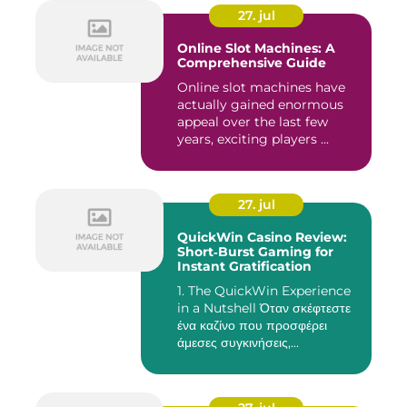
27. jul
Online Slot Machines: A
Comprehensive Guide
Online slot machines have
actually gained enormous
appeal over the last few
years, exciting players ...
27. jul
QuickWin Casino Review:
Short‑Burst Gaming for
Instant Gratification
1. The QuickWin Experience
in a Nutshell Όταν σκέφτεστε
ένα καζίνο που προσφέρει
άμεσες συγκινήσεις,...