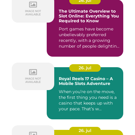
26. jul
The Ultimate Overview to
Slot Online: Everything You
Required to Know
Port games have become
unbelievably preferred
recently, with a growing
number of people delighting
i...
26. jul
Royal Reels 17 Casino – A
Mobile Slots Adventure
When you’re on the move,
the first thing you need is a
casino that keeps up with
your pace. That’s w...
26. jul