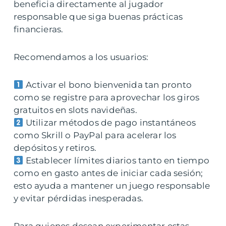
beneficia directamente al jugador
responsable que siga buenas prácticas
financieras.
Recomendamos a los usuarios:
Activar el bono bienvenida tan pronto
como se registre para aprovechar los giros
gratuitos en slots navideñas.
Utilizar métodos de pago instantáneos
como Skrill o PayPal para acelerar los
depósitos y retiros.
Establecer límites diarios tanto en tiempo
como en gasto antes de iniciar cada sesión;
esto ayuda a mantener un juego responsable
y evitar pérdidas inesperadas.