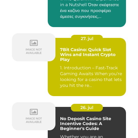
in a Nutshell Όταν σκέφτεστε
ένα καζίνο που προσφέρει
άμεσες συγκινήσεις,...
27. jul
7Bit Casino: Quick Slot
Wins and Instant Crypto
Play
1. Introduction – Fast‑Track
Gaming Awaits When you’re
looking for a casino that lets
you hit the re...
26. jul
No Deposit Casino Site
Incentive Codes: A
Beginner's Guide
Whether you are an