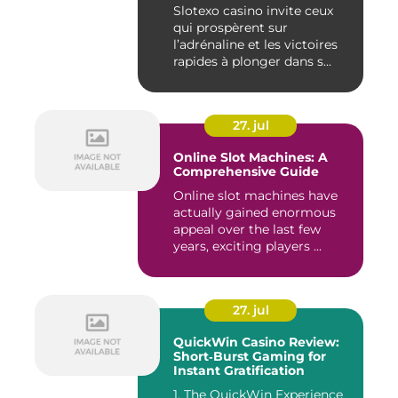
Slotexo casino invite ceux
qui prospèrent sur
l’adrénaline et les victoires
rapides à plonger dans s...
27. jul
Online Slot Machines: A
Comprehensive Guide
Online slot machines have
actually gained enormous
appeal over the last few
years, exciting players ...
27. jul
QuickWin Casino Review:
Short‑Burst Gaming for
Instant Gratification
1. The QuickWin Experience