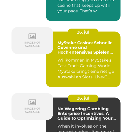
casino that keeps up with
your pace. That’s w...
26. jul
MyStake Casino: Schnelle
Gewinne und
Hoch‑Intensives Spielen
unterwegs
Willkommen in MyStake's
Fast‑Track Gaming World
MyStake bringt eine riesige
Auswahl an Slots, Live‑C...
26. jul
No Wagering Gambling
Enterprise Incentives: A
Guide to Optimizing Your
Payouts
When it involves on the
internet casino sites, one of