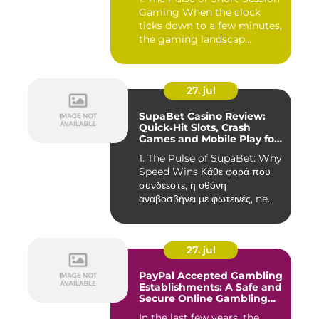
Gaming When the clock
ticks down to a few minutes,
the gaming landscap...
27. jul
SupaBet Casino Review:
Quick‑Hit Slots, Crash
Games and Mobile Play for
the Fast‑Paced Player
1. The Pulse of SupaBet: Why
Speed Wins Κάθε φορά που
συνδέεστε, η οθόνη
αναβοσβήνει με φωτεινές, ne...
27. jul
PayPal Accepted Gambling
Establishments: A Safe and
Secure Online Gambling
Choice
In the last few years, the