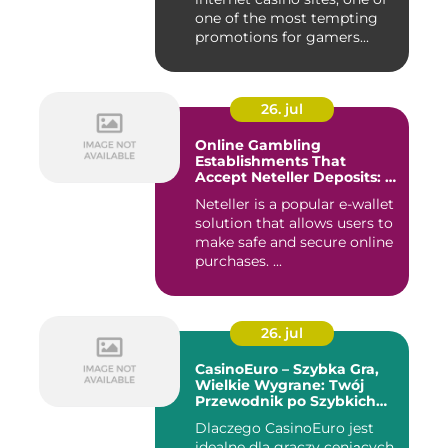
one of the most tempting
promotions for gamers...
26. jul
Online Gambling
Establishments That
Accept Neteller Deposits: A
Comprehensive Guide
Neteller is a popular e-wallet
solution that allows users to
make safe and secure online
purchases. ...
26. jul
CasinoEuro – Szybka Gra,
Wielkie Wygrane: Twój
Przewodnik po Szybkich
Akcjach
Dlaczego CasinoEuro jest
idealne dla graczy ceniących