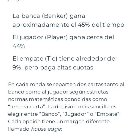
La banca (Banker) gana
aproximadamente el 45% del tiempo
El jugador (Player) gana cerca del
44%
El empate (Tie) tiene alrededor del
9%, pero paga altas cuotas
En cada ronda se reparten dos cartas tanto al
banco como al jugador según estrictas
normas matemáticas conocidas como
“tercera carta”. La decisión más sencilla es
elegir entre “Banco”, “Jugador” o “Empate”.
Cada opción tiene un margen diferente
llamado
house edge
: