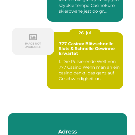
szybkie tempo CasinoEuro
skierowane jest do gr...
26. jul
777 Casino: Blitzschnelle
Slots & Schnelle Gewinne
Erwartet
1. Die Pulsierende Welt von
777 Casino Wenn man an ein
casino denkt, das ganz auf
Geschwindigkeit un...
Adress