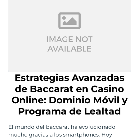
Estrategias Avanzadas
de Baccarat en Casino
Online: Dominio Móvil y
Programa de Lealtad
El mundo del baccarat ha evolucionado
mucho gracias a los smartphones. Hoy