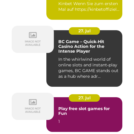
Kinbet Wenn Sie zum ersten
Mal auf https://kinbetoffiziell-
d...
27. jul
BC Game – Quick‑Hit
Casino Action for the
Intense Player
In the whirlwind world of
online slots and instant‑play
games, BC GAME stands out
as a hub where adr...
27. jul
Play free slot games for
Fun
1