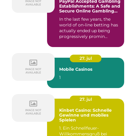
PayPal Accepted Gambling
Establishments: A Safe and
Secure Online Gambling
Choice
In the last few years, the
world of on-line betting has
actually ended up being
progressively promin...
27. jul
Mobile Casinos
1
27. jul
Kinbet Casino: Schnelle
Gewinne und mobiles
Spielen
1. Ein Schnellfeuer-
Willkommensgruß bei