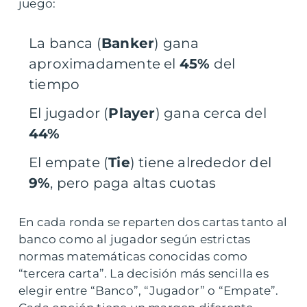
juego:
La banca (
Banker
) gana
aproximadamente el
45%
del
tiempo
El jugador (
Player
) gana cerca del
44%
El empate (
Tie
) tiene alrededor del
9%
, pero paga altas cuotas
En cada ronda se reparten dos cartas tanto al
banco como al jugador según estrictas
normas matemáticas conocidas como
“tercera carta”. La decisión más sencilla es
elegir entre “Banco”, “Jugador” o “Empate”.