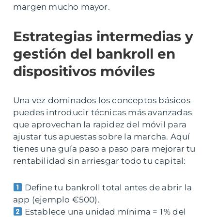
margen mucho mayor.
Estrategias intermedias y
gestión del bankroll en
dispositivos móviles
Una vez dominados los conceptos básicos
puedes introducir técnicas más avanzadas
que aprovechan la rapidez del móvil para
ajustar tus apuestas sobre la marcha. Aquí
tienes una guía paso a paso para mejorar tu
rentabilidad sin arriesgar todo tu capital:
Define tu bankroll total antes de abrir la
app (ejemplo €500).
Establece una unidad mínima = 1 % del