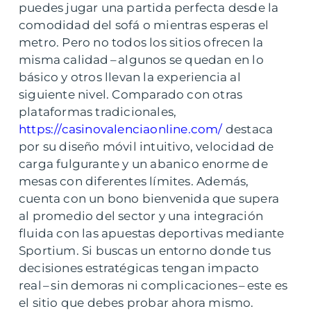
puedes jugar una partida perfecta desde la
comodidad del sofá o mientras esperas el
metro. Pero no todos los sitios ofrecen la
misma calidad – algunos se quedan en lo
básico y otros llevan la experiencia al
siguiente nivel. Comparado con otras
plataformas tradicionales,
https://casinovalenciaonline.com/
destaca
por su diseño móvil intuitivo, velocidad de
carga fulgurante y un abanico enorme de
mesas con diferentes límites. Además,
cuenta con un bono bienvenida que supera
al promedio del sector y una integración
fluida con las apuestas deportivas mediante
Sportium. Si buscas un entorno donde tus
decisiones estratégicas tengan impacto
real – sin demoras ni complicaciones – este es
el sitio que debes probar ahora mismo.