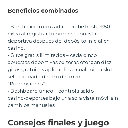
Beneficios combinados
• Bonificación cruzada – recibe hasta €50
extra al registrar tu primera apuesta
deportiva después del depósito inicial en
casino.
• Giros gratis ilimitados – cada cinco
apuestas deportivas exitosas otorgan diez
giros gratuitos aplicables a cualquiera slot
seleccionado dentro del menú
“Promociones”.
• Dashboard único – controla saldo
casino‑deportes bajo una sola vista móvil sin
cambios manuales.
Consejos finales y juego