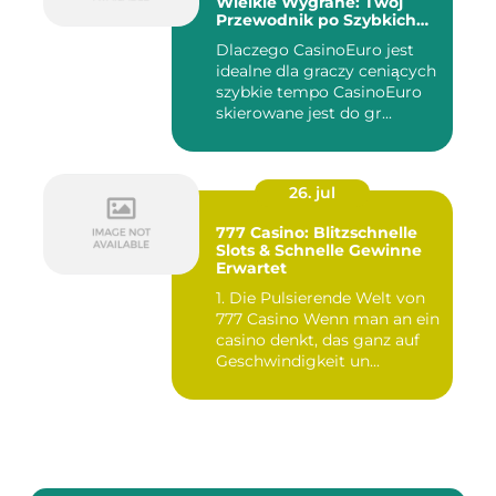
Wielkie Wygrane: Twój
Przewodnik po Szybkich
Akcjach
Dlaczego CasinoEuro jest
idealne dla graczy ceniących
szybkie tempo CasinoEuro
skierowane jest do gr...
26. jul
777 Casino: Blitzschnelle
Slots & Schnelle Gewinne
Erwartet
1. Die Pulsierende Welt von
777 Casino Wenn man an ein
casino denkt, das ganz auf
Geschwindigkeit un...