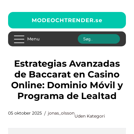
MODEOCHTRENDER.
se
Menu
Estrategias Avanzadas
de Baccarat en Casino
Online: Dominio Móvil y
Programa de Lealtad
05 oktober 2025
jonas_olsson
Uden Kategori