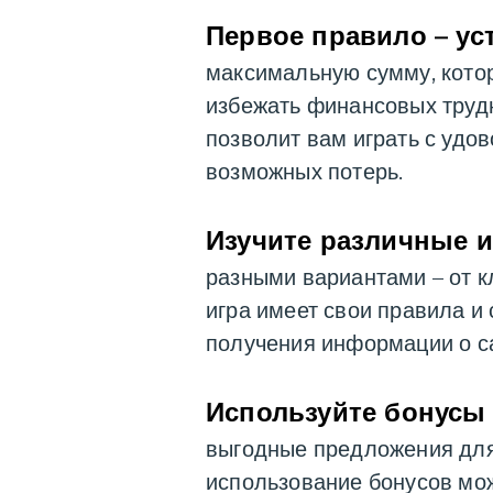
Первое правило – ус
максимальную сумму, котор
избежать финансовых трудн
позволит вам играть с удо
возможных потерь.
Изучите различные и
разными вариантами – от к
игра имеет свои правила и
получения информации о с
Используйте бонусы 
выгодные предложения для
использование бонусов мо