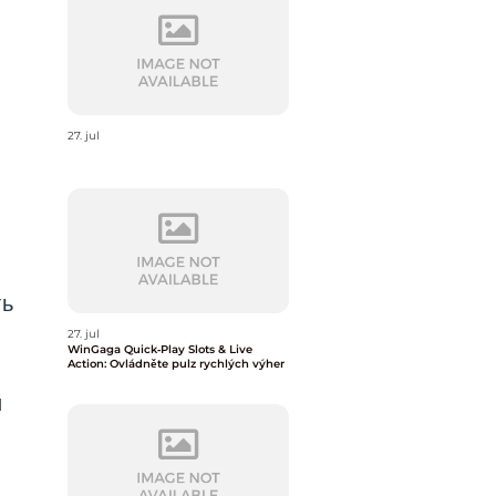
27. jul
ть
27. jul
WinGaga Quick‑Play Slots & Live
Action: Ovládněte pulz rychlých výher
й