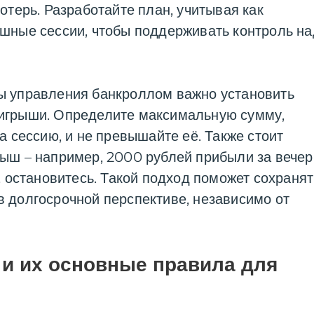
отерь. Разработайте план, учитывая как
шные сессии, чтобы поддерживать контроль на
ы управления банкроллом важно установить
игрыши. Определите максимальную сумму,
а сессию, и не превышайте её. Также стоит
ыш – например, 2000 рублей прибыли за вечер
, остановитесь. Такой подход поможет сохранят
 долгосрочной перспективе, независимо от
и их основные правила для