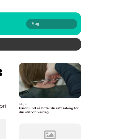
31. jul
ori
Frisör lund så hittar du rätt salong för
din stil och vardag