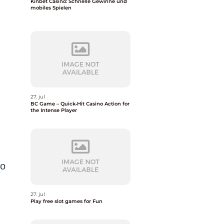
Kinbet Casino: Schnelle Gewinne und
mobiles Spielen
27. jul
BC Game – Quick‑Hit Casino Action for
the Intense Player
но
27. jul
Play free slot games for Fun