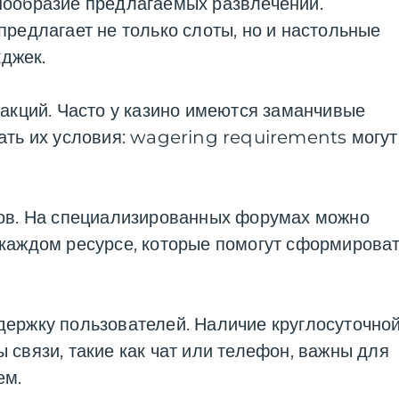
нообразие предлагаемых развлечений.
предлагает не только слоты, но и настольные
кджек.
 акций. Часто у казино имеются заманчивые
ать их условия: wagering requirements могут
ков. На специализированных форумах можно
 каждом ресурсе, которые помогут сформирова
держку пользователей. Наличие круглосуточно
 связи, такие как чат или телефон, важны для
ем.