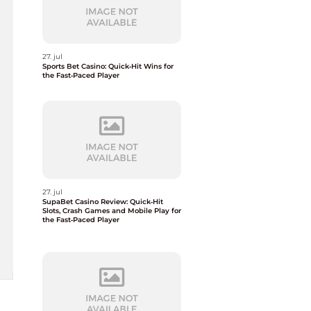
27. jul
Sports Bet Casino: Quick‑Hit Wins for
the Fast‑Paced Player
27. jul
SupaBet Casino Review: Quick‑Hit
Slots, Crash Games and Mobile Play for
the Fast‑Paced Player