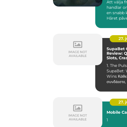
Att välja f
handlar o
en snabb k
Håret påve
uppfattar 
va...
27. j
SupaBet 
Review: Q
Slots, Cr
and Mobil
1. The Puls
the Fast‑
SupaBet:
Player
Wins Κάθε
συνδέεστε,
αναβοσβήνε
φωτεινές, ne
27. j
Mobile Ca
1