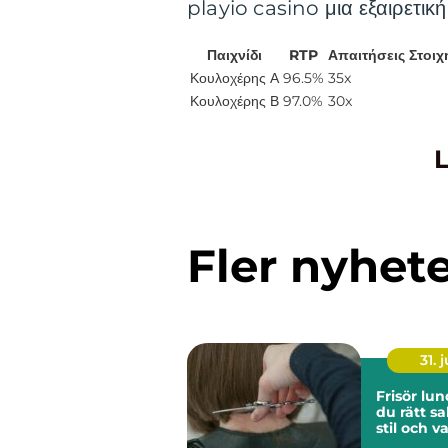
playio casino μια εξαιρετικ
Παιχνίδι
RTP
Απαιτήσεις Στοι
Κουλοχέρης Α
96.5%
35x
Κουλοχέρης Β
97.0%
30x
L
Fler nyhet
31. j
Frisör lund så hit
du rätt sa
stil och v