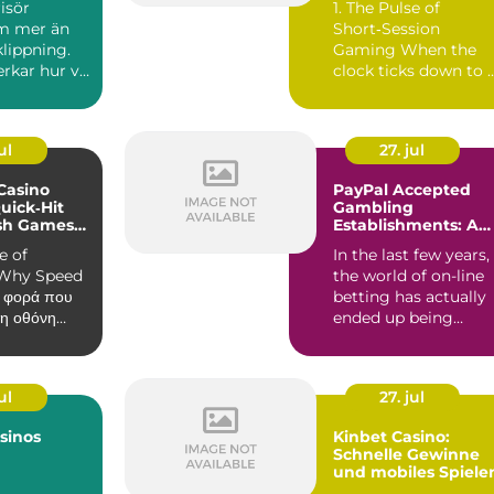
risör
1. The Pulse of
m mer än
Short‑Session
lippning.
Gaming When the
rkar hur vi
clock ticks down to 
oss själva
few minutes, the
gaming landscap...
ul
27. jul
Casino
PayPal Accepted
uick‑Hit
Gambling
ash Games
Establishments: A
e Play for
Safe and Secure
e of
In the last few years,
Paced
Online Gambling
 Why Speed
the world of on-line
Choice
 φορά που
betting has actually
 η οθόνη
ended up being
ι με
progressively
...
promin...
ul
27. jul
sinos
Kinbet Casino:
Schnelle Gewinne
und mobiles Spiele