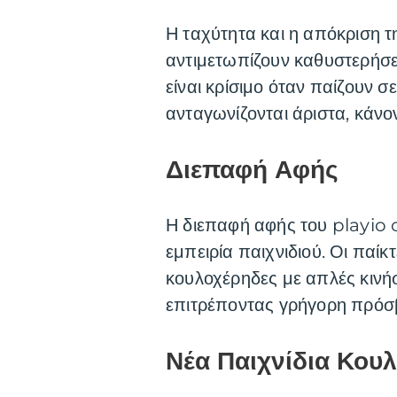
Η ταχύτητα και η απόκριση τ
αντιμετωπίζουν καθυστερήσει
είναι κρίσιμο όταν παίζουν σ
ανταγωνίζονται άριστα, κάνοντ
Διεπαφή Αφής
Η διεπαφή αφής του playio c
εμπειρία παιχνιδιού. Οι παί
κουλοχέρηδες με απλές κινήσε
επιτρέποντας γρήγορη πρόσβα
Νέα Παιχνίδια Κου