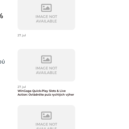
%
27. jul
ού
27. jul
WinGaga Quick‑Play Slots & Live
Action: Ovládněte pulz rychlých výher