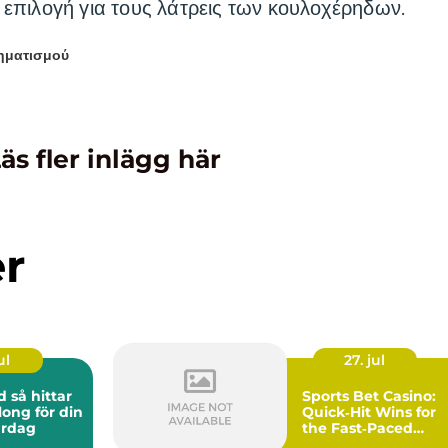
ή επιλογή για τους λάτρεις των κουλοχέρηδων.
χηματισμού
äs fler inlägg här
er
ul
27. jul
tar
Sports Bet Casino:
long för din
Quick‑Hit Wins for
ardag
the Fast‑Paced
Player