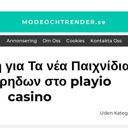
MODEOCHTRENDER.
se
Annonsering
Om Oss
Cookies
Kontakta Oss
ρηδων στο playio
casino
Uden Kateg