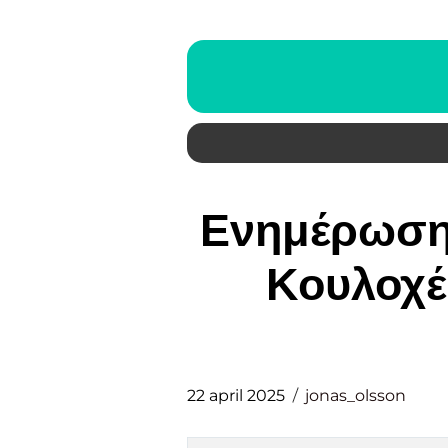
Ενημέρωση για Τα νέα Παιχνίδια
Κουλοχέ
22 april 2025
jonas_olsson