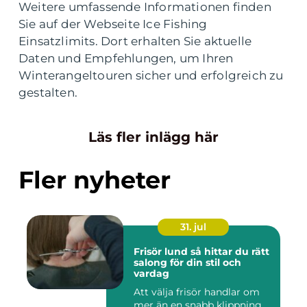
Weitere umfassende Informationen finden
Sie auf der Webseite Ice Fishing
Einsatzlimits. Dort erhalten Sie aktuelle
Daten und Empfehlungen, um Ihren
Winterangeltouren sicher und erfolgreich zu
gestalten.
Läs fler inlägg här
Fler nyheter
31. jul
Frisör lund så hittar du rätt
salong för din stil och
vardag
Att välja frisör handlar om
mer än en snabb klippning.