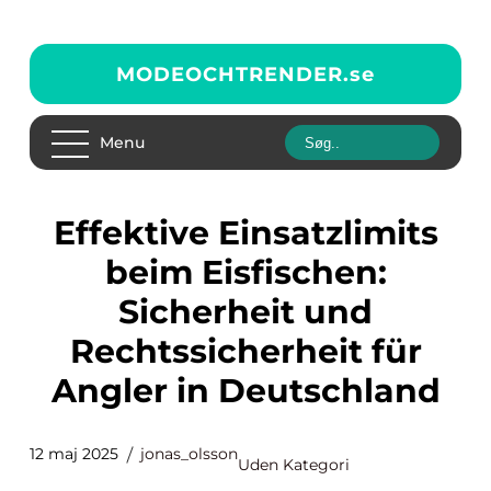
MODEOCHTRENDER.
se
Menu
Effektive Einsatzlimits
beim Eisfischen:
Sicherheit und
Rechtssicherheit für
Angler in Deutschland
12 maj 2025
jonas_olsson
Uden Kategori