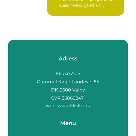
Geschwindigkeit un...
Adress
web:
www.klikko.dk
Menu