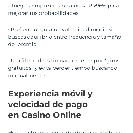
• Juega siempre en slots con RTP ≥96% para
mejorar tus probabilidades.
• Prefiere juegos con volatilidad media si
buscas equilibrio entre frecuencia y tamaño
del premio.
• Usa filtros del sitio para ordenar por “giros
gratuitos” y evita perder tiempo buscando
manualmente.
Experiencia móvil y
velocidad de pago
en Casino Online
Hoy casi todos juegan desde su smartphone