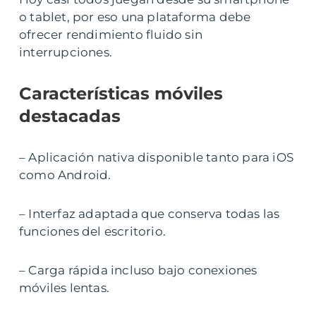
o tablet, por eso una plataforma debe
ofrecer rendimiento fluido sin
interrupciones.
Características móviles
destacadas
– Aplicación nativa disponible tanto para iOS
como Android.
– Interfaz adaptada que conserva todas las
funciones del escritorio.
– Carga rápida incluso bajo conexiones
móviles lentas.