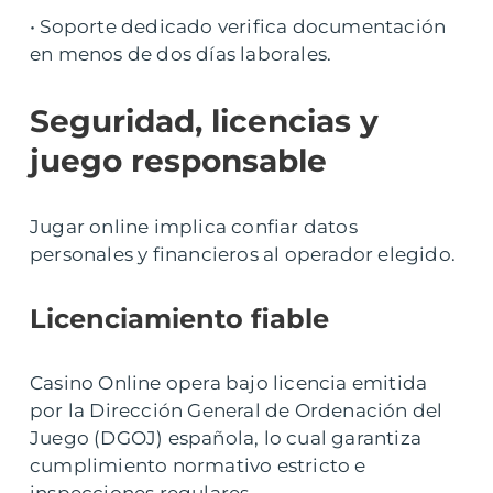
• Soporte dedicado verifica documentación
en menos de dos días laborales.
Seguridad, licencias y
juego responsable
Jugar online implica confiar datos
personales y financieros al operador elegido.
Licenciamiento fiable
​Casino Online opera bajo licencia emitida
por la Dirección General de Ordenación del
Juego (DGOJ) española, lo cual garantiza
cumplimiento normativo estricto e