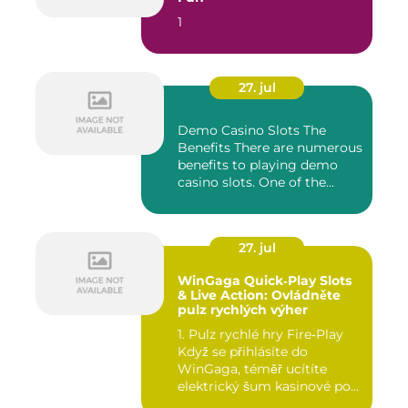
1
27. jul
Demo Casino Slots The
Benefits There are numerous
benefits to playing demo
casino slots. One of the...
27. jul
WinGaga Quick‑Play Slots
& Live Action: Ovládněte
pulz rychlých výher
1. Pulz rychlé hry Fire‑Play
Když se přihlásíte do
WinGaga, téměř ucítíte
elektrický šum kasinové po...