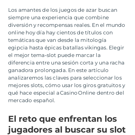
Los amantes de los juegos de azar buscan
siempre una experiencia que combine
diversión y recompensas reales. En el mundo
online hoy día hay cientos de títulos con
temáticas que van desde la mitología
egipcia hasta épicas batallas vikingas. Elegir
el mejor tema‑slot puede marcar la
diferencia entre una sesión corta y una racha
ganadora prolongada. En este artículo
analizaremos las claves para seleccionar los
mejores ​slots​, cómo usar los giros gratuitos y
qué hace especial a Casino Online dentro del
mercado español.
El reto que enfrentan los
jugadores al buscar su slot