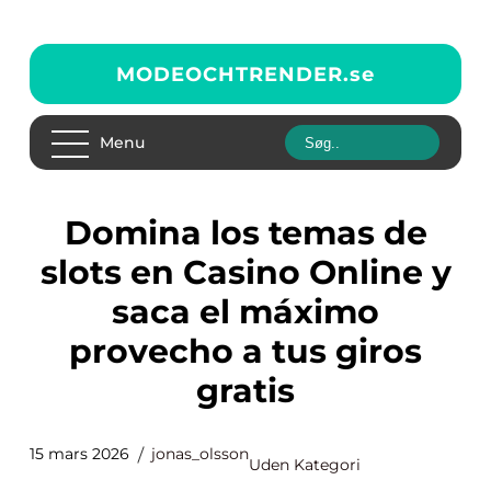
MODEOCHTRENDER.
se
Menu
Domina los temas de
slots en Casino Online y
saca el máximo
provecho a tus giros
gratis
15 mars 2026
jonas_olsson
Uden Kategori