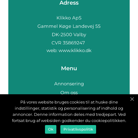
Adress
web:
www.klikko.dk
Menu
Annonsering
Om oss
Cookies
På vores website bruges cookies til at huske dine
indstillinger, statistik og personalisering af indhold og
Kontakta oss
annoncer. Denne information deles med tredjepart. Ved
Sitemap
fortsat brug af websiden godkender du cookiepolitikken.
Ok
Privatlivspolitik