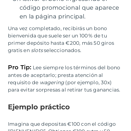
código promocional que aparece
en la página principal.
Una vez completado, recibirás un bono
bienvenida que suele ser un 100 % de tu
primer depósito hasta €200, más 50 giros
gratis en
slots
seleccionados.
Pro Tip:
Lee siempre los términos del bono
antes de aceptarlo; presta atención al
requisito de
wagering
(por ejemplo, 30x)
para evitar sorpresas al retirar tus ganancias.
Ejemplo práctico
Imagina que depositas €100 con el código