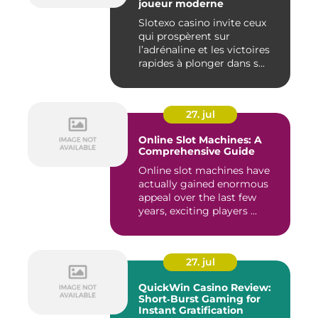
joueur moderne
Slotexo casino invite ceux
qui prospèrent sur
l’adrénaline et les victoires
rapides à plonger dans s...
27. jul
Online Slot Machines: A
Comprehensive Guide
Online slot machines have
actually gained enormous
appeal over the last few
years, exciting players ...
27. jul
QuickWin Casino Review:
Short‑Burst Gaming for
Instant Gratification