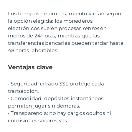
Los tiempos de procesamiento varían según
la opción elegida: los monederos
electrónicos suelen procesar
retiros
en
menos de 24 horas, mientras que las
transferencias bancarias pueden tardar hasta
48 horas laborables.
Ventajas clave
• Seguridad: cifrado SSL protege cada
transacción.
• Comodidad: depósitos instantáneos
permiten jugar sin demoras.
• Transparencia: no hay cargos ocultos ni
comisiones sorpresivas.