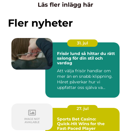
Läs fler inlägg här
Fler nyheter
31. jul
Frisör lund så hittar du rätt
salong för din stil och
vardag
Att välja frisör handlar om
mer än en snabb klippning.
Håret påverkar hur vi
uppfattar oss själva va...
27. jul
Sports Bet Casino:
Quick‑Hit Wins for the
Fast‑Paced Player