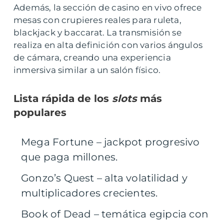
Además, la sección de casino en vivo ofrece
mesas con crupieres reales para ruleta,
blackjack y baccarat. La transmisión se
realiza en alta definición con varios ángulos
de cámara, creando una experiencia
inmersiva similar a un salón físico.
Lista rápida de los
slots
más
populares
Mega Fortune – jackpot progresivo
que paga millones.
Gonzo’s Quest – alta volatilidad y
multiplicadores crecientes.
Book of Dead – temática egipcia con