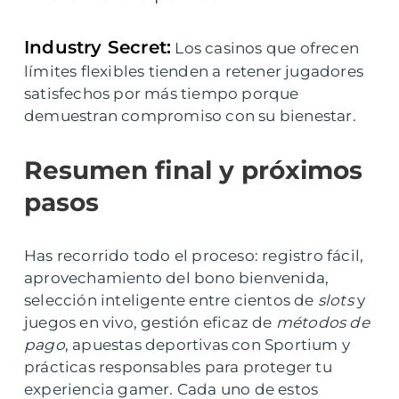
Industry Secret:
Los casinos que ofrecen
límites flexibles tienden a retener jugadores
satisfechos por más tiempo porque
demuestran compromiso con su bienestar.
Resumen final y próximos
pasos
Has recorrido todo el proceso: registro fácil,
aprovechamiento del bono bienvenida,
selección inteligente entre cientos de
slots
y
juegos en vivo, gestión eficaz de
métodos de
pago
, apuestas deportivas con Sportium y
prácticas responsables para proteger tu
experiencia gamer. Cada uno de estos