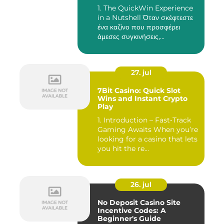
1. The QuickWin Experience
in a Nutshell Όταν σκέφτεστε
ένα καζίνο που προσφέρει
άμεσες συγκινήσεις,...
27. jul
7Bit Casino: Quick Slot
Wins and Instant Crypto
Play
1. Introduction – Fast‑Track
Gaming Awaits When you’re
looking for a casino that lets
you hit the re...
26. jul
No Deposit Casino Site
Incentive Codes: A
Beginner's Guide