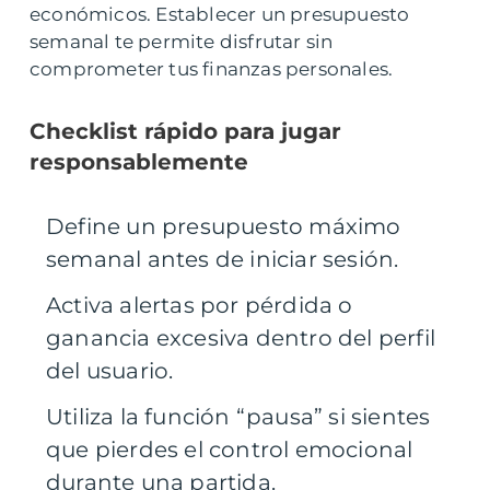
económicos. Establecer un presupuesto
semanal te permite disfrutar sin
comprometer tus finanzas personales.
Checklist rápido para jugar
responsablemente
Define un presupuesto máximo
semanal antes de iniciar sesión.
Activa alertas por pérdida o
ganancia excesiva dentro del perfil
del usuario.
Utiliza la función “pausa” si sientes
que pierdes el control emocional
durante una partida.