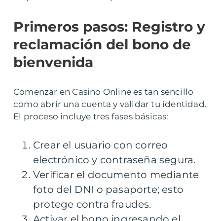
Primeros pasos: Registro y
reclamación del bono de
bienvenida
Comenzar en Casino Online es tan sencillo
como abrir una cuenta y validar tu identidad.
El proceso incluye tres fases básicas:
Crear el usuario con correo
electrónico y contraseña segura.
Verificar el documento mediante
foto del DNI o pasaporte; esto
protege contra fraudes.
Activar el bono ingresando el