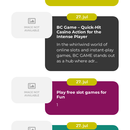
d...
27. jul
BC Game – Quick‑Hit
Casino Action for the
Intense Player
In the whirlwind world of
online slots and instant‑play
games, BC GAME stands out
as a hub where adr...
27. jul
Play free slot games for
Fun
1
27. jul