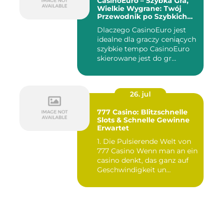
CasinoEuro – Szybka Gra,
Wielkie Wygrane: Twój
Przewodnik po Szybkich
Akcjach
Dlaczego CasinoEuro jest
idealne dla graczy ceniących
szybkie tempo CasinoEuro
skierowane jest do gr...
26. jul
777 Casino: Blitzschnelle
Slots & Schnelle Gewinne
Erwartet
1. Die Pulsierende Welt von
777 Casino Wenn man an ein
casino denkt, das ganz auf
Geschwindigkeit un...