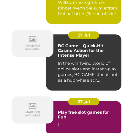
Willkommensgruß bei
Kinbet Wenn Sie zum ersten
Mal auf https://kinbetoffiziell-
d...
27. jul
BC Game – Quick‑Hit
Casino Action for the
Intense Player
In the whirlwind world of
online slots and instant‑play
games, BC GAME stands out
as a hub where adr...
27. jul
Play free slot games for
Fun
1