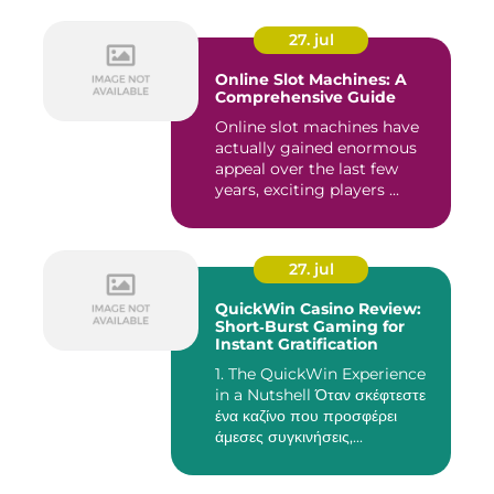
27. jul
Online Slot Machines: A
Comprehensive Guide
Online slot machines have
actually gained enormous
appeal over the last few
years, exciting players ...
27. jul
QuickWin Casino Review:
Short‑Burst Gaming for
Instant Gratification
1. The QuickWin Experience
in a Nutshell Όταν σκέφτεστε
ένα καζίνο που προσφέρει
άμεσες συγκινήσεις,...