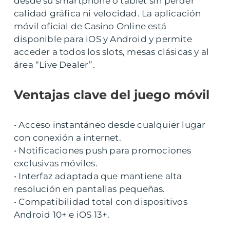
desde su smartphone o tablet sin perder
calidad gráfica ni velocidad. La aplicación
móvil oficial de Casino Online está
disponible para iOS y Android y permite
acceder a todos los slots, mesas clásicas y al
área “Live Dealer”.
Ventajas clave del juego móvil
• Acceso instantáneo desde cualquier lugar
con conexión a internet.
• Notificaciones push para promociones
exclusivas móviles.
• Interfaz adaptada que mantiene alta
resolución en pantallas pequeñas.
• Compatibilidad total con dispositivos
Android 10+ e iOS 13+.