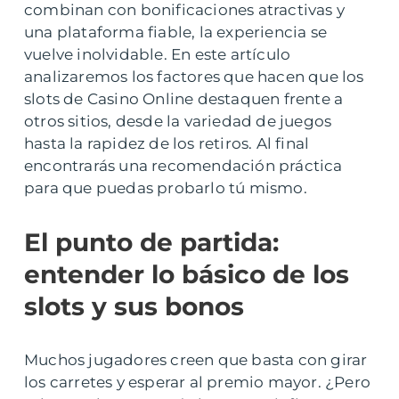
combinan con bonificaciones atractivas y
una plataforma fiable, la experiencia se
vuelve inolvidable. En este artículo
analizaremos los factores que hacen que los
slots de Casino Online destaquen frente a
otros sitios, desde la variedad de juegos
hasta la rapidez de los retiros. Al final
encontrarás una recomendación práctica
para que puedas probarlo tú mismo.
El punto de partida:
entender lo básico de los
slots y sus bonos
Muchos jugadores creen que basta con girar
los carretes y esperar al premio mayor. ¿Pero