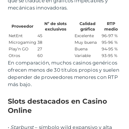
que se traduce en gráficos impecables y
mecánicas innovadoras.
Nº de slots
Calidad
RTP
Proveedor
exclusivos
gráfica
medio
NetEnt
45
Excelente
96‑97 %
Microgaming
38
Muy buena
95‑96 %
Play’n GO
27
Buena
94‑95 %
Otros
60
Variable
93‑95 %
En comparación, muchos casinos genéricos
ofrecen menos de 30 títulos propios y suelen
depender de proveedores menores con RTP
más bajo.
Slots destacados en Casino
Online
•
Starburst
– símbolo wild expansivo y alta