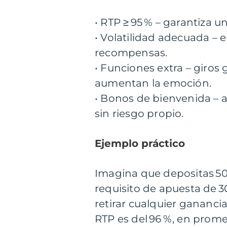
• RTP ≥ 95 % – garantiza un
• Volatilidad adecuada – el
recompensas.
• Funciones extra – giros 
aumentan la emoción.
• Bonos de bienvenida – a
sin riesgo propio.
Ejemplo práctico
Imagina que depositas 50
requisito de apuesta de 3
retirar cualquier ganancia
RTP es del 96 %, en prome