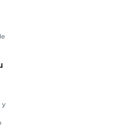
de
u
 y
o