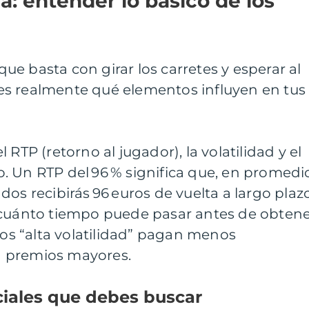
a: entender lo básico de los
e basta con girar los carretes y esperar al
s realmente qué elementos influyen en tus
 RTP (retorno al jugador), la volatilidad y el
 Un RTP del 96 % significa que, en promedi
os recibirás 96 euros de vuelta a largo plazo
 cuánto tiempo puede pasar antes de obten
egos “alta volatilidad” pagan menos
 premios mayores.
ciales que debes buscar