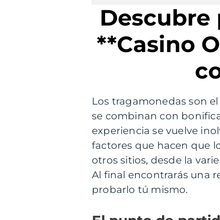
Descubre por qué los slots de
**Casino O
c
Los tragamonedas son el c
se combinan con bonificac
experiencia se vuelve inol
factores que hacen que lo
otros sitios, desde la vari
Al final encontrarás una
probarlo tú mismo.