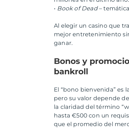
•
Book of Dead
– temática 
Al elegir un casino que tr
mejor entretenimiento si
ganar.
Bonos y promocio
bankroll
El “bono bienvenida” es l
pero su valor depende del
la claridad del término “w
hasta €500 con un requis
que el promedio del merc