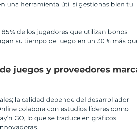
en una herramienta útil si gestionas bien tu
l 85 % de los jugadores que utilizan bonos
ngan su tiempo de juego en un 30 % más qu
 de juegos y proveedores marc
uales; la calidad depende del desarrollador
Online colabora con estudios líderes como
y’n GO, lo que se traduce en gráficos
innovadoras.