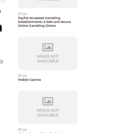
27. jul
PayPal Accepted Gambling
a
Establishments: A Safe and Secure
Online Gambling Choice
do
27. jul
Mobile Casinos
.
27. jul