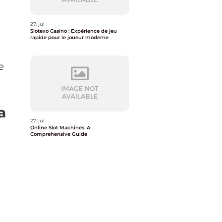
27. jul
Slotexo Casino : Expérience de jeu
rapide pour le joueur moderne
e
a
27. jul
Online Slot Machines: A
Comprehensive Guide