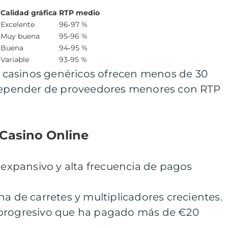
Calidad gráfica
RTP medio
Excelente
96‑97 %
Muy buena
95‑96 %
Buena
94‑95 %
Variable
93‑95 %
casinos genéricos ofrecen menos de 30
 depender de proveedores menores con RTP
 Casino Online
 expansivo y alta frecuencia de pagos
a de carretes y multiplicadores crecientes.
 progresivo que ha pagado más de €20
.