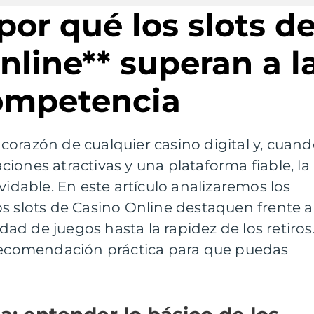
nline** superan a l
ompetencia
orazón de cualquier casino digital y, cuan
iones atractivas y una plataforma fiable, la
vidable. En este artículo analizaremos los
s slots de Casino Online destaquen frente a
edad de juegos hasta la rapidez de los retiros
 recomendación práctica para que puedas