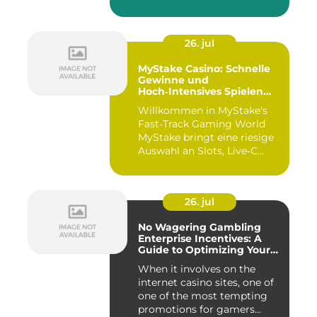
26. jul
MyStake Casino: Schnelle
Gewinne und
Hoch‑Intensives Spielen
unterwegs
Willkommen in MyStake's
Fast‑Track Gaming World
MyStake bringt eine riesige
Auswahl an Slots, Live‑C...
26. jul
No Wagering Gambling
Enterprise Incentives: A
Guide to Optimizing Your
Payouts
When it involves on the
internet casino sites, one of
one of the most tempting
promotions for gamers...