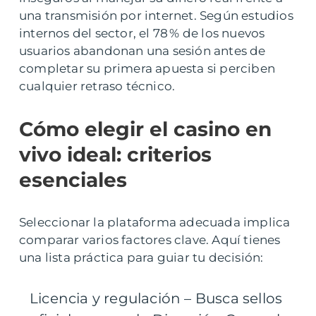
una transmisión por internet. Según estudios
internos del sector, el 78 % de los nuevos
usuarios abandonan una sesión antes de
completar su primera apuesta si perciben
cualquier retraso técnico.
Cómo elegir el casino en
vivo ideal: criterios
esenciales
Seleccionar la plataforma adecuada implica
comparar varios factores clave. Aquí tienes
una lista práctica para guiar tu decisión:
Licencia y regulación – Busca sellos