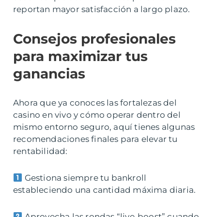
reportan mayor satisfacción a largo plazo.
Consejos profesionales
para maximizar tus
ganancias
Ahora que ya conoces las fortalezas del
casino en vivo y cómo operar dentro del
mismo entorno seguro, aquí tienes algunas
recomendaciones finales para elevar tu
rentabilidad:
Gestiona siempre tu bankroll
estableciendo una cantidad máxima diaria.
Aprovecha las rondas “live‑boost” cuando