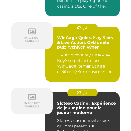
benefits to playing demo
casino slots. One of the...
27. jul
WinGaga Quick‑Play Slots
& Live Action: Ovládněte
pulz rychlých výher
1. Pulz rychlé hry Fire‑Play
Když se přihlásíte do
WinGaga, téměř ucítíte
elektrický šum kasinové po...
27. jul
Slotexo Casino : Expérience
de jeu rapide pour le
joueur moderne
Slotexo casino invite ceux
qui prospèrent sur