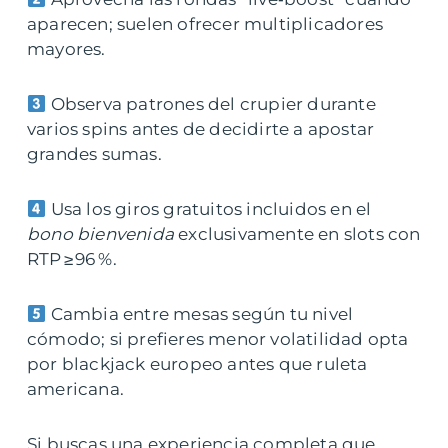
aparecen; suelen ofrecer multiplicadores
mayores.
Observa patrones del crupier durante
varios spins antes de decidirte a apostar
grandes sumas.
Usa los giros gratuitos incluidos en el
bono bienvenida
exclusivamente en slots con
RTP ≥ 96 %.
Cambia entre mesas según tu nivel
cómodo; si prefieres menor volatilidad opta
por blackjack europeo antes que ruleta
americana.
Si buscas una experiencia completa que