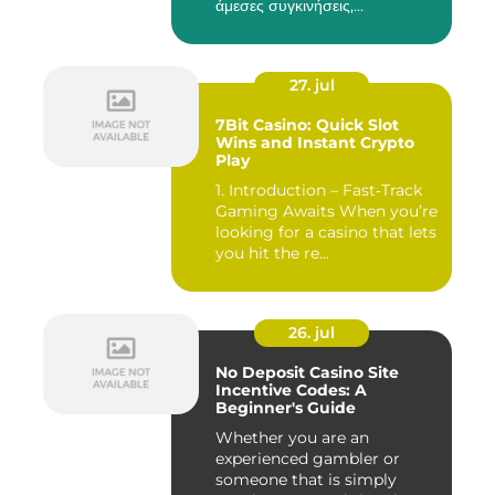
άμεσες συγκινήσεις,...
27. jul
7Bit Casino: Quick Slot
Wins and Instant Crypto
Play
1. Introduction – Fast‑Track
Gaming Awaits When you’re
looking for a casino that lets
you hit the re...
26. jul
No Deposit Casino Site
Incentive Codes: A
Beginner's Guide
Whether you are an
experienced gambler or
someone that is simply