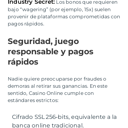
Industry Secret:
Los bonos que requieren
bajo “wagering” (por ejemplo, 15x) suelen
provenir de plataformas comprometidas con
pagos rápidos.
Seguridad, juego
responsable y pagos
rápidos
Nadie quiere preocuparse por fraudes o
demoras al retirar sus ganancias. En este
sentido, Casino Online cumple con
estándares estrictos:
Cifrado SSL 256‑bits, equivalente a la
banca online tradicional.