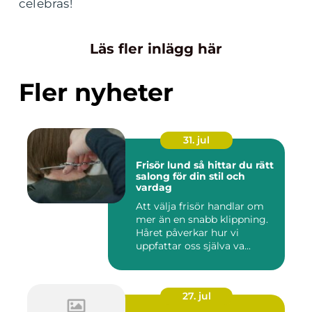
celebras!
Läs fler inlägg här
Fler nyheter
31. jul
Frisör lund så hittar du rätt
salong för din stil och
vardag
Att välja frisör handlar om
mer än en snabb klippning.
Håret påverkar hur vi
uppfattar oss själva va...
27. jul