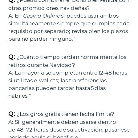
¿Puedo combinar el bono bienvenida con
otras promociones navideñas?
A: En
Casino Online
sí puedes usar ambos
simultáneamente siempre que cumplas cada
requisito por separado; revisa bien los plazos
para no perder ninguno.”
Q:
¿Cuánto tiempo tardan normalmente los
retiros durante Navidad?
A: La mayoría se completan entre 12‑48 horas
si utilizas e‑wallets; las transferencias
bancarias pueden tardar hasta 5 días
hábiles.”
Q:
¿Los giros gratis tienen fecha límite?
A: Sí, generalmente deben usarse dentro
de 48–72 horas desde su activación; pasar ese
periodo anula el beneficio.”