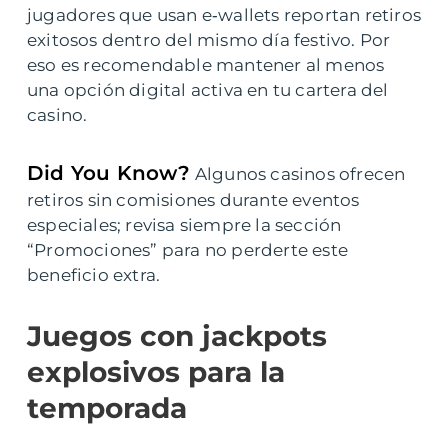
jugadores que usan e‑wallets reportan retiros
exitosos dentro del mismo día festivo. Por
eso es recomendable mantener al menos
una opción digital activa en tu cartera del
casino.
Did You Know?
Algunos casinos ofrecen
retiros sin comisiones durante eventos
especiales; revisa siempre la sección
“Promociones” para no perderte este
beneficio extra.
Juegos con jackpots
explosivos para la
temporada