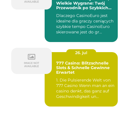
Wielkie Wygrane: Twój
Przewodnik po Szybkich
Akcjach
Dlaczego CasinoEuro jest
idealne dla graczy ceniących
szybkie tempo CasinoEuro
skierowane jest do gr...
26. jul
777 Casino: Blitzschnelle
Slots & Schnelle Gewinne
Erwartet
1. Die Pulsierende Welt von
777 Casino Wenn man an ein
casino denkt, das ganz auf
Geschwindigkeit un...