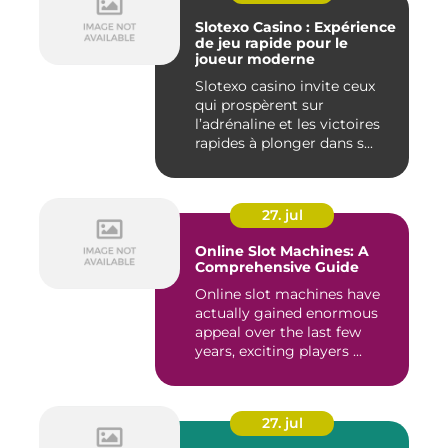
Slotexo Casino : Expérience
de jeu rapide pour le
joueur moderne
Slotexo casino invite ceux
qui prospèrent sur
l’adrénaline et les victoires
rapides à plonger dans s...
27. jul
Online Slot Machines: A
Comprehensive Guide
Online slot machines have
actually gained enormous
appeal over the last few
years, exciting players ...
27. jul