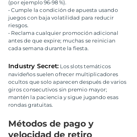
(por ejemplo 96‑98 %).
• Cumple la condición de apuesta usando
juegos con baja volatilidad para reducir
riesgos.
• Reclama cualquier promoción adicional
antes de que expire; muchas se reinician
cada semana durante la fiesta.
Industry Secret:
Los slots temáticos
navideños suelen ofrecer multiplicadores
ocultos que solo aparecen después de varios
giros consecutivos sin premio mayor;
mantén la paciencia y sigue jugando esas
rondas gratuitas.
Métodos de pago y
velocidad de retiro