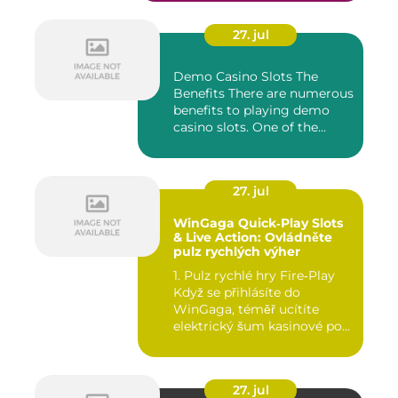
27. jul
Demo Casino Slots The
Benefits There are numerous
benefits to playing demo
casino slots. One of the...
27. jul
WinGaga Quick‑Play Slots
& Live Action: Ovládněte
pulz rychlých výher
1. Pulz rychlé hry Fire‑Play
Když se přihlásíte do
WinGaga, téměř ucítíte
elektrický šum kasinové po...
27. jul