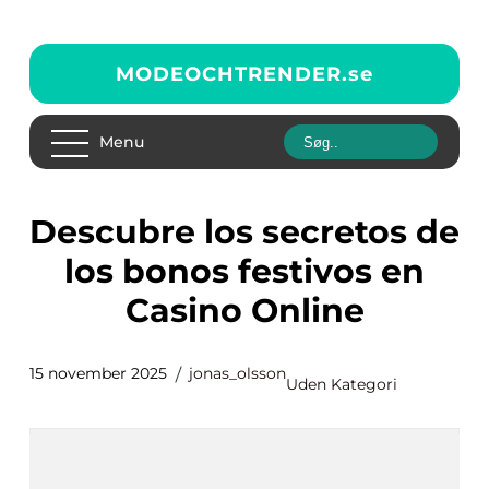
MODEOCHTRENDER.
se
Menu
Descubre los secretos de
los bonos festivos en
Casino Online
15 november 2025
jonas_olsson
Uden Kategori