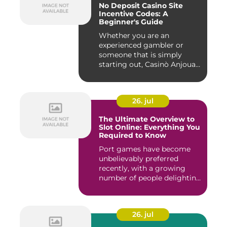
No Deposit Casino Site
Incentive Codes: A
Beginner's Guide
Whether you are an
experienced gambler or
someone that is simply
starting out, Casinò Anjouan
giochi...
26. jul
The Ultimate Overview to
Slot Online: Everything You
Required to Know
Port games have become
unbelievably preferred
recently, with a growing
number of people delighting
i...
26. jul