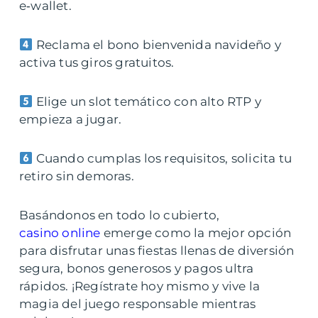
e‑wallet.
Reclama el bono bienvenida navideño y
activa tus giros gratuitos.
Elige un slot temático con alto RTP y
empieza a jugar.
Cuando cumplas los requisitos, solicita tu
retiro sin demoras.
Basándonos en todo lo cubierto,
casino online
emerge como la mejor opción
para disfrutar unas fiestas llenas de diversión
segura, bonos generosos y pagos ultra
rápidos. ¡Regístrate hoy mismo y vive la
magia del juego responsable mientras