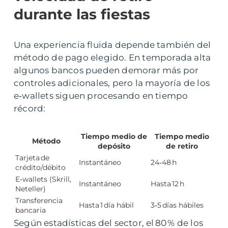
durante las fiestas
Una experiencia fluida depende también del
método de pago elegido. En temporada alta
algunos bancos pueden demorar más por
controles adicionales, pero la mayoría de los
e‑wallets siguen procesando en tiempo
récord:
Tiempo medio de
Tiempo medio
Método
depósito
de retiro
Tarjeta de
Instantáneo
24‑48 h
crédito/débito
E‑wallets (Skrill,
Instantáneo
Hasta 12 h
Neteller)
Transferencia
Hasta 1 día hábil
3‑5 días hábiles
bancaria
Según estadísticas del sector, el 80 % de los