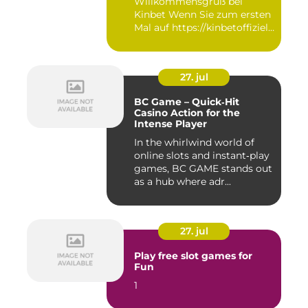
Willkommensgruß bei
Kinbet Wenn Sie zum ersten
Mal auf https://kinbetoffiziell-
d...
27. jul
BC Game – Quick‑Hit
Casino Action for the
Intense Player
In the whirlwind world of
online slots and instant‑play
games, BC GAME stands out
as a hub where adr...
27. jul
Play free slot games for
Fun
1