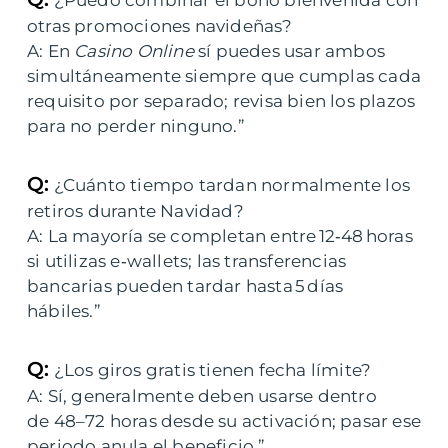
¿Puedo combinar el bono bienvenida con
otras promociones navideñas?
A: En
Casino Online
sí puedes usar ambos
simultáneamente siempre que cumplas cada
requisito por separado; revisa bien los plazos
para no perder ninguno.”
Q:
¿Cuánto tiempo tardan normalmente los
retiros durante Navidad?
A: La mayoría se completan entre 12‑48 horas
si utilizas e‑wallets; las transferencias
bancarias pueden tardar hasta 5 días
hábiles.”
Q:
¿Los giros gratis tienen fecha límite?
A: Sí, generalmente deben usarse dentro
de 48–72 horas desde su activación; pasar ese
periodo anula el beneficio.”