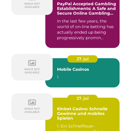
PayPal Accepted Gambling
Establishments: A Safe and
Secure Online Gambling
Choice
In the last few years, the
world of on-line betting has
actually ended up being
progressively promin...
27. jul
Mobile Casinos
1
27. jul
Kinbet Casino: Schnelle
Gewinne und mobiles
Spielen
1. Ein Schnellfeuer-