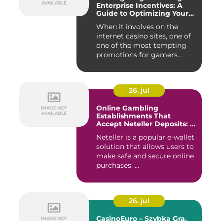
Enterprise Incentives: A
Guide to Optimizing Your
Payouts
When it involves on the
internet casino sites, one of
one of the most tempting
promotions for gamers...
26. jul
Online Gambling
Establishments That
Accept Neteller Deposits: A
Comprehensive Guide
Neteller is a popular e-wallet
solution that allows users to
make safe and secure online
purchases. ...
26. jul
CasinoEuro – Szybka Gra,