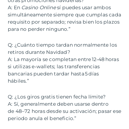
otras promociones navideñas?
A: En
Casino Online
sí puedes usar ambos
simultáneamente siempre que cumplas cada
requisito por separado; revisa bien los plazos
para no perder ninguno.”
Q: ¿Cuánto tiempo tardan normalmente los
retiros durante Navidad?
A: La mayoría se completan entre 12‑48 horas
si utilizas e‑wallets; las transferencias
bancarias pueden tardar hasta 5 días
hábiles.”
Q: ¿Los giros gratis tienen fecha límite?
A: Sí, generalmente deben usarse dentro
de 48–72 horas desde su activación; pasar ese
periodo anula el beneficio.”