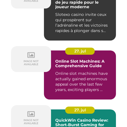
de jeu rapide pour le
joueur moderne
Slotexo casino invite ceux
qui prospèrent sur
l’adrénaline et les victoires
rapides à plonger dans s...
27. jul
Online Slot Machines: A
Comprehensive Guide
Online slot machines have
actually gained enormous
appeal over the last few
years, exciting players ...
27. jul
QuickWin Casino Review:
Short‑Burst Gaming for