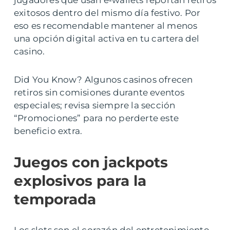
jugadores que usan e‑wallets reportan retiros
exitosos dentro del mismo día festivo. Por
eso es recomendable mantener al menos
una opción digital activa en tu cartera del
casino.
Did You Know? Algunos casinos ofrecen
retiros sin comisiones durante eventos
especiales; revisa siempre la sección
“Promociones” para no perderte este
beneficio extra.
Juegos con jackpots
explosivos para la
temporada