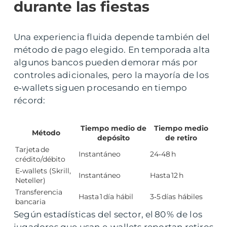
durante las fiestas
Una experiencia fluida depende también del
método de pago elegido. En temporada alta
algunos bancos pueden demorar más por
controles adicionales, pero la mayoría de los
e‑wallets siguen procesando en tiempo
récord:
Tiempo medio de
Tiempo medio
Método
depósito
de retiro
Tarjeta de
Instantáneo
24‑48 h
crédito/débito
E‑wallets (Skrill,
Instantáneo
Hasta 12 h
Neteller)
Transferencia
Hasta 1 día hábil
3‑5 días hábiles
bancaria
Según estadísticas del sector, el 80 % de los