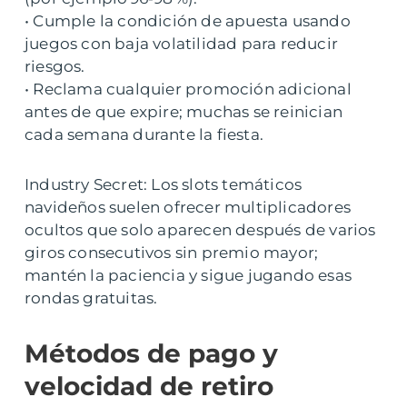
• Cumple la condición de apuesta usando
juegos con baja volatilidad para reducir
riesgos.
• Reclama cualquier promoción adicional
antes de que expire; muchas se reinician
cada semana durante la fiesta.
Industry Secret: Los slots temáticos
navideños suelen ofrecer multiplicadores
ocultos que solo aparecen después de varios
giros consecutivos sin premio mayor;
mantén la paciencia y sigue jugando esas
rondas gratuitas.
Métodos de pago y
velocidad de retiro