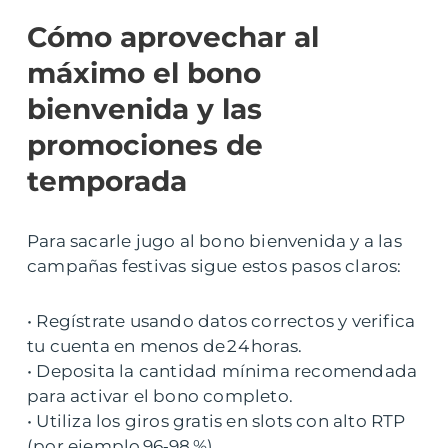
Cómo aprovechar al
máximo el bono
bienvenida y las
promociones de
temporada
Para sacarle jugo al bono bienvenida y a las
campañas festivas sigue estos pasos claros:
• Regístrate usando datos correctos y verifica
tu cuenta en menos de 24 horas.
• Deposita la cantidad mínima recomendada
para activar el bono completo.
• Utiliza los giros gratis en slots con alto RTP
(por ejemplo 96‑98 %).