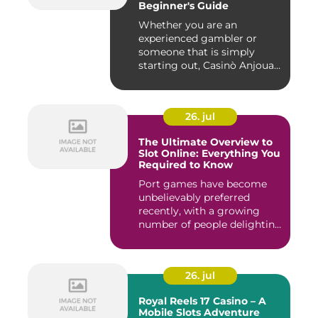
Beginner's Guide
Whether you are an
experienced gambler or
someone that is simply
starting out, Casinò Anjouan
giochi...
26. jul
The Ultimate Overview to
Slot Online: Everything You
Required to Know
Port games have become
unbelievably preferred
recently, with a growing
number of people delighting
i...
26. jul
Royal Reels 17 Casino – A
Mobile Slots Adventure