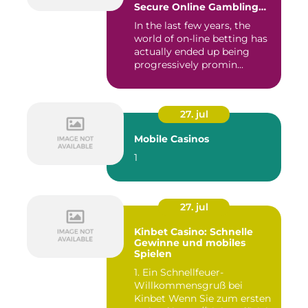
Secure Online Gambling
Choice
In the last few years, the
world of on-line betting has
actually ended up being
progressively promin...
27. jul
Mobile Casinos
1
27. jul
Kinbet Casino: Schnelle
Gewinne und mobiles
Spielen
1. Ein Schnellfeuer-
Willkommensgruß bei
Kinbet Wenn Sie zum ersten