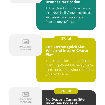
Instant Gratification
1. The QuickWin Experience
in a Nutshell Όταν σκέφτεστε
ένα καζίνο που προσφέρει
άμεσες συγκινήσεις,...
27. jul
7Bit Casino: Quick Slot
Wins and Instant Crypto
Play
1. Introduction – Fast‑Track
Gaming Awaits When you’re
looking for a casino that lets
you hit the re...
26. jul
No Deposit Casino Site
Incentive Codes: A