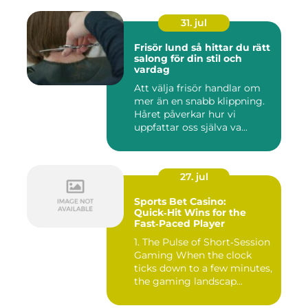
31. jul
Frisör lund så hittar du rätt
salong för din stil och
vardag
Att välja frisör handlar om
mer än en snabb klippning.
Håret påverkar hur vi
uppfattar oss själva va...
27. jul
Sports Bet Casino:
Quick‑Hit Wins for the
Fast‑Paced Player
1. The Pulse of Short‑Session
Gaming When the clock
ticks down to a few minutes,
the gaming landscap...