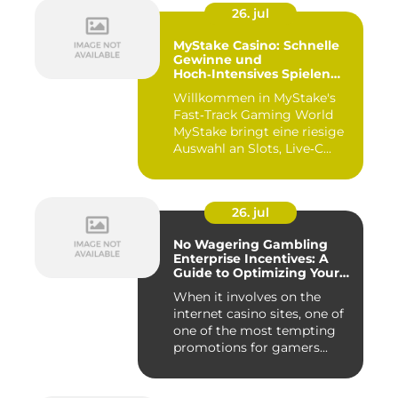
26. jul
MyStake Casino: Schnelle
Gewinne und
Hoch‑Intensives Spielen
unterwegs
Willkommen in MyStake's
Fast‑Track Gaming World
MyStake bringt eine riesige
Auswahl an Slots, Live‑C...
26. jul
No Wagering Gambling
Enterprise Incentives: A
Guide to Optimizing Your
Payouts
When it involves on the
internet casino sites, one of
one of the most tempting
promotions for gamers...