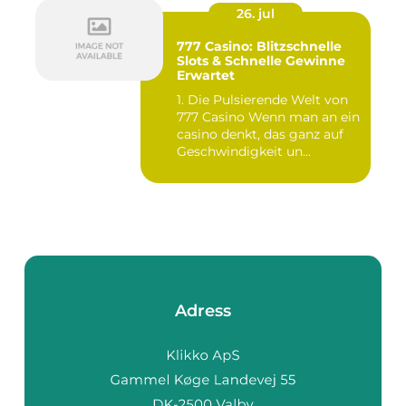
26. jul
777 Casino: Blitzschnelle
Slots & Schnelle Gewinne
Erwartet
1. Die Pulsierende Welt von
777 Casino Wenn man an ein
casino denkt, das ganz auf
Geschwindigkeit un...
Adress