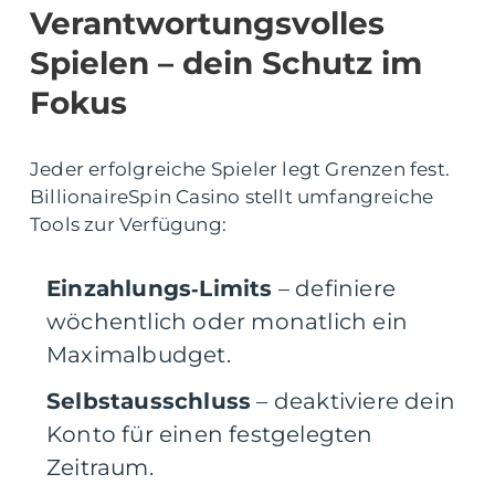
Verantwortungsvolles
Spielen – dein Schutz im
Fokus
Jeder erfolgreiche Spieler legt Grenzen fest.
BillionaireSpin Casino stellt umfangreiche
Tools zur Verfügung:
Einzahlungs‑Limits
– definiere
wöchentlich oder monatlich ein
Maximalbudget.
Selbstausschluss
– deaktiviere dein
Konto für einen festgelegten
Zeitraum.