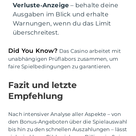
Verluste‑Anzeige
– behalte deine
Ausgaben im Blick und erhalte
Warnungen, wenn du das Limit
überschreitest.
Did You Know?
Das Casino arbeitet mit
unabhängigen Prüflabors zusammen, um
faire Spielbedingungen zu garantieren.
Fazit und letzte
Empfehlung
Nach intensiver Analyse aller Aspekte – von
den Bonus‑Angeboten über die Spielauswahl
bis hin zu den schnellen Auszahlungen – lässt