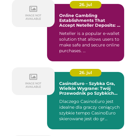
26. jul
Online Gambling
Establishments That
Accept Neteller Deposits: A
Comprehensive Guide
Neteller is a popular e-wallet
solution that allows users to
make safe and secure online
purchases. ...
26. jul
CasinoEuro – Szybka Gra,
Wielkie Wygrane: Twój
Przewodnik po Szybkich
Akcjach
Dlaczego CasinoEuro jest
idealne dla graczy ceniących
szybkie tempo CasinoEuro
skierowane jest do gr...