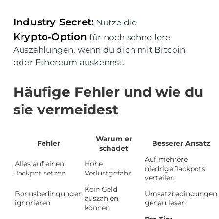
Industry Secret:
Nutze die
Krypto‑Option
für noch schnellere
Auszahlungen, wenn du dich mit Bitcoin
oder Ethereum auskennst.
Häufige Fehler und wie du
sie vermeidest
Warum er
Fehler
Besserer Ansatz
schadet
Auf mehrere
Alles auf einen
Hohe
niedrige Jackpots
Jackpot setzen
Verlustgefahr
verteilen
Kein Geld
Bonusbedingungen
Umsatzbedingungen
auszahlen
ignorieren
genau lesen
können