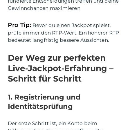
fundierte Entscheidungen treffen und deine
Gewinnchancen maximieren.
Pro Tip:
Bevor du einen Jackpot spielst,
prüfe immer den RTP‑Wert. Ein höherer RTP
bedeutet langfristig bessere Aussichten.
Der Weg zur perfekten
Live‑Jackpot‑Erfahrung –
Schritt für Schritt
1. Registrierung und
Identitätsprüfung
Der erste Schritt ist, ein Konto beim