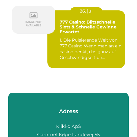
26. jul
777 Casino: Blitzschnelle
Slots & Schnelle Gewinne
Erwartet
1. Die Pulsierende Welt von
777 Casino Wenn man an ein
casino denkt, das ganz auf
Geschwindigkeit un...
Adress