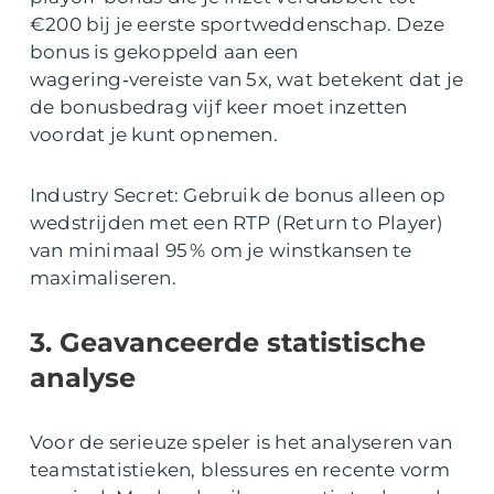
€200 bij je eerste sportweddenschap. Deze
bonus is gekoppeld aan een
wagering‑vereiste van 5x, wat betekent dat je
de bonusbedrag vijf keer moet inzetten
voordat je kunt opnemen.
Industry Secret: Gebruik de bonus alleen op
wedstrijden met een RTP (Return to Player)
van minimaal 95 % om je winstkansen te
maximaliseren.
3. Geavanceerde statistische
analyse
Voor de serieuze speler is het analyseren van
teamstatistieken, blessures en recente vorm