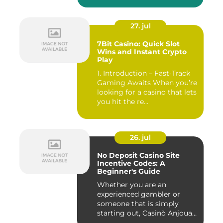
27. jul
7Bit Casino: Quick Slot
Wins and Instant Crypto
Play
1. Introduction – Fast‑Track
Gaming Awaits When you’re
looking for a casino that lets
you hit the re...
26. jul
No Deposit Casino Site
Incentive Codes: A
Beginner's Guide
Whether you are an
experienced gambler or
someone that is simply
starting out, Casinò Anjouan
giochi...