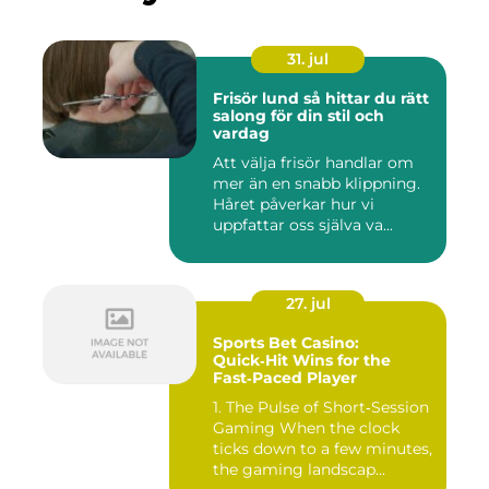
31. jul
Frisör lund så hittar du rätt
salong för din stil och
vardag
Att välja frisör handlar om
mer än en snabb klippning.
Håret påverkar hur vi
uppfattar oss själva va...
27. jul
Sports Bet Casino:
Quick‑Hit Wins for the
Fast‑Paced Player
1. The Pulse of Short‑Session
Gaming When the clock
ticks down to a few minutes,
the gaming landscap...