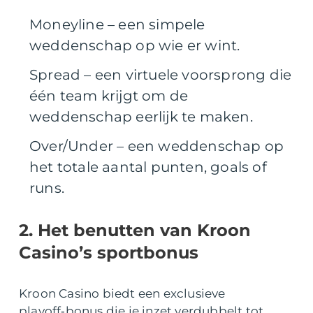
Moneyline – een simpele
weddenschap op wie er wint.
Spread – een virtuele voorsprong die
één team krijgt om de
weddenschap eerlijk te maken.
Over/Under – een weddenschap op
het totale aantal punten, goals of
runs.
2. Het benutten van Kroon
Casino’s sportbonus
Kroon Casino biedt een exclusieve
playoff‑bonus die je inzet verdubbelt tot