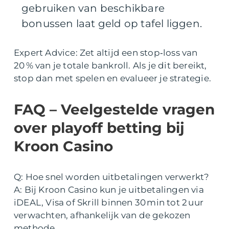
gebruiken van beschikbare
bonussen laat geld op tafel liggen.
Expert Advice: Zet altijd een stop‑loss van
20 % van je totale bankroll. Als je dit bereikt,
stop dan met spelen en evalueer je strategie.
FAQ – Veelgestelde vragen
over playoff betting bij
Kroon Casino
Q: Hoe snel worden uitbetalingen verwerkt?
A: Bij Kroon Casino kun je uitbetalingen via
iDEAL, Visa of Skrill binnen 30 min tot 2 uur
verwachten, afhankelijk van de gekozen
methode.