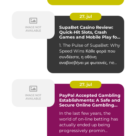
27. jul
SupaBet Casino Review:
Quick‑Hit Slots, Crash
Games and Mobile Play for
the Fast‑Paced Player
1. The Pulse of SupaBet: Why
Speed Wins Κάθε φορά που
συνδέεστε, η οθόνη
αναβοσβήνει με φωτεινές, ne...
27. jul
PayPal Accepted Gambling
Establishments: A Safe and
Secure Online Gambling
Choice
In the last few years, the
world of on-line betting has
actually ended up being
progressively promin...