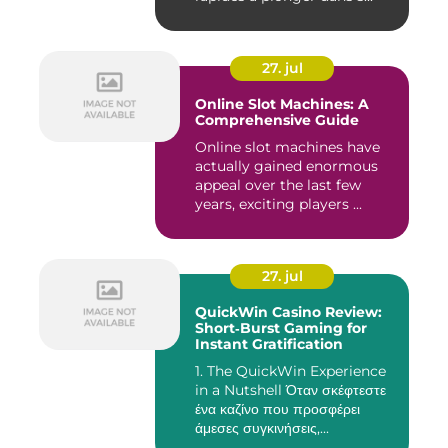
27. jul
Online Slot Machines: A
Comprehensive Guide
Online slot machines have
actually gained enormous
appeal over the last few
years, exciting players ...
27. jul
QuickWin Casino Review:
Short‑Burst Gaming for
Instant Gratification
1. The QuickWin Experience
in a Nutshell Όταν σκέφτεστε
ένα καζίνο που προσφέρει
άμεσες συγκινήσεις,...