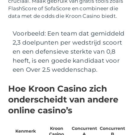
cruciaal. Maak gebruik van gratis tools zoals
FlashScore of SofaScore en combineer die
data met de odds die Kroon Casino biedt.
Voorbeeld: Een team dat gemiddeld
2,3 doelpunten per wedstrijd scoort
en een defensieve sterkte van 0,8
heeft, is een goede kandidaat voor
een Over 2.5 weddenschap.
Hoe Kroon Casino zich
onderscheidt van andere
online casino’s
Kroon
Concurrent
Concurrent
Kenmerk
Casino
A
B