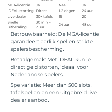
MGA‑licentie
Ja
Nee
Ja
iDEAL‑storting
Direct
1‑2 dagen
24 uur
Live dealer
30+ tafels
15
20
Snelle
30 min –
24 uur
48 uur
uitbetaling
2 uur
Betrouwbaarheid: De MGA‑licentie
garandeert eerlijk spel en strikte
spelersbescherming.
Betaalgemak: Met iDEAL kun je
direct geld storten, ideaal voor
Nederlandse spelers.
Spelvariatie: Meer dan 500 slots,
tafelspellen en een uitgebreid live
dealer aanbod.