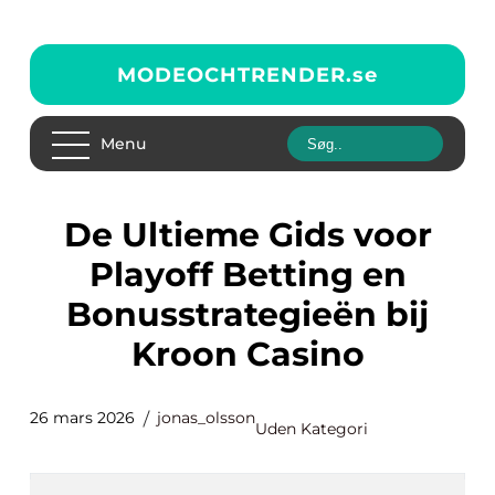
MODEOCHTRENDER.
se
Menu
De Ultieme Gids voor
Playoff Betting en
Bonusstrategieën bij
Kroon Casino
26 mars 2026
jonas_olsson
Uden Kategori