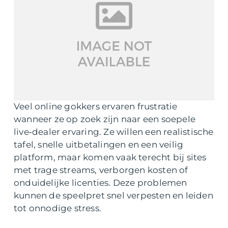
Veel online gokkers ervaren frustratie
wanneer ze op zoek zijn naar een soepele
live‑dealer ervaring. Ze willen een realistische
tafel, snelle uitbetalingen en een veilig
platform, maar komen vaak terecht bij sites
met trage streams, verborgen kosten of
onduidelijke licenties. Deze problemen
kunnen de speelpret snel verpesten en leiden
tot onnodige stress.