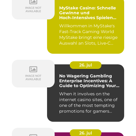
MyStake Casino: Schnelle
Gewinne und
Hoch‑Intensives Spielen
unterwegs
Willkommen in MyStake's
Fast‑Track Gaming World
MyStake bringt eine riesige
Auswahl an Slots, Live‑C...
26. jul
No Wagering Gambling
Enterprise Incentives: A
Guide to Optimizing Your
Payouts
When it involves on the
internet casino sites, one of
one of the most tempting
promotions for gamers...
26. jul