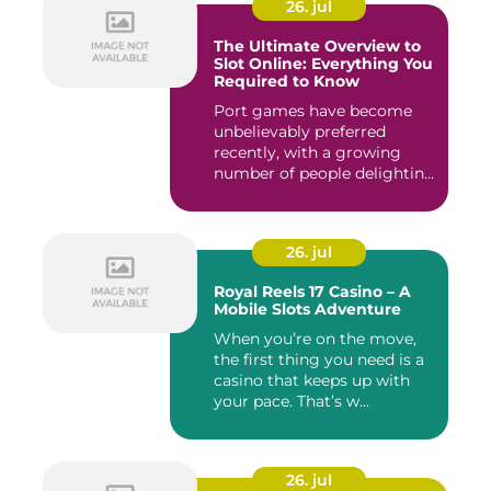
26. jul
The Ultimate Overview to
Slot Online: Everything You
Required to Know
Port games have become
unbelievably preferred
recently, with a growing
number of people delighting
i...
26. jul
Royal Reels 17 Casino – A
Mobile Slots Adventure
When you’re on the move,
the first thing you need is a
casino that keeps up with
your pace. That’s w...
26. jul