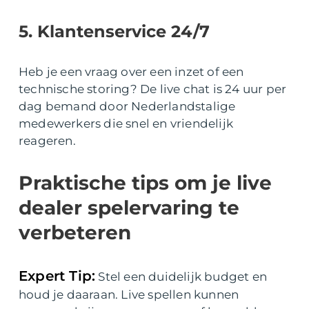
5. Klantenservice 24/7
Heb je een vraag over een inzet of een
technische storing? De live chat is 24 uur per
dag bemand door Nederlandstalige
medewerkers die snel en vriendelijk
reageren.
Praktische tips om je live
dealer spelervaring te
verbeteren
Expert Tip:
Stel een duidelijk budget en
houd je daaraan. Live spellen kunnen