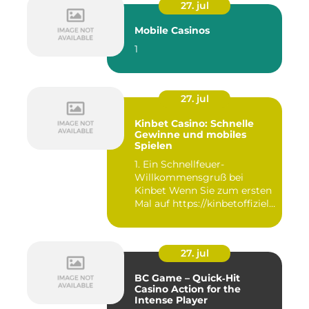
27. jul
Mobile Casinos
1
27. jul
Kinbet Casino: Schnelle
Gewinne und mobiles
Spielen
1. Ein Schnellfeuer-
Willkommensgruß bei
Kinbet Wenn Sie zum ersten
Mal auf https://kinbetoffiziell-
d...
27. jul
BC Game – Quick‑Hit
Casino Action for the
Intense Player