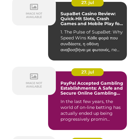
27. jul
SupaBet Casino Review:
Quick‑Hit Slots, Crash
Games and Mobile Play for
the Fast‑Paced Player
1. The Pulse of SupaBet: Why
Speed Wins Κάθε φορά που
συνδέεστε, η οθόνη
αναβοσβήνει με φωτεινές, ne...
27. jul
PayPal Accepted Gambling
Establishments: A Safe and
Secure Online Gambling
Choice
In the last few years, the
world of on-line betting has
actually ended up being
progressively promin...