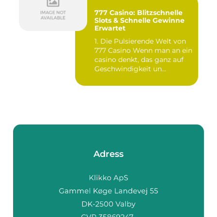
777 Casino: Blitzschnelle
Slots & Schnelle Gewinne
Erwartet
1. Die Pulsierende Welt von
777 Casino Wenn man an ein
casino denkt, das ganz auf
Geschwindigkeit un...
Adress