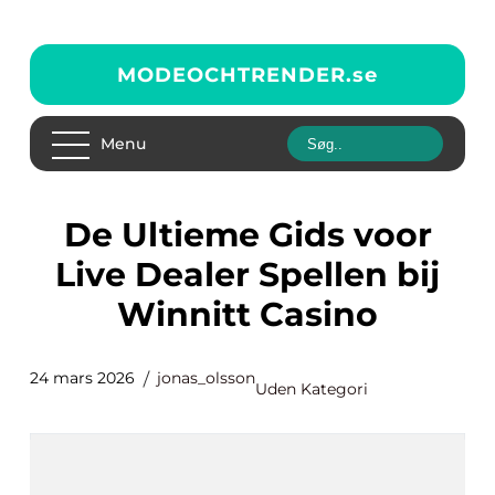
MODEOCHTRENDER.
se
Menu
De Ultieme Gids voor
Live Dealer Spellen bij
Winnitt Casino
24 mars 2026
jonas_olsson
Uden Kategori