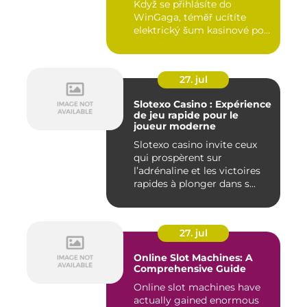
Když se přihlásíte do
WinGaga, téměř ucítíte
elektrický šum kasinové po...
27. jul
Slotexo Casino : Expérience
de jeu rapide pour le
joueur moderne
Slotexo casino invite ceux
qui prospèrent sur
l’adrénaline et les victoires
rapides à plonger dans s...
27. jul
Online Slot Machines: A
Comprehensive Guide
Online slot machines have
actually gained enormous