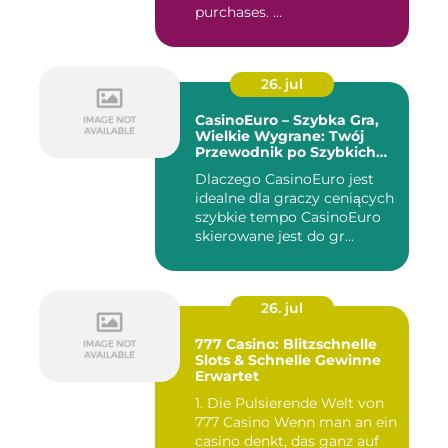
purchases. ...
26. jul
CasinoEuro – Szybka Gra,
Wielkie Wygrane: Twój
Przewodnik po Szybkich
Akcjach
Dlaczego CasinoEuro jest
idealne dla graczy ceniących
szybkie tempo CasinoEuro
skierowane jest do gr...
26. jul
777 Casino: Blitzschnelle
Slots & Schnelle Gewinne
Erwartet
1. Die Pulsierende Welt von
777 Casino Wenn man an ein
casino denkt, das ganz auf