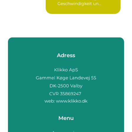
Geschwindigkeit un...
Adress
web:
www.klikko.dk
Menu