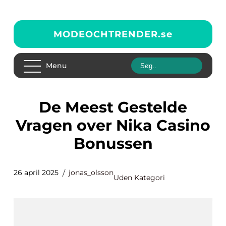
MODEOCHTRENDER.
se
Menu
De Meest Gestelde
Vragen over Nika Casino
Bonussen
26 april 2025
jonas_olsson
Uden Kategori