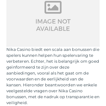
Nika Casino biedt een scala aan bonussen die
spelers kunnen helpen hun spelervaring te
verbeteren. Echter, het is belangrijk om goed
geïnformeerd te zijn over deze
aanbiedingen, vooral als het gaat om de
voorwaarden en de eerlijkheid van de
kansen. Hieronder beantwoorden we enkele
veelgestelde vragen over Nika Casino
bonussen, met de nadruk op transparantie en
veiligheid.