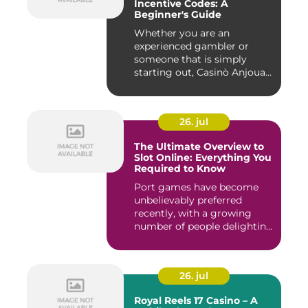
Incentive Codes: A
Beginner's Guide
Whether you are an
experienced gambler or
someone that is simply
starting out, Casinò Anjouan
giochi...
26. jul
The Ultimate Overview to
Slot Online: Everything You
Required to Know
Port games have become
unbelievably preferred
recently, with a growing
number of people delighting
i...
26. jul
Royal Reels 17 Casino – A