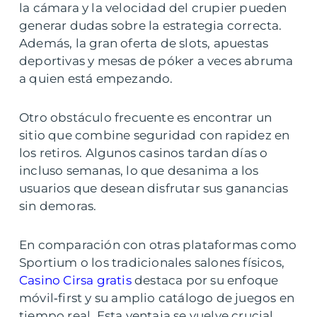
la cámara y la velocidad del crupier pueden
generar dudas sobre la estrategia correcta.
Además, la gran oferta de slots, apuestas
deportivas y mesas de póker a veces abruma
a quien está empezando.
Otro obstáculo frecuente es encontrar un
sitio que combine seguridad con rapidez en
los retiros. Algunos casinos tardan días o
incluso semanas, lo que desanima a los
usuarios que desean disfrutar sus ganancias
sin demoras.
En comparación con otras plataformas como
Sportium o los tradicionales salones físicos,
Casino Cirsa gratis
destaca por su enfoque
móvil‑first y su amplio catálogo de juegos en
tiempo real. Esta ventaja se vuelve crucial