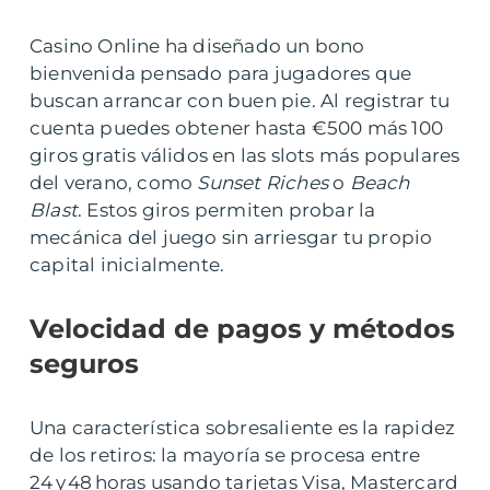
Casino Online ha diseñado un bono
bienvenida pensado para jugadores que
buscan arrancar con buen pie. Al registrar tu
cuenta puedes obtener hasta €500 más 100
giros gratis válidos en las slots más populares
del verano, como
Sunset Riches
o
Beach
Blast
. Estos giros permiten probar la
mecánica del juego sin arriesgar tu propio
capital inicialmente.
Velocidad de pagos y métodos
seguros
Una característica sobresaliente es la rapidez
de los retiros: la mayoría se procesa entre
24 y 48 horas usando tarjetas Visa, Mastercard