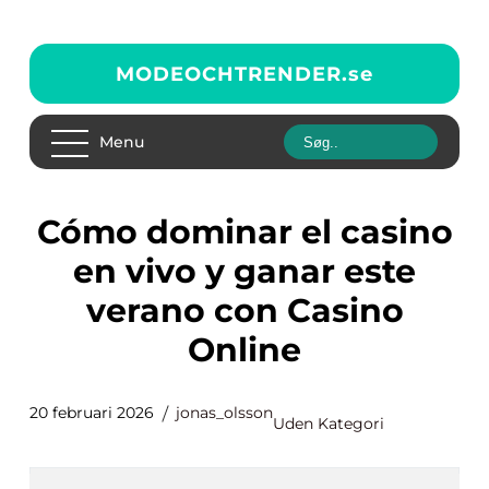
MODEOCHTRENDER.
se
Menu
Cómo dominar el casino
en vivo y ganar este
verano con Casino
Online
20 februari 2026
jonas_olsson
Uden Kategori