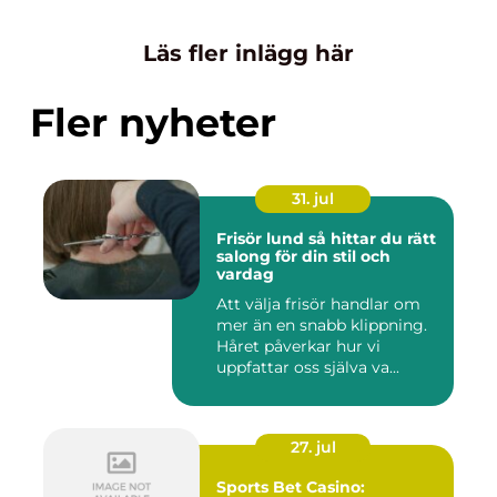
Läs fler inlägg här
Fler nyheter
31. jul
Frisör lund så hittar du rätt
salong för din stil och
vardag
Att välja frisör handlar om
mer än en snabb klippning.
Håret påverkar hur vi
uppfattar oss själva va...
27. jul
Sports Bet Casino: