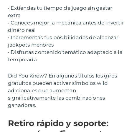
• Extiendes tu tiempo de juego sin gastar
extra
• Conoces mejor la mecánica antes de invertir
dinero real
• Incrementas tus posibilidades de alcanzar
jackpots menores
• Disfrutas contenido temático adaptado a la
temporada
Did You Know? En algunos títulos los giros
gratuitos pueden activar símbolos wild
adicionales que aumentan
significativamente las combinaciones
ganadoras.
Retiro rápido y soporte: