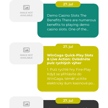
27. jul
Demo Casino Slots The
Benefits There are numerous
benefits to playing demo
casino slots. One of the...
27. jul
WinGaga Quick‑Play Slots
& Live Action: Ovládněte
pulz rychlých výher
1. Pulz rychlé hry Fire‑Play
Když se přihlásíte do
WinGaga, téměř ucítíte
elektrický šum kasinové po...
27. jul