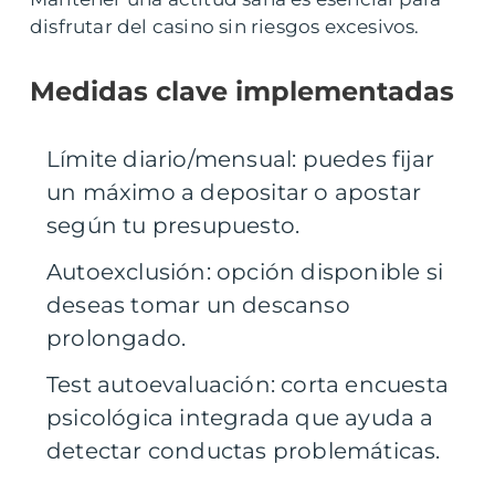
disfrutar del casino sin riesgos excesivos.
Medidas clave implementadas
Límite diario/mensual: puedes fijar
un máximo a depositar o apostar
según tu presupuesto.
Autoexclusión: opción disponible si
deseas tomar un descanso
prolongado.
Test autoevaluación: corta encuesta
psicológica integrada que ayuda a
detectar conductas problemáticas.