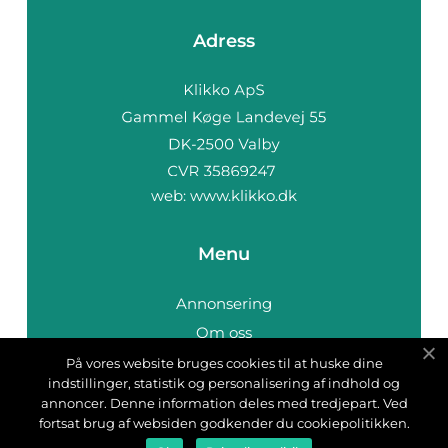
Adress
web:
www.klikko.dk
Menu
Annonsering
Om oss
Cookies
På vores website bruges cookies til at huske dine
indstillinger, statistik og personalisering af indhold og
Kontakta oss
annoncer. Denne information deles med tredjepart. Ved
Sitemap
fortsat brug af websiden godkender du cookiepolitikken.