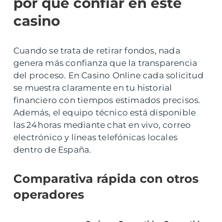
por qué confiar en este
casino
Cuando se trata de retirar fondos, nada
genera más confianza que la transparencia
del proceso. En Casino Online cada solicitud
se muestra claramente en tu historial
financiero con tiempos estimados precisos.
Además, el equipo técnico está disponible
las 24 horas mediante chat en vivo, correo
electrónico y líneas telefónicas locales
dentro de España.
Comparativa rápida con otros
operadores