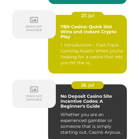
27. jul
7Bit Casino: Quick Slot
Wins and Instant Crypto
Play
1. Introduction – Fast‑Track
Gaming Awaits When you’re
looking for a casino that lets
you hit the re...
26. jul
No Deposit Casino Site
Incentive Codes: A
Beginner's Guide
Whether you are an
experienced gambler or
someone that is simply
starting out, Casinò Anjouan
giochi...