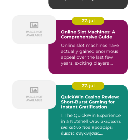
27. jul
Online Slot Machines: A
Comprehensive Guide
Online slot machines have
actually gained enormous
appeal over the last few
years, exciting players ...
27. jul
QuickWin Casino Review:
Short‑Burst Gaming for
Instant Gratification
1. The QuickWin Experience
in a Nutshell Όταν σκέφτεστε
ένα καζίνο που προσφέρει
άμεσες συγκινήσεις,...