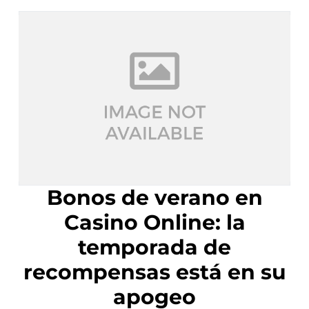
Bonos de verano en
Casino Online: la
temporada de
recompensas está en su
apogeo