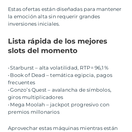
Estas ofertas están diseñadas para mantener
la emoción alta sin requerir grandes
inversiones iniciales.
Lista rápida de los mejores
slots del momento
• Starburst – alta volatilidad, RTP = 96,1 %
• Book of Dead – temática egipcia, pagos
frecuentes
• Gonzo’s Quest – avalancha de símbolos,
giros multiplicadores
• Mega Moolah – jackpot progresivo con
premios millonarios
Aprovechar estas máquinas mientras están