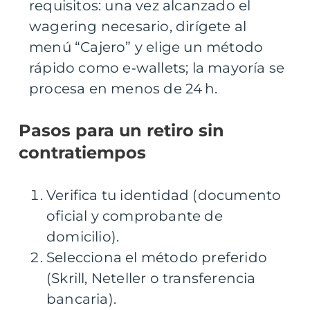
requisitos: una vez alcanzado el
wagering necesario, dirígete al
menú “Cajero” y elige un método
rápido como e‑wallets; la mayoría se
procesa en menos de 24 h.
Pasos para un retiro sin
contratiempos
Verifica tu identidad (documento
oficial y comprobante de
domicilio).
Selecciona el método preferido
(Skrill, Neteller o transferencia
bancaria).