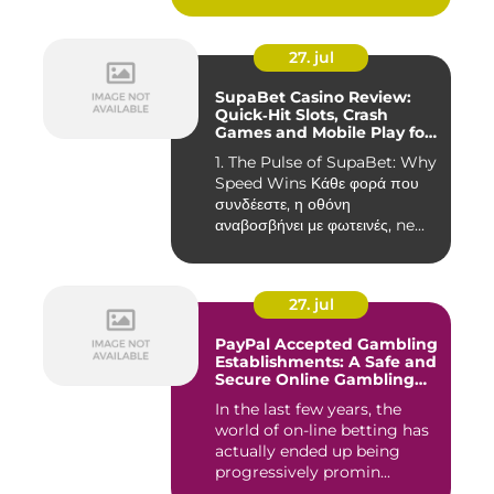
27. jul
SupaBet Casino Review:
Quick‑Hit Slots, Crash
Games and Mobile Play for
the Fast‑Paced Player
1. The Pulse of SupaBet: Why
Speed Wins Κάθε φορά που
συνδέεστε, η οθόνη
αναβοσβήνει με φωτεινές, ne...
27. jul
PayPal Accepted Gambling
Establishments: A Safe and
Secure Online Gambling
Choice
In the last few years, the
world of on-line betting has
actually ended up being
progressively promin...