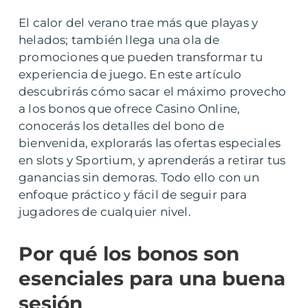
El calor del verano trae más que playas y
helados; también llega una ola de
promociones que pueden transformar tu
experiencia de juego. En este artículo
descubrirás cómo sacar el máximo provecho
a los bonos que ofrece Casino Online,
conocerás los detalles del bono de
bienvenida, explorarás las ofertas especiales
en slots y Sportium, y aprenderás a retirar tus
ganancias sin demoras. Todo ello con un
enfoque práctico y fácil de seguir para
jugadores de cualquier nivel.
Por qué los bonos son
esenciales para una buena
sesión