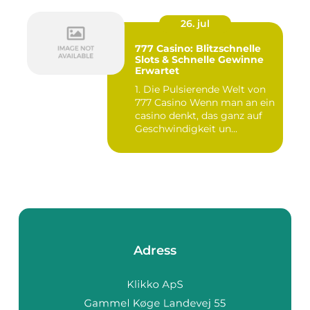
26. jul
777 Casino: Blitzschnelle
Slots & Schnelle Gewinne
Erwartet
1. Die Pulsierende Welt von
777 Casino Wenn man an ein
casino denkt, das ganz auf
Geschwindigkeit un...
Adress