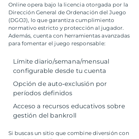
Online opera bajo la licencia otorgada por la
Dirección General de Ordenación del Juego
(DGOJ), lo que garantiza cumplimiento
normativo estricto y protección al jugador.
Además, cuenta con herramientas avanzadas
para fomentar el juego responsable:
Límite diario/semana/mensual
configurable desde tu cuenta
Opción de auto‑exclusión por
períodos definidos
Acceso a recursos educativos sobre
gestión del bankroll
Si buscas un sitio que combine diversión con