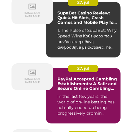
27. jul
SupaBet Casino Review:
Quick‑Hit Slots, Crash
Games and Mobile Play for
the Fast‑Paced Player
1. The Pulse of SupaBet: Why
Speed Wins Κάθε φορά που
συνδέεστε, η οθόνη
αναβοσβήνει με φωτεινές, ne...
27. jul
PayPal Accepted Gambling
Establishments: A Safe and
Secure Online Gambling
Choice
In the last few years, the
world of on-line betting has
actually ended up being
progressively promin...