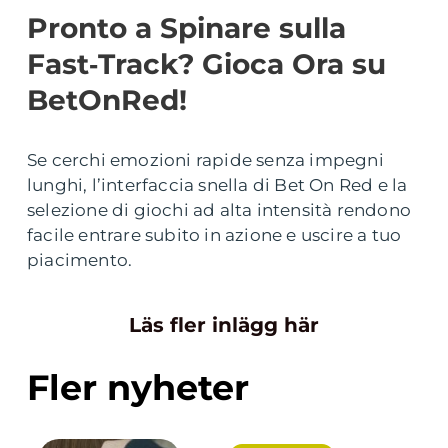
Pronto a Spinare sulla
Fast‑Track? Gioca Ora su
BetOnRed!
Se cerchi emozioni rapide senza impegni
lunghi, l’interfaccia snella di Bet On Red e la
selezione di giochi ad alta intensità rendono
facile entrare subito in azione e uscire a tuo
piacimento.
Läs fler inlägg här
Fler nyheter