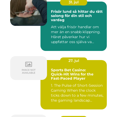
31. jul
Frisör lund så hittar du rätt
salong för din stil och
vardag
Att välja frisör handlar om
mer än en snabb klippning.
Håret påverkar hur vi
uppfattar oss själva va...
27. jul
Sports Bet Casino:
Quick‑Hit Wins for the
Fast‑Paced Player
1. The Pulse of Short‑Session
Gaming When the clock
ticks down to a few minutes,
the gaming landscap...