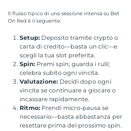
Il flusso tipico di una sessione intensa su Bet
On Red è il seguente:
Setup:
Deposito tramite crypto o
carta di credito—basta un clic—e
scegli la tua slot preferita.
Spin:
Premi spin; guarda i rulli;
celebra subito ogni vincita.
Valutazione:
Decidi dopo ogni
vincita se continuare a giocare o
incassare rapidamente.
Ritmo:
Prendi micro‑pausa se
necessario—basta abbastanza per
resettare prima del prossimo spin.