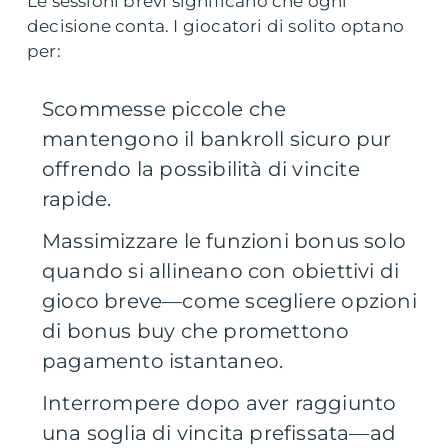
Le sessioni brevi significano che ogni
decisione conta. I giocatori di solito optano
per:
Scommesse piccole che
mantengono il bankroll sicuro pur
offrendo la possibilità di vincite
rapide.
Massimizzare le funzioni bonus solo
quando si allineano con obiettivi di
gioco breve—come scegliere opzioni
di bonus buy che promettono
pagamento istantaneo.
Interrompere dopo aver raggiunto
una soglia di vincita prefissata—ad