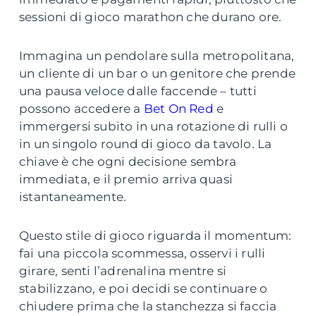
sessioni di gioco marathon che durano ore.
Immagina un pendolare sulla metropolitana,
un cliente di un bar o un genitore che prende
una pausa veloce dalle faccende – tutti
possono accedere a
Bet On Red
e
immergersi subito in una rotazione di rulli o
in un singolo round di gioco da tavolo. La
chiave è che ogni decisione sembra
immediata, e il premio arriva quasi
istantaneamente.
Questo stile di gioco riguarda il momentum:
fai una piccola scommessa, osservi i rulli
girare, senti l’adrenalina mentre si
stabilizzano, e poi decidi se continuare o
chiudere prima che la stanchezza si faccia