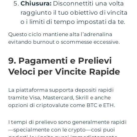
Chiusura:
Disconnettiti una volta
raggiunto il tuo obiettivo di vincita
o i limiti di tempo impostati da te.
Questo ciclo mantiene alta l’adrenalina
evitando burnout o scommesse eccessive.
9. Pagamenti e Prelievi
Veloci per Vincite Rapide
La piattaforma supporta depositi rapidi
tramite Visa, Mastercard, Skrill e anche
opzioni di criptovalute come BTC e ETH.
I tempi di prelievo sono generalmente rapidi
—specialmente con le crypto—così puoi