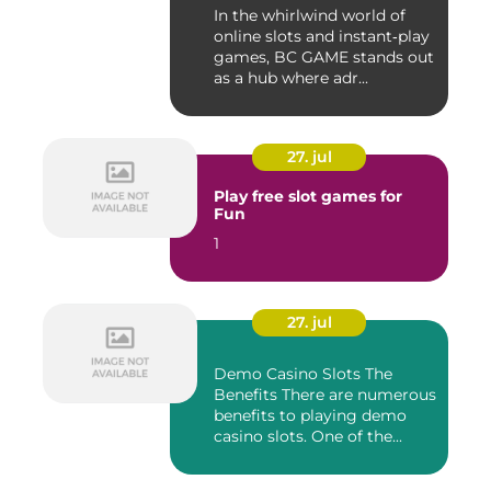
In the whirlwind world of
online slots and instant‑play
games, BC GAME stands out
as a hub where adr...
27. jul
Play free slot games for
Fun
1
27. jul
Demo Casino Slots The
Benefits There are numerous
benefits to playing demo
casino slots. One of the...