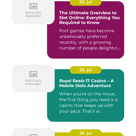
26. jul
The Ultimate Overview to
Slot Online: Everything You
Required to Know
Port games have become
unbelievably preferred
recently, with a growing
number of people delighting
i...
26. jul
Royal Reels 17 Casino – A
Mobile Slots Adventure
When you’re on the move,
the first thing you need is a
casino that keeps up with
your pace. That’s w...
26. jul