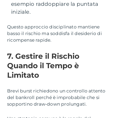
esempio raddoppiare la puntata
iniziale.
Questo approccio disciplinato mantiene
basso il rischio ma soddisfa il desiderio di
ricompense rapide.
7. Gestire il Rischio
Quando il Tempo è
Limitato
Brevi burst richiedono un controllo attento
del bankroll perché è improbabile che si
sopportino draw‑down prolungati.