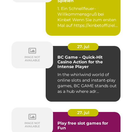
Spielen
1. Ein Schnellfeuer-
Willkommensgruß bei
Kinbet Wenn Sie zum ersten
Mal auf https://kinbetoffiziell-
d...
27. jul
BC Game – Quick‑Hit
Casino Action for the
Intense Player
In the whirlwind world of
online slots and instant‑play
games, BC GAME stands out
as a hub where adr...
27. jul
Play free slot games for
Fun