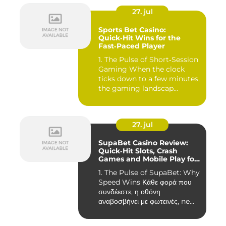
27. jul
Sports Bet Casino:
Quick‑Hit Wins for the
Fast‑Paced Player
1. The Pulse of Short‑Session
Gaming When the clock
ticks down to a few minutes,
the gaming landscap...
27. jul
SupaBet Casino Review:
Quick‑Hit Slots, Crash
Games and Mobile Play for
the Fast‑Paced Player
1. The Pulse of SupaBet: Why
Speed Wins Κάθε φορά που
συνδέεστε, η οθόνη
αναβοσβήνει με φωτεινές, ne...