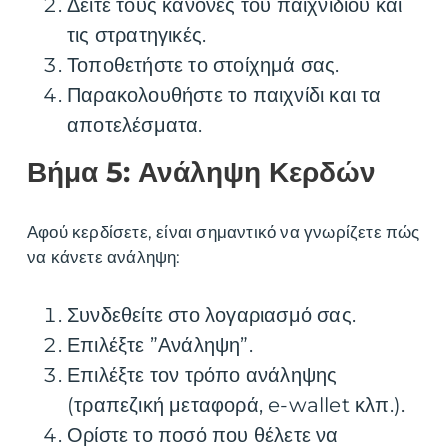
Δείτε τους κανόνες του παιχνιδιού και
τις στρατηγικές.
Τοποθετήστε το στοίχημά σας.
Παρακολουθήστε το παιχνίδι και τα
αποτελέσματα.
Βήμα 5: Ανάληψη Κερδών
Αφού κερδίσετε, είναι σημαντικό να γνωρίζετε πώς
να κάνετε ανάληψη:
Συνδεθείτε στο λογαριασμό σας.
Επιλέξτε ”Ανάληψη”.
Επιλέξτε τον τρόπο ανάληψης
(τραπεζική μεταφορά, e-wallet κλπ.).
Ορίστε το ποσό που θέλετε να