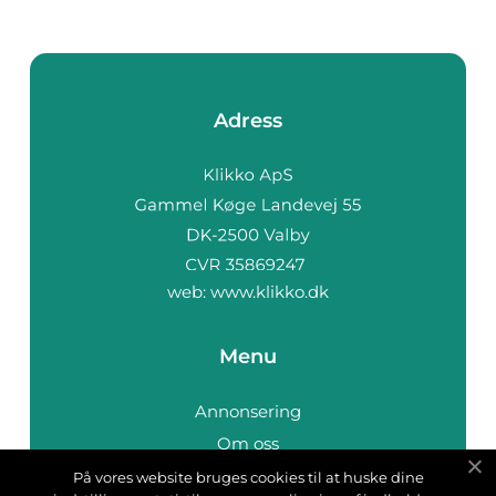
Adress
web:
www.klikko.dk
Menu
Annonsering
Om oss
Cookies
På vores website bruges cookies til at huske dine