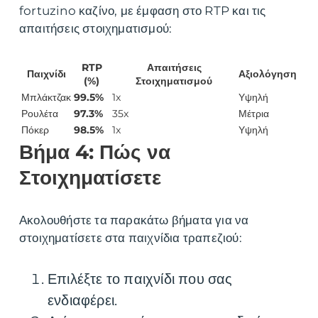
fortuzino καζίνο, με έμφαση στο RTP και τις
απαιτήσεις στοιχηματισμού:
RTP
Απαιτήσεις
Παιχνίδι
Αξιολόγηση
(%)
Στοιχηματισμού
Μπλάκτζακ
99.5%
1x
Υψηλή
Ρουλέτα
97.3%
35x
Μέτρια
Πόκερ
98.5%
1x
Υψηλή
Βήμα 4: Πώς να
Στοιχηματίσετε
Ακολουθήστε τα παρακάτω βήματα για να
στοιχηματίσετε στα παιχνίδια τραπεζιού:
Επιλέξτε το παιχνίδι που σας
ενδιαφέρει.