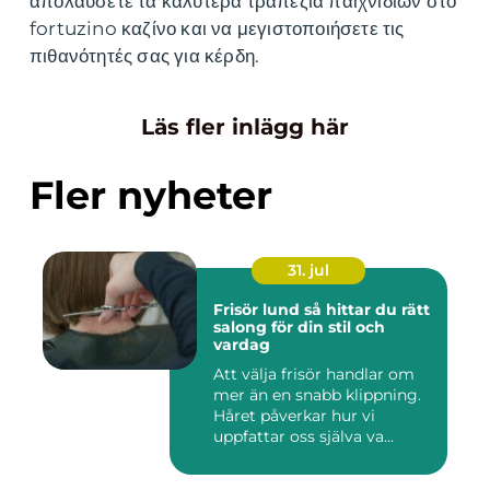
απολαύσετε τα καλύτερα τραπέζια παιχνιδιών στο
fortuzino καζίνο και να μεγιστοποιήσετε τις
πιθανότητές σας για κέρδη.
Läs fler inlägg här
Fler nyheter
31. jul
Frisör lund så hittar du rätt
salong för din stil och
vardag
Att välja frisör handlar om
mer än en snabb klippning.
Håret påverkar hur vi
uppfattar oss själva va...