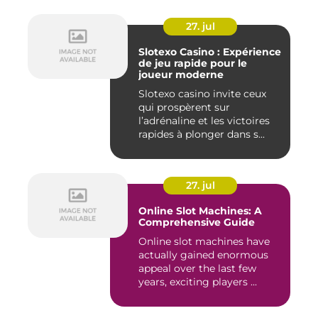
27. jul
Slotexo Casino : Expérience
de jeu rapide pour le
joueur moderne
Slotexo casino invite ceux
qui prospèrent sur
l’adrénaline et les victoires
rapides à plonger dans s...
27. jul
Online Slot Machines: A
Comprehensive Guide
Online slot machines have
actually gained enormous
appeal over the last few
years, exciting players ...