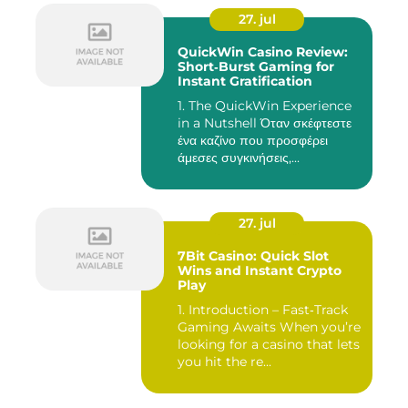
27. jul
QuickWin Casino Review:
Short‑Burst Gaming for
Instant Gratification
1. The QuickWin Experience
in a Nutshell Όταν σκέφτεστε
ένα καζίνο που προσφέρει
άμεσες συγκινήσεις,...
27. jul
7Bit Casino: Quick Slot
Wins and Instant Crypto
Play
1. Introduction – Fast‑Track
Gaming Awaits When you’re
looking for a casino that lets
you hit the re...