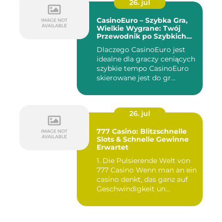
26. jul
CasinoEuro – Szybka Gra,
Wielkie Wygrane: Twój
Przewodnik po Szybkich
Akcjach
Dlaczego CasinoEuro jest
idealne dla graczy ceniących
szybkie tempo CasinoEuro
skierowane jest do gr...
26. jul
777 Casino: Blitzschnelle
Slots & Schnelle Gewinne
Erwartet
1. Die Pulsierende Welt von
777 Casino Wenn man an ein
casino denkt, das ganz auf
Geschwindigkeit un...