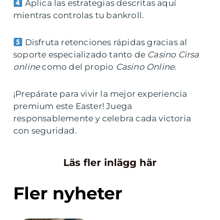
Aplica las estrategias descritas aquí
mientras controlas tu bankroll.
Disfruta retenciones rápidas gracias al
soporte especializado tanto de
Casino Cirsa
online
como del propio
Casino Online
.
¡Prepárate para vivir la mejor experiencia
premium este Easter! Juega
responsablemente y celebra cada victoria
con seguridad.​
Läs fler inlägg här
Fler nyheter