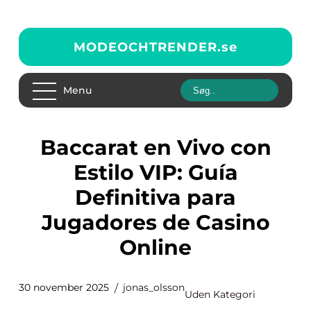
MODEOCHTRENDER.
se
Menu
Baccarat en Vivo con
Estilo VIP: Guía
Definitiva para
Jugadores de Casino
Online
30 november 2025
jonas_olsson
Uden Kategori