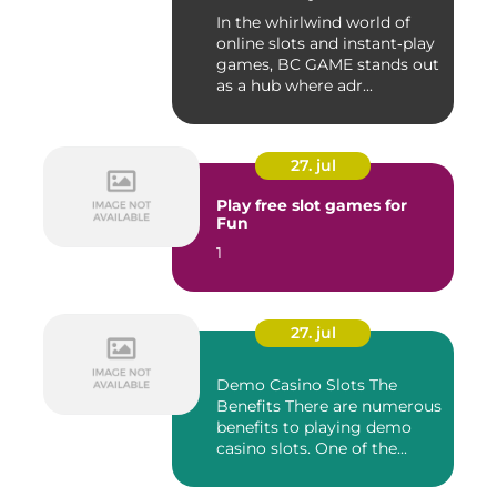
In the whirlwind world of
online slots and instant‑play
games, BC GAME stands out
as a hub where adr...
27. jul
Play free slot games for
Fun
1
27. jul
Demo Casino Slots The
Benefits There are numerous
benefits to playing demo
casino slots. One of the...