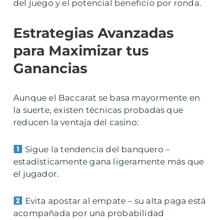
del juego y el potencial beneficio por ronda.
Estrategias Avanzadas
para Maximizar tus
Ganancias
Aunque el Baccarat se basa mayormente en
la suerte, existen técnicas probadas que
reducen la ventaja del casino:
Sigue la tendencia del banquero –
estadísticamente gana ligeramente más que
el jugador.
Evita apostar al empate – su alta paga está
acompañada por una probabilidad