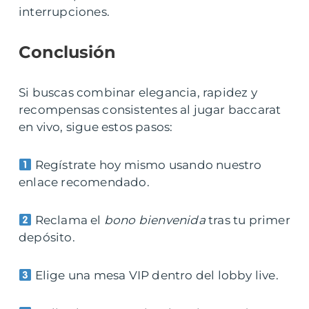
interrupciones.
Conclusión
Si buscas combinar elegancia, rapidez y
recompensas consistentes al jugar baccarat
en vivo, sigue estos pasos:
Regístrate hoy mismo usando nuestro
enlace recomendado.
Reclama el
bono bienvenida
tras tu primer
depósito.
Elige una mesa VIP dentro del lobby live.