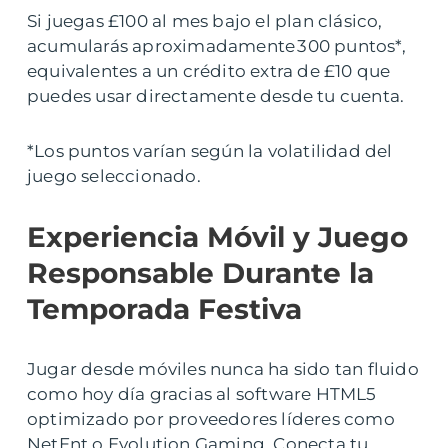
Si juegas £100 al mes bajo el plan clásico,
acumularás aproximadamente 300 puntos*,
equivalentes a un crédito extra de £10 que
puedes usar directamente desde tu cuenta.
*Los puntos varían según la volatilidad del
juego seleccionado.
Experiencia Móvil y Juego
Responsable Durante la
Temporada Festiva
Jugar desde móviles nunca ha sido tan fluido
como hoy día gracias al software HTML5
optimizado por proveedores líderes como
NetEnt o Evolution Gaming. Conecta tu