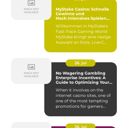
MyStake Casino: Schnelle
Gewinne und
Hoch‑Intensives Spielen
unterwegs
Willkommen in MyStake's
Fast‑Track Gaming World
MyStake bringt eine riesige
Auswahl an Slots, Live‑C...
26. jul
No Wagering Gambling
Enterprise Incentives: A
Guide to Optimizing Your
Payouts
When it involves on the
internet casino sites, one of
one of the most tempting
promotions for gamers...
26. jul