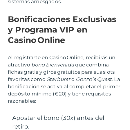
sistemas arriesgados.
Bonificaciones Exclusivas
y Programa VIP en
Casino Online
Al registrarte en Casino Online, recibirás un
atractivo
bono bienvenida
que combina
fichas gratis y giros gratuitos para sus slots
favoritas como
Starburst
o
Gonzo’s Quest
. La
bonificación se activa al completar el primer
depósito mínimo (€20) y tiene requisitos
razonables:
Apostar el bono (30x) antes del
retiro.