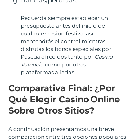
ganancias/perdidas.
Recuerda siempre establecer un
presupuesto antes del inicio de
cualquier sesión festiva; así
mantendrás el control mientras
disfrutas los bonos especiales por
Pascua ofrecidos tanto por
Casino
Valencia
como por otras
plataformas aliadas.
Comparativa Final: ¿Por
Qué Elegir Casino Online
Sobre Otros Sitios?
A continuación presentamos una breve
comparación entre tres opciones populares