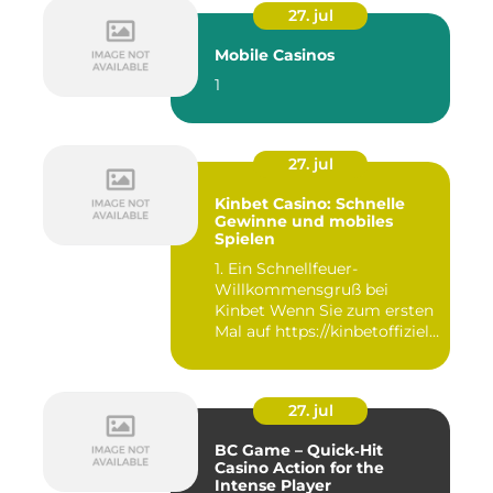
27. jul
Mobile Casinos
1
27. jul
Kinbet Casino: Schnelle
Gewinne und mobiles
Spielen
1. Ein Schnellfeuer-
Willkommensgruß bei
Kinbet Wenn Sie zum ersten
Mal auf https://kinbetoffiziell-
d...
27. jul
BC Game – Quick‑Hit
Casino Action for the
Intense Player