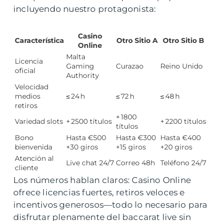
incluyendo nuestro protagonista:
Casino
Característica
Otro Sitio A
Otro Sitio B
Online
Malta
Licencia
Gaming
Curazao
Reino Unido
oficial
Authority
Velocidad
medios
≤ 24 h
≤ 72 h
≤ 48 h
retiros
+ 1800
Variedad slots
+ 2500 títulos
+ 2200 títulos
títulos
Bono
Hasta €500
Hasta €300
Hasta €400
bienvenida
+30 giros
+15 giros
+20 giros
Atención al
Live chat 24/7
Correo 48h
Teléfono 24/7
cliente
Los números hablan claros: Casino Online
ofrece licencias fuertes, retiros veloces e
incentivos generosos—todo lo necesario para
disfrutar plenamente del baccarat live sin