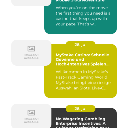
Mobile Slots Adventure
When you’re on the move,
the first thing you need is a
casino that keeps up with
your pace. That’s w...
26. jul
MyStake Casino: Schnelle
Gewinne und
Hoch‑Intensives Spielen
unterwegs
Willkommen in MyStake's
Fast‑Track Gaming World
MyStake bringt eine riesige
Auswahl an Slots, Live‑C...
26. jul
No Wagering Gambling
Enterprise Incentives: A