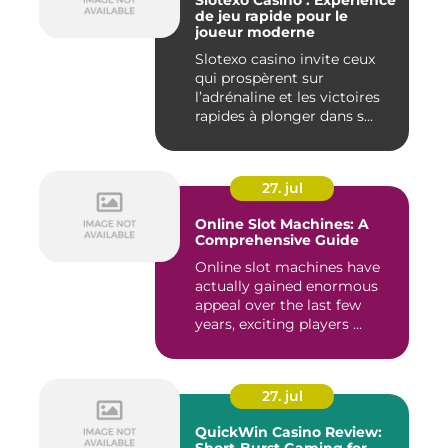
Slotexo Casino : Expérience
de jeu rapide pour le
joueur moderne
Slotexo casino invite ceux
qui prospèrent sur
l’adrénaline et les victoires
rapides à plonger dans s...
27. jul
Online Slot Machines: A
Comprehensive Guide
Online slot machines have
actually gained enormous
appeal over the last few
years, exciting players ...
27. jul
QuickWin Casino Review: