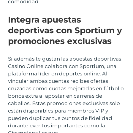
comodidad.
Integra apuestas
deportivas con Sportium y
promociones exclusivas
Si además te gustan las apuestas deportivas,
Casino Online colabora con Sportium, una
plataforma líder en deportes online. Al
vincular ambas cuentas recibes ofertas
cruzadas como cuotas mejoradas en fútbol o
bonos extra al apostar en carreras de
caballos. Estas promociones exclusivas solo
están disponibles para miembros VIP y
pueden duplicar tus puntos de fidelidad
durante eventos importantes como la