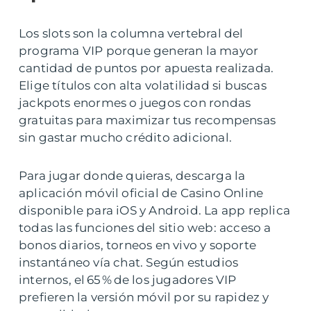
Los slots son la columna vertebral del
programa VIP porque generan la mayor
cantidad de puntos por apuesta realizada.
Elige títulos con alta volatilidad si buscas
jackpots enormes o juegos con rondas
gratuitas para maximizar tus recompensas
sin gastar mucho crédito adicional.
Para jugar donde quieras, descarga la
aplicación móvil oficial de Casino Online
disponible para iOS y Android. La app replica
todas las funciones del sitio web: acceso a
bonos diarios, torneos en vivo y soporte
instantáneo vía chat. Según estudios
internos, el 65 % de los jugadores VIP
prefieren la versión móvil por su rapidez y