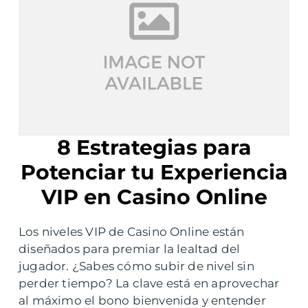
8 Estrategias para
Potenciar tu Experiencia
VIP en Casino Online
Los niveles VIP de Casino Online están
diseñados para premiar la lealtad del
jugador. ¿Sabes cómo subir de nivel sin
perder tiempo? La clave está en aprovechar
al máximo el bono bienvenida y entender