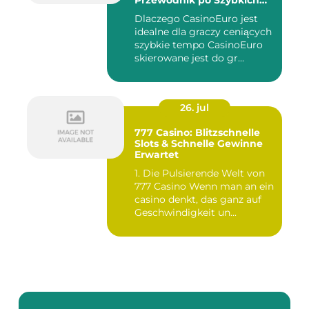
Przewodnik po Szybkich
Akcjach
Dlaczego CasinoEuro jest
idealne dla graczy ceniących
szybkie tempo CasinoEuro
skierowane jest do gr...
26. jul
777 Casino: Blitzschnelle
Slots & Schnelle Gewinne
Erwartet
1. Die Pulsierende Welt von
777 Casino Wenn man an ein
casino denkt, das ganz auf
Geschwindigkeit un...