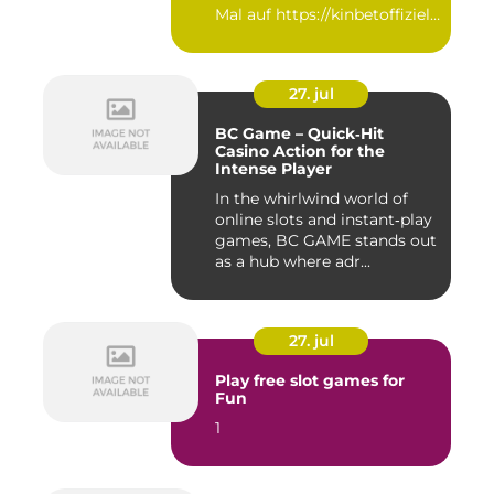
Mal auf https://kinbetoffiziell-
d...
27. jul
BC Game – Quick‑Hit
Casino Action for the
Intense Player
In the whirlwind world of
online slots and instant‑play
games, BC GAME stands out
as a hub where adr...
27. jul
Play free slot games for
Fun
1