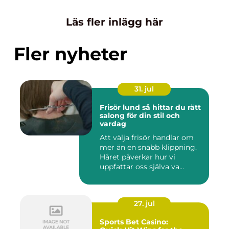
Läs fler inlägg här
Fler nyheter
31. jul
Frisör lund så hittar du rätt
salong för din stil och
vardag
Att välja frisör handlar om
mer än en snabb klippning.
Håret påverkar hur vi
uppfattar oss själva va...
27. jul
Sports Bet Casino: