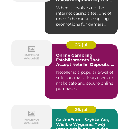
Guide to Optimizing Your
Payouts
When it involves on the
internet casino sites, one of
one of the most tempting
promotions for gamers...
26. jul
Online Gambling
Establishments That
Accept Neteller Deposits: A
Comprehensive Guide
Neteller is a popular e-wallet
solution that allows users to
make safe and secure online
purchases. ...
26. jul
CasinoEuro – Szybka Gra,
Wielkie Wygrane: Twój