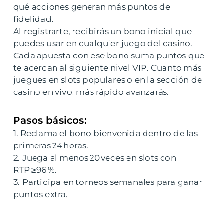
qué acciones generan más puntos de
fidelidad.
Al registrarte, recibirás un bono inicial que
puedes usar en cualquier juego del casino.
Cada apuesta con ese bono suma puntos que
te acercan al siguiente nivel VIP. Cuanto más
juegues en slots populares o en la sección de
casino en vivo, más rápido avanzarás.
Pasos básicos:
1. Reclama el bono bienvenida dentro de las
primeras 24 horas.
2. Juega al menos 20 veces en slots con
RTP ≥ 96 %.
3. Participa en torneos semanales para ganar
puntos extra.