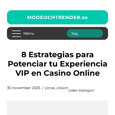
MODEOCHTRENDER.
se
Menu
8 Estrategias para
Potenciar tu Experiencia
VIP en Casino Online
30 november 2025
jonas_olsson
Uden Kategori