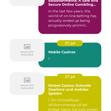
Establishments: A Safe and
Secure Online Gambling
Choice
In the last few years, the
world of on-line betting has
actually ended up being
progressively promin...
27. jul
Mobile Casinos
1
27. jul
Kinbet Casino: Schnelle
Gewinne und mobiles
Spielen
1. Ein Schnellfeuer-
Willkommensgruß bei
Kinbet Wenn Sie zum ersten