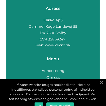
Adress
web:
www.klikko.dk
Menu
Annonsering
Om oss
Cookies
På vores website bruges cookies til at huske dine
indstillinger, statistik og personalisering af indhold og
Kontakta oss
annoncer. Denne information deles med tredjepart. Ved
Sitemap
fortsat brug af websiden godkender du cookiepolitikken.
Ok
Privatlivspolitik