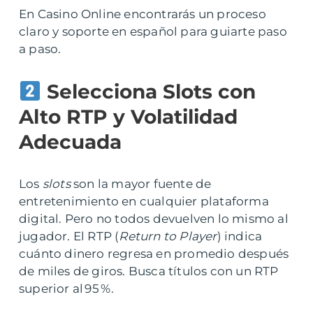
En Casino Online encontrarás un proceso
claro y soporte en español para guiarte paso
a paso.
Selecciona Slots con
Alto RTP y Volatilidad
Adecuada
Los
slots
son la mayor fuente de
entretenimiento en cualquier plataforma
digital. Pero no todos devuelven lo mismo al
jugador. El RTP (
Return to Player
) indica
cuánto dinero regresa en promedio después
de miles de giros. Busca títulos con un RTP
superior al 95 %.