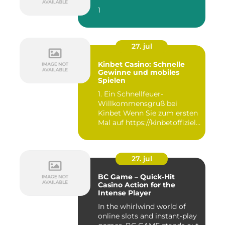
1
27. jul
Kinbet Casino: Schnelle
Gewinne und mobiles
Spielen
1. Ein Schnellfeuer-
Willkommensgruß bei
Kinbet Wenn Sie zum ersten
Mal auf https://kinbetoffiziell-
d...
27. jul
BC Game – Quick‑Hit
Casino Action for the
Intense Player
In the whirlwind world of
online slots and instant‑play