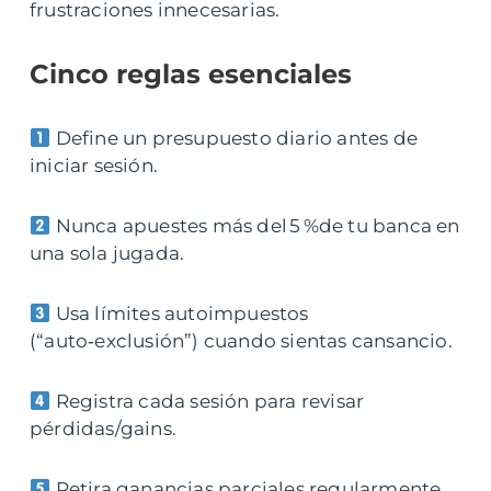
frustraciones innecesarias.
Cinco reglas esenciales
Define un presupuesto diario antes de
iniciar sesión.
Nunca apuestes más del 5 %​de tu banca en
una sola jugada.
Usa límites autoimpuestos
(“auto‑exclusión”) cuando sientas cansancio.
Registra cada sesión para revisar
pérdidas/gains.
Retira ganancias parciales regularmente