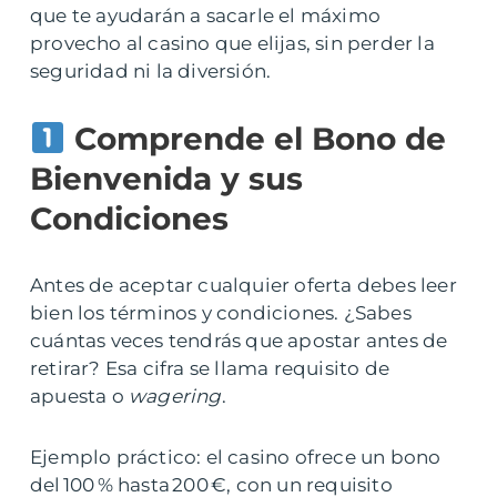
que te ayudarán a sacarle el máximo
provecho al casino que elijas, sin perder la
seguridad ni la diversión.
Comprende el Bono de
Bienvenida y sus
Condiciones
Antes de aceptar cualquier oferta debes leer
bien los términos y condiciones. ¿Sabes
cuántas veces tendrás que apostar antes de
retirar? Esa cifra se llama requisito de
apuesta o
wagering
.
Ejemplo práctico: el casino ofrece un bono
del 100 % hasta 200 €, con un requisito