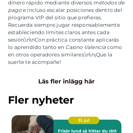
dinero rápido mediante diversos
métodos de
pago
e incluso escalar posiciones dentro del
programa VIP del sitio que prefieras.​
Recuerda siempre jugar responsablemente
estableciendo límites claros antes cada
sesión.\n\nCon práctica constante aplicarás
lo aprendido tanto en
Casino Valencia
como
en otros operadores similares.\n\n¡Que la
suerte te acompañe!
Läs fler inlägg här
Fler nyheter
31. jul
Frisör lund så hittar du rätt