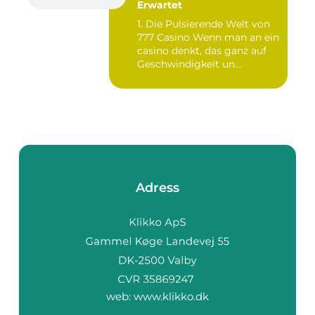
Erwartet
1. Die Pulsierende Welt von
777 Casino Wenn man an ein
casino denkt, das ganz auf
Geschwindigkeit un...
Adress
web:
www.klikko.dk