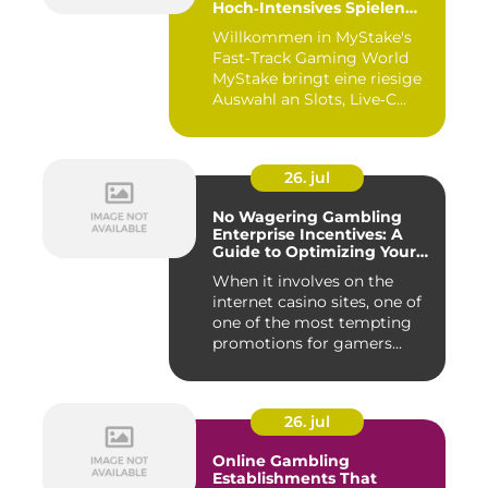
Hoch‑Intensives Spielen
unterwegs
Willkommen in MyStake's
Fast‑Track Gaming World
MyStake bringt eine riesige
Auswahl an Slots, Live‑C...
26. jul
No Wagering Gambling
Enterprise Incentives: A
Guide to Optimizing Your
Payouts
When it involves on the
internet casino sites, one of
one of the most tempting
promotions for gamers...
26. jul
Online Gambling
Establishments That