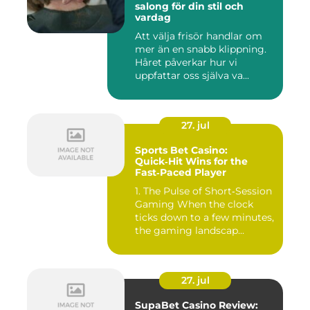
salong för din stil och
vardag
Att välja frisör handlar om
mer än en snabb klippning.
Håret påverkar hur vi
uppfattar oss själva va...
27. jul
Sports Bet Casino:
Quick‑Hit Wins for the
Fast‑Paced Player
1. The Pulse of Short‑Session
Gaming When the clock
ticks down to a few minutes,
the gaming landscap...
27. jul
SupaBet Casino Review: