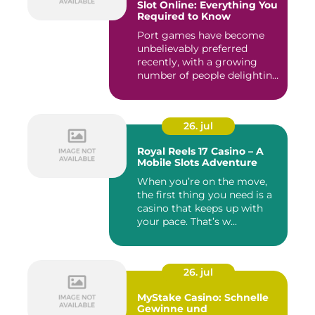
Slot Online: Everything You
Required to Know
Port games have become
unbelievably preferred
recently, with a growing
number of people delighting
i...
26. jul
Royal Reels 17 Casino – A
Mobile Slots Adventure
When you’re on the move,
the first thing you need is a
casino that keeps up with
your pace. That’s w...
26. jul
MyStake Casino: Schnelle
Gewinne und