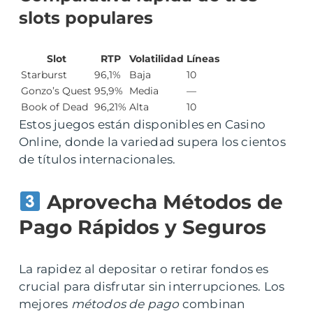
slots populares
Slot
RTP
Volatilidad
Líneas
Starburst
96,1%
Baja
10
Gonzo’s Quest
95,9%
Media
—
Book of Dead
96,21%
Alta
10
Estos juegos están disponibles en Casino
Online, donde la variedad supera los cientos
de títulos internacionales.
Aprovecha Métodos de
Pago Rápidos y Seguros
La rapidez al depositar o retirar fondos es
crucial para disfrutar sin interrupciones. Los
mejores
métodos de pago
combinan