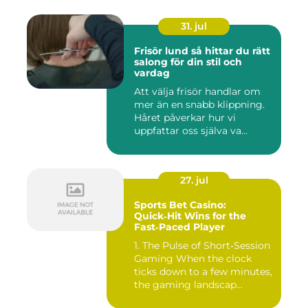
31. jul
Frisör lund så hittar du rätt
salong för din stil och
vardag
Att välja frisör handlar om
mer än en snabb klippning.
Håret påverkar hur vi
uppfattar oss själva va...
27. jul
Sports Bet Casino:
Quick‑Hit Wins for the
Fast‑Paced Player
1. The Pulse of Short‑Session
Gaming When the clock
ticks down to a few minutes,
the gaming landscap...