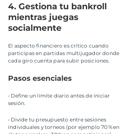
4. Gestiona tu bankroll
mientras juegas
socialmente
El aspecto financiero es crítico cuando
participas en partidas multijugador donde
cada giro cuenta para subir posiciones.
Pasos esenciales
• Define un límite diario antes de iniciar
sesión.
• Divide tu presupuesto entre sesiones
individuales y torneos (por ejemplo 70 % en