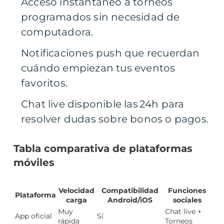
Acceso instantáneo a torneos
programados sin necesidad de
computadora.
Notificaciones push que recuerdan
cuándo empiezan tus eventos
favoritos.
Chat live disponible las 24h para
resolver dudas sobre bonos o pagos.
Tabla comparativa de plataformas
móviles
Velocidad
Compatibilidad
Funciones
Plataforma
carga
Android/iOS
sociales
Muy
Chat live +
App oficial
Sí
rápida
Torneos