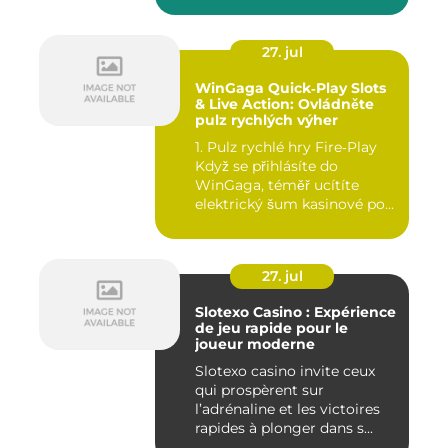
27. jul
WinGaga Quick‑Play Slots
& Live Action: Ovládněte
pulz rychlých výher
1. Pulz rychlé hry Fire‑Play
Když se přihlásíte do
WinGaga, téměř ucítíte
elektrický šum kasinové po...
27. jul
Slotexo Casino : Expérience
de jeu rapide pour le
joueur moderne
Slotexo casino invite ceux
qui prospèrent sur
l’adrénaline et les victoires
rapides à plonger dans s...