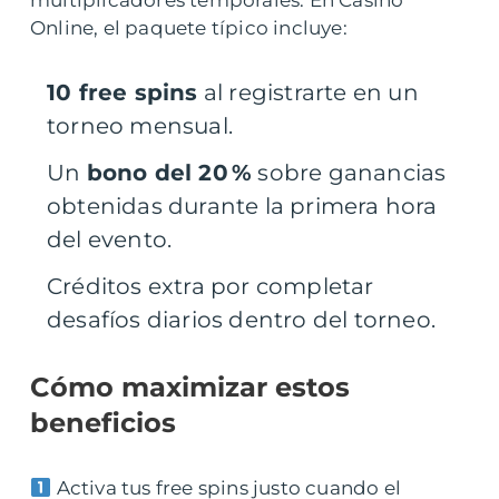
multiplicadores temporales. En Casino
Online, el paquete típico incluye:
10 free spins
al registrarte en un
torneo mensual.
Un
bono del 20 %
sobre ganancias
obtenidas durante la primera hora
del evento.
Créditos extra por completar
desafíos diarios dentro del torneo.
Cómo maximizar estos
beneficios
Activa tus free spins justo cuando el