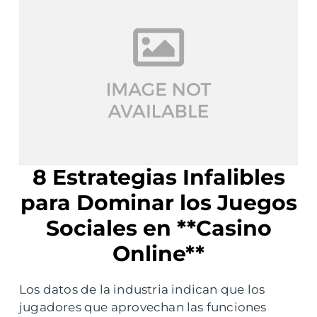
8 Estrategias Infalibles
para Dominar los Juegos
Sociales en **Casino
Online**
Los datos de la industria indican que los
jugadores que aprovechan las funciones