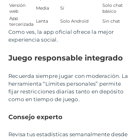
Versión
Solo chat
Media
Sí
web
básico
App
Lenta
Solo Android
Sin chat
tercerizada
Como ves, la app oficial ofrece la mejor
experiencia social.
Juego responsable integrado
Recuerda siempre jugar con moderación. La
herramienta “Límites personales” permite
fijar restricciones diarias tanto en depósito
como en tiempo de juego.
Consejo experto
Revisa tus estadísticas semanalmente desde