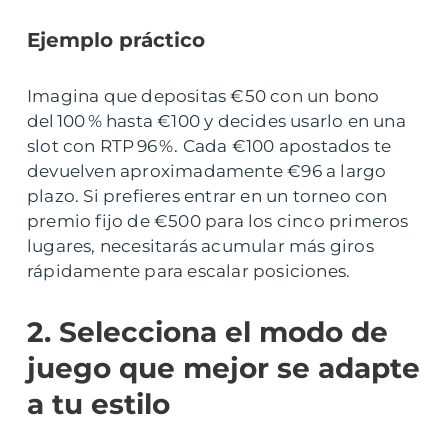
Ejemplo práctico
Imagina que depositas €50 con un bono
del 100 % hasta €100 y decides usarlo en una
slot con RTP 96 %. Cada €100 apostados te
devuelven aproximadamente €96 a largo
plazo. Si prefieres entrar en un torneo con
premio fijo de €500 para los cinco primeros
lugares, necesitarás acumular más giros
rápidamente para escalar posiciones.
2. Selecciona el modo de
juego que mejor se adapte
a tu estilo