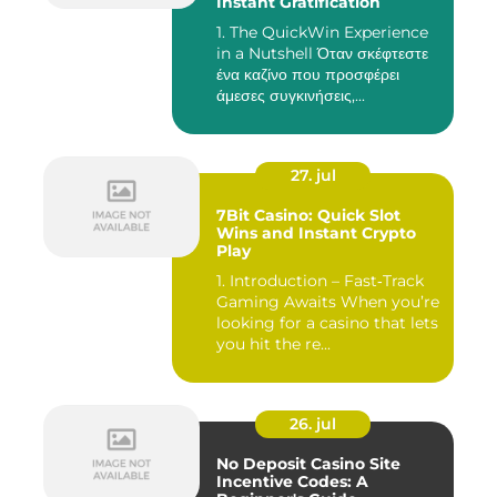
Instant Gratification
1. The QuickWin Experience
in a Nutshell Όταν σκέφτεστε
ένα καζίνο που προσφέρει
άμεσες συγκινήσεις,...
27. jul
7Bit Casino: Quick Slot
Wins and Instant Crypto
Play
1. Introduction – Fast‑Track
Gaming Awaits When you’re
looking for a casino that lets
you hit the re...
26. jul
No Deposit Casino Site
Incentive Codes: A