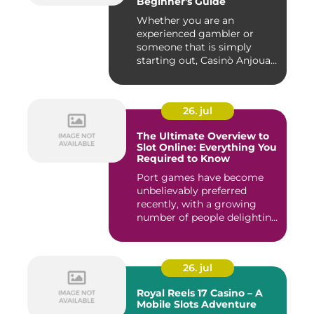
Beginner's Guide
Whether you are an
experienced gambler or
someone that is simply
starting out, Casinò Anjouan
giochi...
26. jul
The Ultimate Overview to
Slot Online: Everything You
Required to Know
Port games have become
unbelievably preferred
recently, with a growing
number of people delighting
i...
26. jul
Royal Reels 17 Casino – A
Mobile Slots Adventure