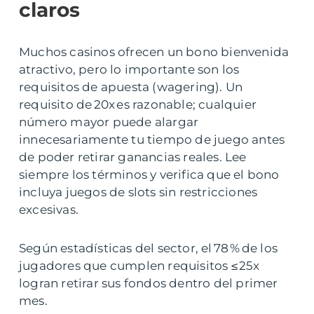
claros
Muchos casinos ofrecen un bono bienvenida
atractivo, pero lo importante son los
requisitos de apuesta (wagering). Un
requisito de 20x es razonable; cualquier
número mayor puede alargar
innecesariamente tu tiempo de juego antes
de poder retirar ganancias reales. Lee
siempre los términos y verifica que el bono
incluya juegos de slots sin restricciones
excesivas.
Según estadísticas del sector, el 78 % de los
jugadores que cumplen requisitos ≤ 25x
logran retirar sus fondos dentro del primer
mes.