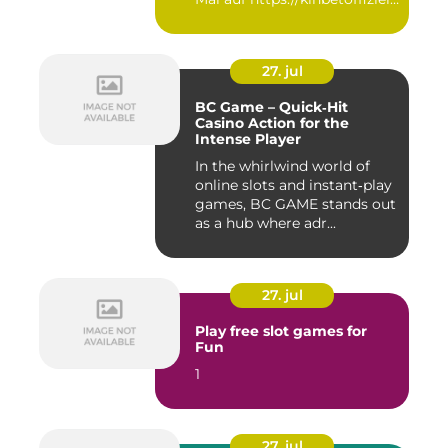
d...
27. jul
BC Game – Quick‑Hit
Casino Action for the
Intense Player
In the whirlwind world of
online slots and instant‑play
games, BC GAME stands out
as a hub where adr...
27. jul
Play free slot games for
Fun
1
27. jul