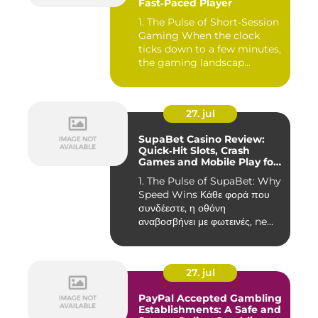
Fast‑Paced Player
1. The Pulse of Short‑Session
Gaming When the clock
ticks down to a few minutes,
the gaming landscap...
27. jul
SupaBet Casino Review:
Quick‑Hit Slots, Crash
Games and Mobile Play for
the Fast‑Paced Player
1. The Pulse of SupaBet: Why
Speed Wins Κάθε φορά που
συνδέεστε, η οθόνη
αναβοσβήνει με φωτεινές, ne...
27. jul
PayPal Accepted Gambling
Establishments: A Safe and