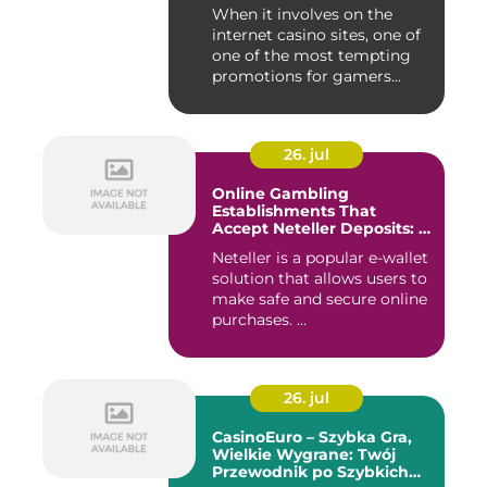
Payouts
When it involves on the
internet casino sites, one of
one of the most tempting
promotions for gamers...
26. jul
Online Gambling
Establishments That
Accept Neteller Deposits: A
Comprehensive Guide
Neteller is a popular e-wallet
solution that allows users to
make safe and secure online
purchases. ...
26. jul
CasinoEuro – Szybka Gra,
Wielkie Wygrane: Twój
Przewodnik po Szybkich