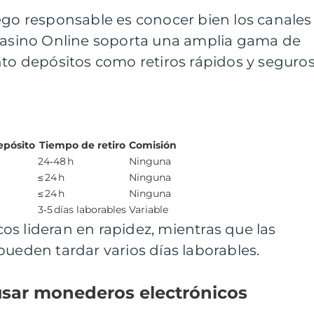
ego responsable es conocer bien los canales
 Casino Online soporta una amplia gama de
nto depósitos como retiros rápidos y seguros
epósito
Tiempo de retiro
Comisión
24‑48 h
Ninguna
≤ 24 h
Ninguna
≤ 24 h
Ninguna
3‑5 días laborables
Variable
s lideran en rapidez, mientras que las
pueden tardar varios días laborables.
 usar monederos electrónicos