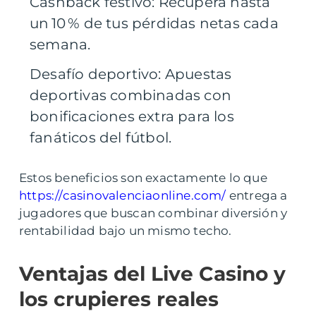
Cashback festivo: Recupera hasta
un 10 % de tus pérdidas netas cada
semana.
Desafío deportivo: Apuestas
deportivas combinadas con
bonificaciones extra para los
fanáticos del fútbol.
Estos beneficios son exactamente lo que
https://casinovalenciaonline.com/
entrega a
jugadores que buscan combinar diversión y
rentabilidad bajo un mismo techo.
Ventajas del Live Casino y
los crupieres reales