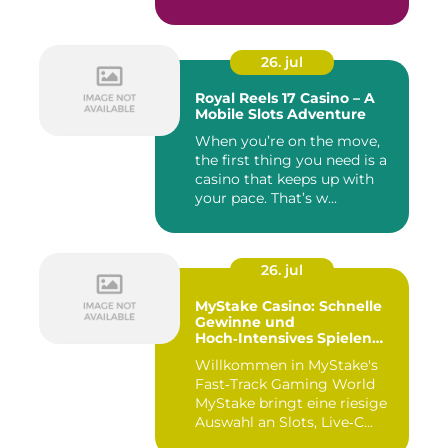
i...
26. jul
Royal Reels 17 Casino – A
Mobile Slots Adventure
When you’re on the move,
the first thing you need is a
casino that keeps up with
your pace. That’s w...
26. jul
MyStake Casino: Schnelle
Gewinne und
Hoch‑Intensives Spielen
unterwegs
Willkommen in MyStake's
Fast‑Track Gaming World
MyStake bringt eine riesige
Auswahl an Slots, Live‑C...