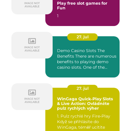
Play free slot games for
Fun
1
27. jul
Demo Casino Slots The
Benefits There are numerous
benefits to playing demo
casino slots. One of the...
27. jul
WinGaga Quick‑Play Slots
& Live Action: Ovládněte
pulz rychlých výher
1. Pulz rychlé hry Fire‑Play
Když se přihlásíte do
WinGaga, téměř ucítíte