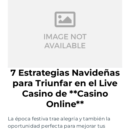
7 Estrategias Navideñas
para Triunfar en el Live
Casino de **Casino
Online**
La época festiva trae alegría y también la
oportunidad perfecta para mejorar tus