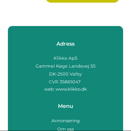
Adress
web:
www.klikko.dk
Menu
Annonsering
Om oss