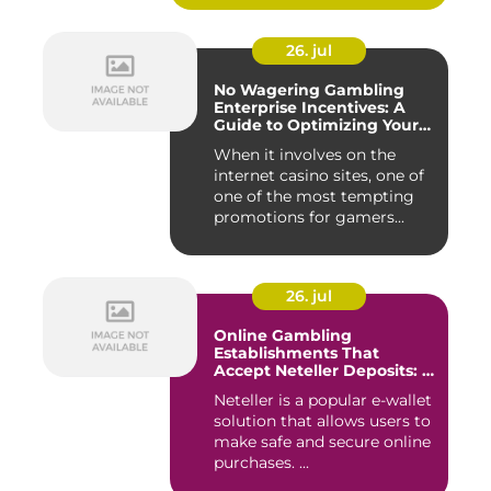
26. jul
No Wagering Gambling
Enterprise Incentives: A
Guide to Optimizing Your
Payouts
When it involves on the
internet casino sites, one of
one of the most tempting
promotions for gamers...
26. jul
Online Gambling
Establishments That
Accept Neteller Deposits: A
Comprehensive Guide
Neteller is a popular e-wallet
solution that allows users to
make safe and secure online
purchases. ...