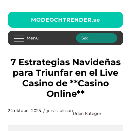
MODEOCHTRENDER.
se
Menu
7 Estrategias Navideñas
para Triunfar en el Live
Casino de **Casino
Online**
24 oktober 2025
jonas_olsson
Uden Kategori