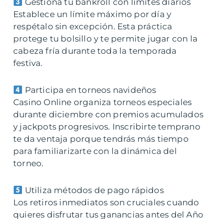
Gestiona tu bankroll con límites diarios
Establece un límite máximo por día y
respétalo sin excepción. Esta práctica
protege tu bolsillo y te permite jugar con la
cabeza fría durante toda la temporada
festiva.
Participa en torneos navideños
Casino Online organiza torneos especiales
durante diciembre con premios acumulados
y jackpots progresivos. Inscribirte temprano
te da ventaja porque tendrás más tiempo
para familiarizarte con la dinámica del
torneo.
Utiliza métodos de pago rápidos
Los retiros inmediatos son cruciales cuando
quieres disfrutar tus ganancias antes del Año