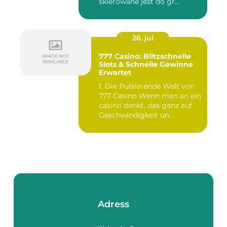
skierowane jest do gr...
26. jul
777 Casino: Blitzschnelle
Slots & Schnelle Gewinne
Erwartet
1. Die Pulsierende Welt von
777 Casino Wenn man an ein
casino denkt, das ganz auf
Geschwindigkeit un...
Adress