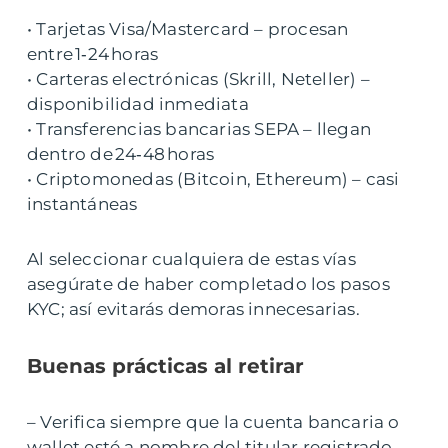
• Tarjetas Visa/Mastercard – procesan
entre 1‑24 horas
• Carteras electrónicas (Skrill, Neteller) –
disponibilidad inmediata
• Transferencias bancarias SEPA – llegan
dentro de 24‑48 horas
• Criptomonedas (Bitcoin, Ethereum) – casi
instantáneas
Al seleccionar cualquiera de estas vías
asegúrate de haber completado los pasos
KYC; así evitarás demoras innecesarias.
Buenas prácticas al retirar
– Verifica siempre que la cuenta bancaria o
wallet esté a nombre del titular registrado.