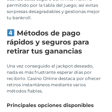
permitido por la tabla del juego; así evitas
sorpresas desagradables y gestionas mejor
tu bankroll.
Métodos de pago
rápidos y seguros para
retirar tus ganancias
Una vez conseguido el jackpot deseado,
nada es más frustrante esperar días por
recibirlo. Casino Online destaca por ofrecer
retiros instantáneos mediante varios
métodos fiables.
Principales opciones disponibles