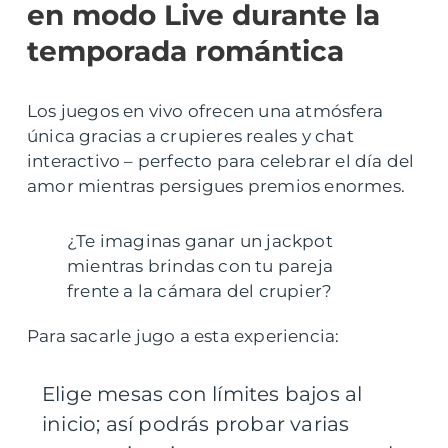
en modo Live durante la
temporada romántica
Los juegos en vivo ofrecen una atmósfera
única gracias a crupieres reales y chat
interactivo – perfecto para celebrar el día del
amor mientras persigues premios enormes.
¿Te imaginas ganar un jackpot
mientras brindas con tu pareja
frente a la cámara del crupier?
Para sacarle jugo a esta experiencia:
Elige mesas con límites bajos al
inicio; así podrás probar varias