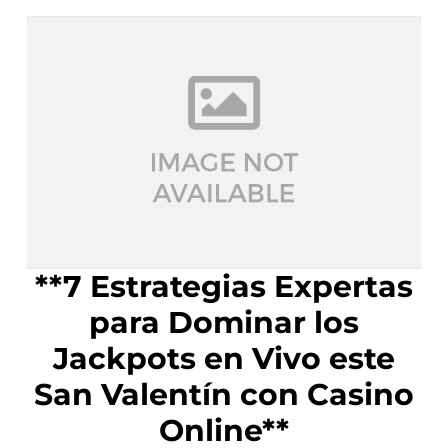
**7 Estrategias Expertas
para Dominar los
Jackpots en Vivo este
San Valentín con Casino
Online**