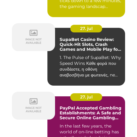
ticks down to a few minutes,
the gaming landscap...
27. jul
SupaBet Casino Review:
Quick‑Hit Slots, Crash
Games and Mobile Play for
the Fast‑Paced Player
1. The Pulse of SupaBet: Why
Speed Wins Κάθε φορά που
συνδέεστε, η οθόνη
αναβοσβήνει με φωτεινές, ne...
27. jul
PayPal Accepted Gambling
Establishments: A Safe and
Secure Online Gambling
Choice
In the last few years, the
world of on-line betting has