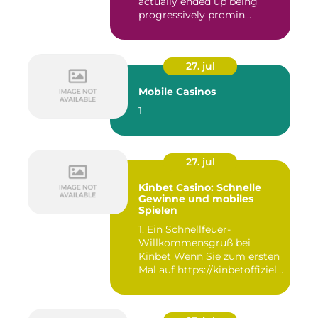
actually ended up being
progressively promin...
27. jul
Mobile Casinos
1
27. jul
Kinbet Casino: Schnelle
Gewinne und mobiles
Spielen
1. Ein Schnellfeuer-
Willkommensgruß bei
Kinbet Wenn Sie zum ersten
Mal auf https://kinbetoffiziell-
d...