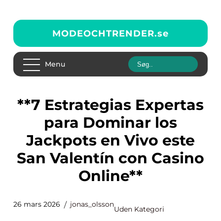
MODEOCHTRENDER.
se
Menu
**7 Estrategias Expertas
para Dominar los
Jackpots en Vivo este
San Valentín con Casino
Online**
26 mars 2026
jonas_olsson
Uden Kategori