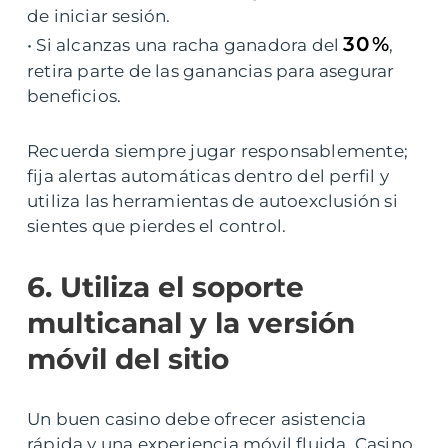
de iniciar sesión.
30 %
• Si alcanzas una racha ganadora del
,
retira parte de las ganancias para asegurar
beneficios.
Recuerda siempre jugar responsablemente;
fija alertas automáticas dentro del perfil y
utiliza las herramientas de autoexclusión si
sientes que pierdes el control.
6. Utiliza el soporte
multicanal y la versión
móvil del sitio
Un buen casino debe ofrecer asistencia
rápida y una experiencia móvil fluida. Casino