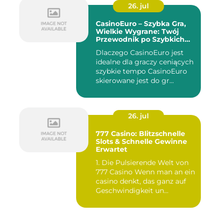
26. jul
CasinoEuro – Szybka Gra,
Wielkie Wygrane: Twój
Przewodnik po Szybkich
Akcjach
Dlaczego CasinoEuro jest
idealne dla graczy ceniących
szybkie tempo CasinoEuro
skierowane jest do gr...
26. jul
777 Casino: Blitzschnelle
Slots & Schnelle Gewinne
Erwartet
1. Die Pulsierende Welt von
777 Casino Wenn man an ein
casino denkt, das ganz auf
Geschwindigkeit un...