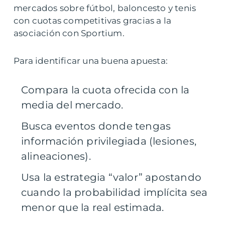
mercados sobre fútbol, baloncesto y tenis
con cuotas competitivas gracias a la
asociación con Sportium.
Para identificar una buena apuesta:
Compara la cuota ofrecida con la
media del mercado.
Busca eventos donde tengas
información privilegiada (lesiones,
alineaciones).
Usa la estrategia “valor” apostando
cuando la probabilidad implícita sea
menor que la real estimada.