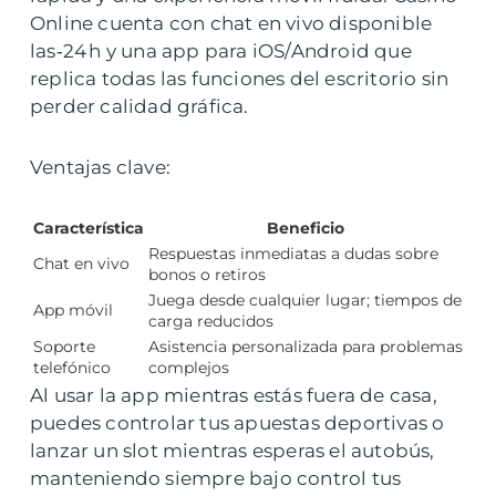
Online cuenta con chat en vivo disponible
las‑24 h y una app para iOS/Android que
replica todas las funciones del escritorio sin
perder calidad gráfica.
Ventajas clave:
Característica
Beneficio
Respuestas inmediatas a dudas sobre
Chat en vivo
bonos o retiros
Juega desde cualquier lugar; tiempos de
App móvil
carga reducidos
Soporte
Asistencia personalizada para problemas
telefónico
complejos
Al usar la app mientras estás fuera de casa,
puedes controlar tus apuestas deportivas o
lanzar un slot mientras esperas el autobús,
manteniendo siempre bajo control tus