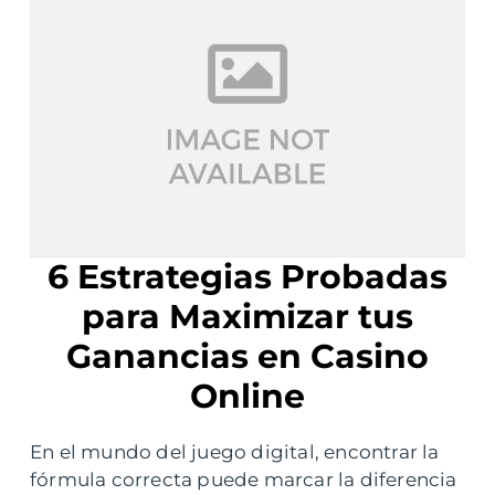
6 Estrategias Probadas
para Maximizar tus
Ganancias en Casino
Online
En el mundo del juego digital, encontrar la
fórmula correcta puede marcar la diferencia