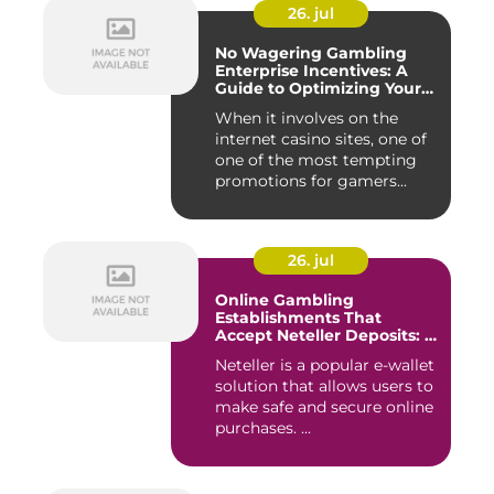
26. jul
No Wagering Gambling
Enterprise Incentives: A
Guide to Optimizing Your
Payouts
When it involves on the
internet casino sites, one of
one of the most tempting
promotions for gamers...
26. jul
Online Gambling
Establishments That
Accept Neteller Deposits: A
Comprehensive Guide
Neteller is a popular e-wallet
solution that allows users to
make safe and secure online
purchases. ...