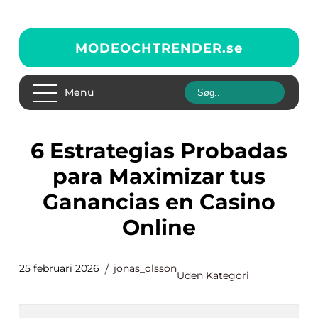
MODEOCHTRENDER.
se
Menu
6 Estrategias Probadas
para Maximizar tus
Ganancias en Casino
Online
25 februari 2026
jonas_olsson
Uden Kategori