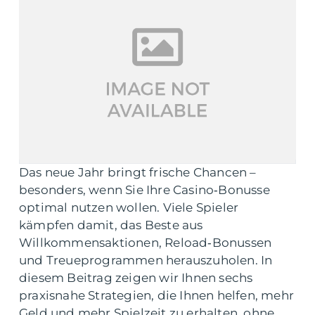
Das neue Jahr bringt frische Chancen –
besonders, wenn Sie Ihre Casino‑Bonusse
optimal nutzen wollen. Viele Spieler
kämpfen damit, das Beste aus
Willkommensaktionen, Reload‑Bonussen
und Treueprogrammen herauszuholen. In
diesem Beitrag zeigen wir Ihnen sechs
praxisnahe Strategien, die Ihnen helfen, mehr
Geld und mehr Spielzeit zu erhalten, ohne