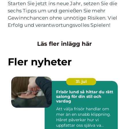
Starten Sie jetzt ins neue Jahr, setzen Sie die
sechs Tipps um und genießen Sie mehr
Gewinnchancen ohne unnötige Risiken. Viel
Erfolg und verantwortungsvolles Spielen!
Läs fler inlägg här
Fler nyheter
31. jul
Frisör lund så hittar du rätt
salong för din stil och
vardag
Att välja frisör handlar om
mer än en snabb klippning.
Håret påverkar hur vi
uppfattar oss själva va...