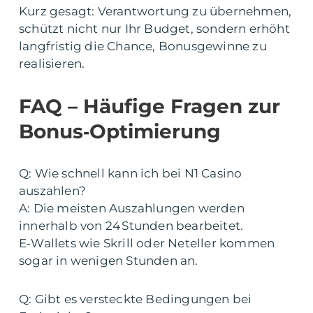
Kurz gesagt: Verantwortung zu übernehmen,
schützt nicht nur Ihr Budget, sondern erhöht
langfristig die Chance, Bonusgewinne zu
realisieren.
FAQ – Häufige Fragen zur
Bonus‑Optimierung
Q: Wie schnell kann ich bei N1 Casino
auszahlen?
A: Die meisten Auszahlungen werden
innerhalb von 24 Stunden bearbeitet.
E‑Wallets wie Skrill oder Neteller kommen
sogar in wenigen Stunden an.
Q: Gibt es versteckte Bedingungen bei