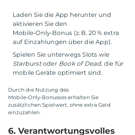
Laden Sie die App herunter und
aktivieren Sie den
Mobile‑Only‑Bonus (z. B. 20 % extra
auf Einzahlungen über die App).
Spielen Sie unterwegs Slots wie
Starburst
oder
Book of Dead
, die für
mobile Geräte optimiert sind.
Durch die Nutzung des
Mobile‑Only‑Bonusses erhalten Sie
zusätzlichen Spielwert, ohne extra Geld
einzuzahlen.
6. Verantwortungsvolles