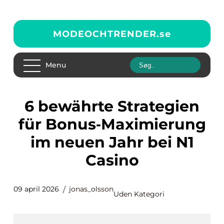
MODEOCHTRENDER.
se
Menu
6 bewährte Strategien
für Bonus‑Maximierung
im neuen Jahr bei N1
Casino
09 april 2026
jonas_olsson
Uden Kategori