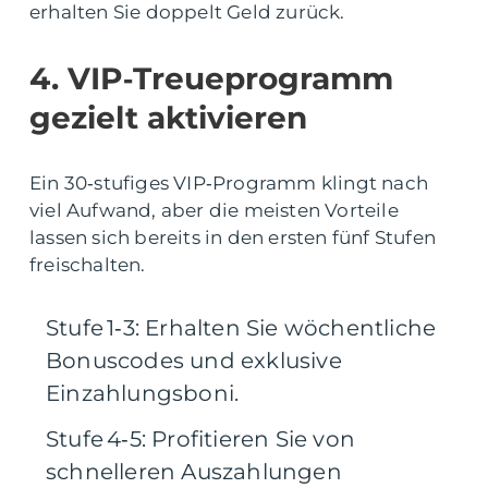
erhalten Sie doppelt Geld zurück.
4. VIP‑Treueprogramm
gezielt aktivieren
Ein 30‑stufiges VIP‑Programm klingt nach
viel Aufwand, aber die meisten Vorteile
lassen sich bereits in den ersten fünf Stufen
freischalten.
Stufe 1‑3: Erhalten Sie wöchentliche
Bonuscodes und exklusive
Einzahlungsboni.
Stufe 4‑5: Profitieren Sie von
schnelleren Auszahlungen