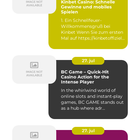
Kinbet Casino: Schnelle
Gewinne und mobiles
Spielen
1. Ein Schnellfeuer-
Willkommensgruß bei
Kinbet Wenn Sie zum ersten
Mal auf https://kinbetoffiziell-
d...
27. jul
BC Game – Quick‑Hit
Casino Action for the
Intense Player
In the whirlwind world of
online slots and instant‑play
games, BC GAME stands out
as a hub where adr...
27. jul