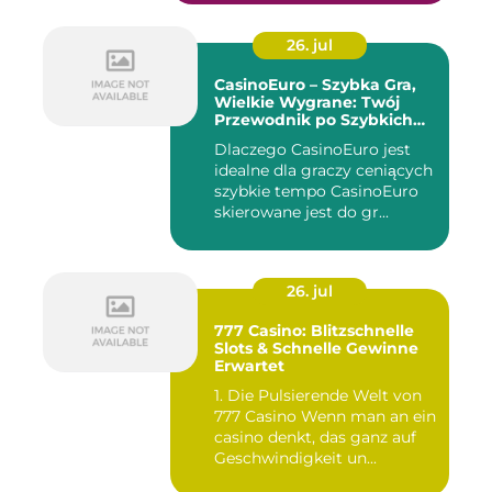
26. jul
CasinoEuro – Szybka Gra,
Wielkie Wygrane: Twój
Przewodnik po Szybkich
Akcjach
Dlaczego CasinoEuro jest
idealne dla graczy ceniących
szybkie tempo CasinoEuro
skierowane jest do gr...
26. jul
777 Casino: Blitzschnelle
Slots & Schnelle Gewinne
Erwartet
1. Die Pulsierende Welt von
777 Casino Wenn man an ein
casino denkt, das ganz auf
Geschwindigkeit un...