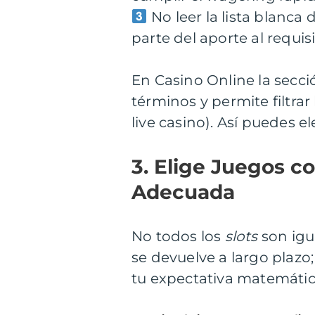
No leer la lista blanca
parte del aporte al requisi
En Casino Online la secc
términos y permite filtrar
live casino). Así puedes el
3. Elige Juegos co
Adecuada
No todos los
slots
son igua
se devuelve a largo plazo
tu expectativa matemátic