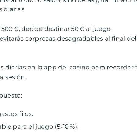
 diarias.
500 €, decide destinar 50 € al juego
evitarás sorpresas desagradables al final del
s diarias en la app del casino para recordar 
a sesión.
puesto:
astos fijos.
le para el juego (5‑10 %).