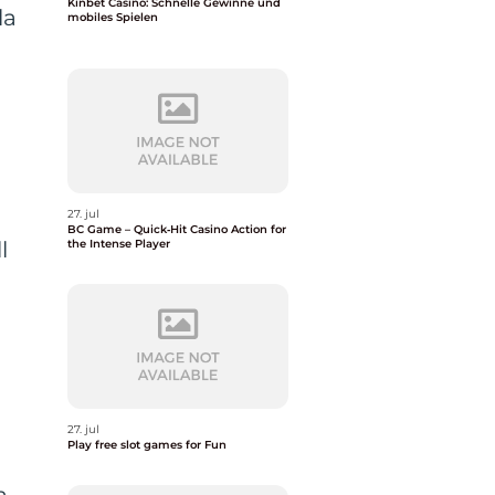
Kinbet Casino: Schnelle Gewinne und
la
mobiles Spielen
a
27. jul
BC Game – Quick‑Hit Casino Action for
l
the Intense Player
27. jul
Play free slot games for Fun
a