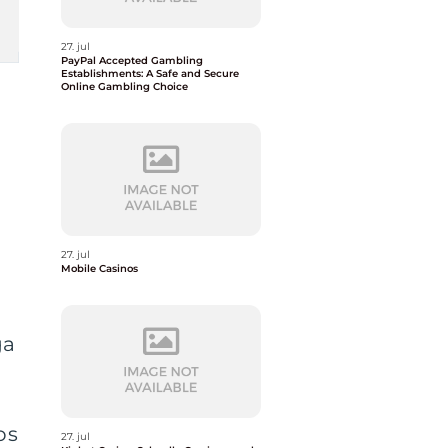
27. jul
PayPal Accepted Gambling
Establishments: A Safe and Secure
Online Gambling Choice
27. jul
Mobile Casinos
ga
os
27. jul