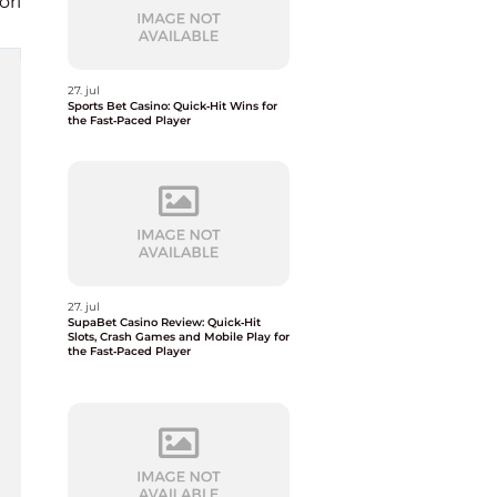
ori
27. jul
Sports Bet Casino: Quick‑Hit Wins for
the Fast‑Paced Player
27. jul
SupaBet Casino Review: Quick‑Hit
Slots, Crash Games and Mobile Play for
the Fast‑Paced Player