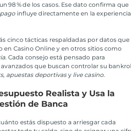
n 98 % de los casos. Ese dato confirma que 
 pago
influye directamente en la experienci
rás cinco tácticas respaldadas por datos que
 en Casino Online y en otros sitios como
ia
. Cada consejo está pensado para
s avanzados que buscan controlar su bankrol
ts
,
apuestas deportivas
y
live casino
.
resupuesto Realista y Usa la
estión de Banca
 cuánto estás dispuesto a arriesgar cada
ostar todo tu saldo, sino de asignar una cifr