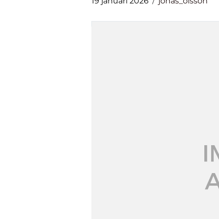
19 januari 2026
jonas_olsson