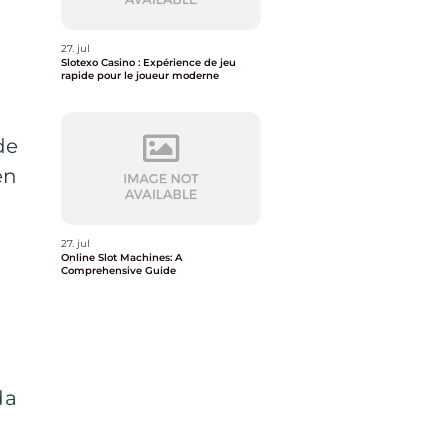
27. jul
Slotexo Casino : Expérience de jeu
rapide pour le joueur moderne
de
en
27. jul
Online Slot Machines: A
Comprehensive Guide
da