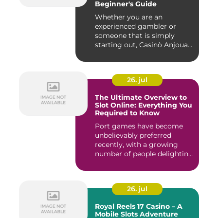
Beginner's Guide
Whether you are an
experienced gambler or
someone that is simply
starting out, Casinò Anjouan
giochi...
26. jul
The Ultimate Overview to
Slot Online: Everything You
Required to Know
Port games have become
unbelievably preferred
recently, with a growing
number of people delighting
i...
26. jul
Royal Reels 17 Casino – A
Mobile Slots Adventure