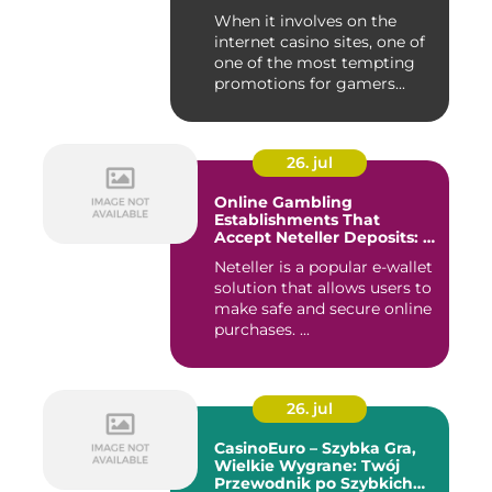
Payouts
When it involves on the
internet casino sites, one of
one of the most tempting
promotions for gamers...
26. jul
Online Gambling
Establishments That
Accept Neteller Deposits: A
Comprehensive Guide
Neteller is a popular e-wallet
solution that allows users to
make safe and secure online
purchases. ...
26. jul
CasinoEuro – Szybka Gra,
Wielkie Wygrane: Twój
Przewodnik po Szybkich