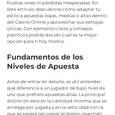
frustraciones ni pérdidas inesperadas. En
este artículo descubrirás cómo adaptar tu
estilo a apuestas bajas, medias o altas dentro
del Casino Online y aprovechar sus ventajas
únicas. Con ejemplos claros y consejos
prácticos podrás decidir cuál es la mejor
opción para ti hoy mismo.
Fundamentos de los
Niveles de Apuesta
Antes de entrar en detalle, es útil entender
qué diferencia a un jugador de bajo nivel de
uno que prefiere apuestas altas. La principal
distinción está en la cantidad mínima que se
arriesga por jugada y en la velocidad con la
que se espera recuperar el dinero invertido.