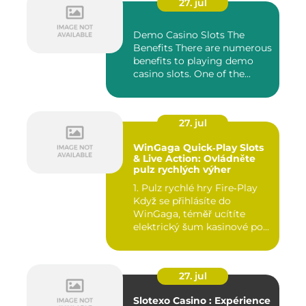
27. jul
Demo Casino Slots The
Benefits There are numerous
benefits to playing demo
casino slots. One of the...
27. jul
WinGaga Quick‑Play Slots
& Live Action: Ovládněte
pulz rychlých výher
1. Pulz rychlé hry Fire‑Play
Když se přihlásíte do
WinGaga, téměř ucítíte
elektrický šum kasinové po...
27. jul
Slotexo Casino : Expérience