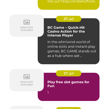
Mal auf https://kinbetoffiziell-
d...
27. jul
BC Game – Quick‑Hit
Casino Action for the
Intense Player
In the whirlwind world of
online slots and instant‑play
games, BC GAME stands out
as a hub where adr...
27. jul
Play free slot games for
Fun
1