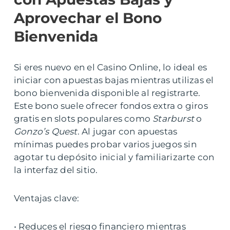
Aprovechar el Bono
Bienvenida
Si eres nuevo en el Casino Online, lo ideal es
iniciar con apuestas bajas mientras utilizas el
bono bienvenida disponible al registrarte.
Este bono suele ofrecer fondos extra o giros
gratis en slots populares como
Starburst
o
Gonzo’s Quest
. Al jugar con apuestas
mínimas puedes probar varios juegos sin
agotar tu depósito inicial y familiarizarte con
la interfaz del sitio.
Ventajas clave:
• Reduces el riesgo financiero mientras