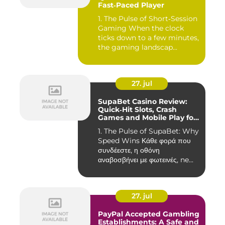
Fast‑Paced Player
1. The Pulse of Short‑Session
Gaming When the clock
ticks down to a few minutes,
the gaming landscap...
27. jul
SupaBet Casino Review:
Quick‑Hit Slots, Crash
Games and Mobile Play for
the Fast‑Paced Player
1. The Pulse of SupaBet: Why
Speed Wins Κάθε φορά που
συνδέεστε, η οθόνη
αναβοσβήνει με φωτεινές, ne...
27. jul
PayPal Accepted Gambling
Establishments: A Safe and