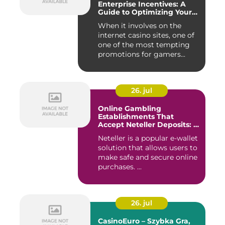
Enterprise Incentives: A
Guide to Optimizing Your
Payouts
When it involves on the
internet casino sites, one of
one of the most tempting
promotions for gamers...
26. jul
Online Gambling
Establishments That
Accept Neteller Deposits: A
Comprehensive Guide
Neteller is a popular e-wallet
solution that allows users to
make safe and secure online
purchases. ...
26. jul
CasinoEuro – Szybka Gra,