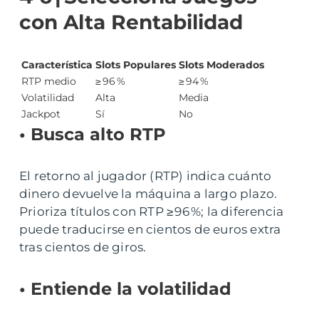
con Alta Rentabilidad
Característica
Slots Populares
Slots Moderados
RTP medio
≥ 96 %
≥ 94 %
Volatilidad
Alta
Media
Jackpot
Sí
No
• Busca alto RTP
El retorno al jugador (RTP) indica cuánto
dinero devuelve la máquina a largo plazo.
Prioriza títulos con RTP ≥ 96 %; la diferencia
puede traducirse en cientos de euros extra
tras cientos de giros.
• Entiende la volatilidad