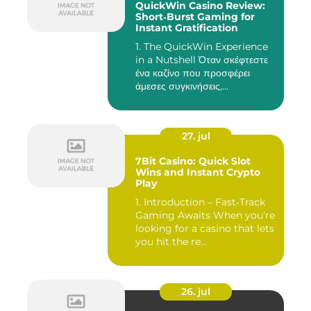
QuickWin Casino Review:
Short‑Burst Gaming for
Instant Gratification
1. The QuickWin Experience
in a Nutshell Όταν σκέφτεστε
ένα καζίνο που προσφέρει
άμεσες συγκινήσεις,...
27. jul
7Bit Casino: Quick Slot
Wins and Instant Crypto
Play
1. Introduction – Fast‑Track
Gaming Awaits When you’re
looking for a casino that lets
you hit the re...
26. jul