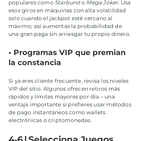
populares como
Starburst
o
Mega Joker
. Usa
esos giros en máquinas con alta volatilidad
solo cuando el jackpot esté cercano al
máximo; así aumentas la probabilidad de
una gran paga sin arriesgar tu propio dinero.
• Programas VIP que premian
la constancia
Si ya eres cliente frecuente, revisa los niveles
VIP del sitio. Algunos ofrecen retiros más
rápidos y límites mayores por día – una
ventaja importante si prefieres usar métodos
de pago instantáneos como wallets
electrónicas o criptomonedas.
4‑6 | Selecciona Juegos