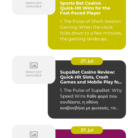
Sports Bet Casino:
Quick‑Hit Wins for the
Fast‑Paced Player
1. The Pulse of Short‑Session
Gaming When the clock
ticks down to a few minutes,
the gaming landscap...
27. jul
SupaBet Casino Review:
Quick‑Hit Slots, Crash
Games and Mobile Play for
the Fast‑Paced Player
1. The Pulse of SupaBet: Why
Speed Wins Κάθε φορά που
συνδέεστε, η οθόνη
αναβοσβήνει με φωτεινές, ne...
27. jul