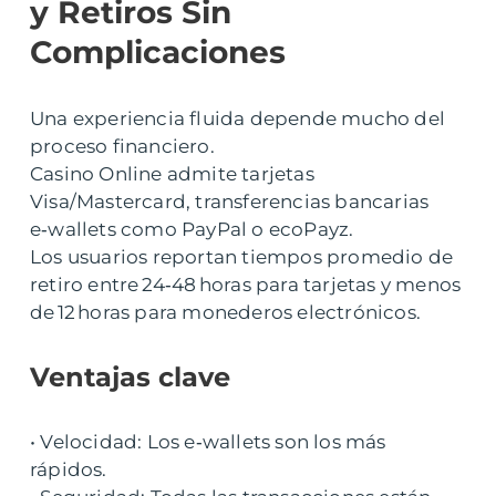
y Retiros Sin
Complicaciones
Una experiencia fluida depende mucho del
proceso financiero.
Casino Online admite tarjetas
Visa/Mastercard, transferencias bancarias
e‑wallets como PayPal o ecoPayz.
Los usuarios reportan tiempos promedio de
retiro entre 24‑48 horas para tarjetas y menos
de 12 horas para monederos electrónicos.
Ventajas clave
• Velocidad: Los e‑wallets son los más
rápidos.