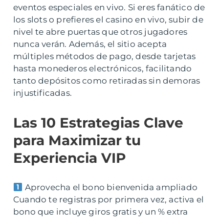
eventos especiales en vivo. Si eres fanático de
los slots o prefieres el casino en vivo, subir de
nivel te abre puertas que otros jugadores
nunca verán. Además, el sitio acepta
múltiples métodos de pago, desde tarjetas
hasta monederos electrónicos, facilitando
tanto depósitos como retiradas sin demoras
injustificadas.
Las 10 Estrategias Clave
para Maximizar tu
Experiencia VIP
Aprovecha el bono bienvenida ampliado
Cuando te registras por primera vez, activa el
bono que incluye giros gratis y un % extra