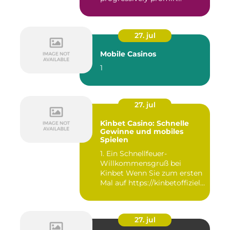
27. jul
Mobile Casinos
1
27. jul
Kinbet Casino: Schnelle
Gewinne und mobiles
Spielen
1. Ein Schnellfeuer-
Willkommensgruß bei
Kinbet Wenn Sie zum ersten
Mal auf https://kinbetoffiziell-
d...
27. jul