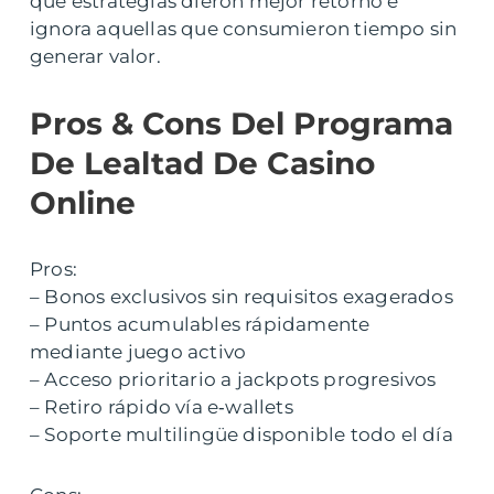
qué estrategias dieron mejor retorno e
ignora aquellas que consumieron tiempo sin
generar valor.
Pros & Cons Del Programa
De Lealtad De Casino
Online
Pros:
– Bonos exclusivos sin requisitos exagerados
– Puntos acumulables rápidamente
mediante juego activo
– Acceso prioritario a jackpots progresivos
– Retiro rápido vía e‑wallets
– Soporte multilingüe disponible todo el día