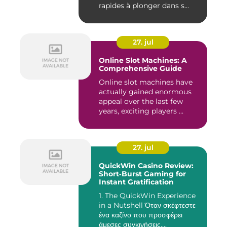
rapides à plonger dans s...
27. jul
Online Slot Machines: A
Comprehensive Guide
Online slot machines have
actually gained enormous
appeal over the last few
years, exciting players ...
27. jul
QuickWin Casino Review:
Short‑Burst Gaming for
Instant Gratification
1. The QuickWin Experience
in a Nutshell Όταν σκέφτεστε
ένα καζίνο που προσφέρει
άμεσες συγκινήσεις,...