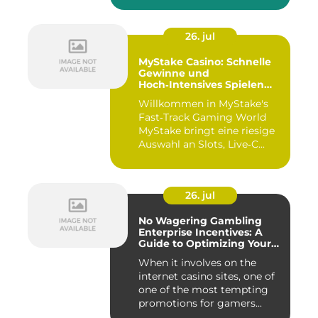
26. jul
MyStake Casino: Schnelle
Gewinne und
Hoch‑Intensives Spielen
unterwegs
Willkommen in MyStake's
Fast‑Track Gaming World
MyStake bringt eine riesige
Auswahl an Slots, Live‑C...
26. jul
No Wagering Gambling
Enterprise Incentives: A
Guide to Optimizing Your
Payouts
When it involves on the
internet casino sites, one of
one of the most tempting
promotions for gamers...