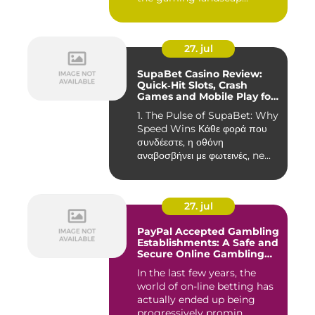
27. jul
SupaBet Casino Review:
Quick‑Hit Slots, Crash
Games and Mobile Play for
the Fast‑Paced Player
1. The Pulse of SupaBet: Why
Speed Wins Κάθε φορά που
συνδέεστε, η οθόνη
αναβοσβήνει με φωτεινές, ne...
27. jul
PayPal Accepted Gambling
Establishments: A Safe and
Secure Online Gambling
Choice
In the last few years, the
world of on-line betting has
actually ended up being
progressively promin...