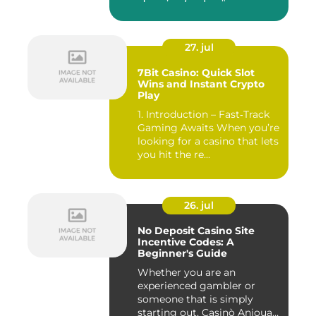
27. jul
7Bit Casino: Quick Slot
Wins and Instant Crypto
Play
1. Introduction – Fast‑Track
Gaming Awaits When you’re
looking for a casino that lets
you hit the re...
26. jul
No Deposit Casino Site
Incentive Codes: A
Beginner's Guide
Whether you are an
experienced gambler or
someone that is simply
starting out, Casinò Anjouan