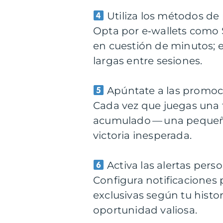
Utiliza los métodos de
Opta por e‑wallets como Sk
en cuestión de minutos; e
largas entre sesiones.
Apúntate a las promoc
Cada vez que juegas una 
acumulado — una pequeña
victoria inesperada.
Activa las alertas pers
Configura notificaciones 
exclusivas según tu histo
oportunidad valiosa.