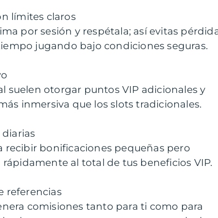
n límites claros
a por sesión y respétala; así evitas pérdid
 tiempo jugando bajo condiciones seguras.
vo
al suelen otorgar puntos VIP adicionales y
ás inmersiva que los slots tradicionales.
diarias
ra recibir bonificaciones pequeñas pero
ápidamente al total de tus beneficios VIP.
 referencias
 genera comisiones tanto para ti como para