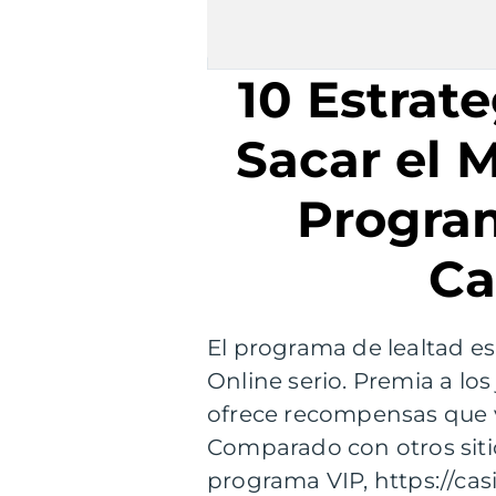
10 Estrategias Infalibles para
Sacar el 
Program
Ca
El programa de lealtad es
Online serio. Premia a lo
ofrece recompensas que v
Comparado con otros siti
programa VIP, https://ca