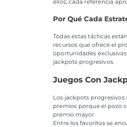
ellos; cada referencia ap
Por Qué Cada Estrat
Todas estas tácticas est
recursos que ofrece el p
oportunidades exclusivas 
jackpots progresivos.
Juegos Con Jackpo
Los jackpots progresivos 
premios porque el pozo cr
premio mayor.
Entre los favoritos se en