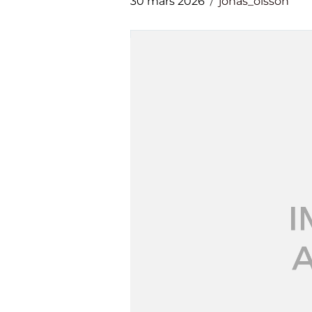
30 mars 2026
jonas_olsson