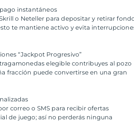
 pago instantáneos
rill o Neteller para depositar y retirar fond
sto te mantiene activo y evita interrupcione
iones “Jackpot Progresivo”
tragamonedas elegible contribuyes al pozo
 fracción puede convertirse en una gran
onalizadas
por correo o SMS para recibir ofertas
rial de juego; así no perderás ninguna