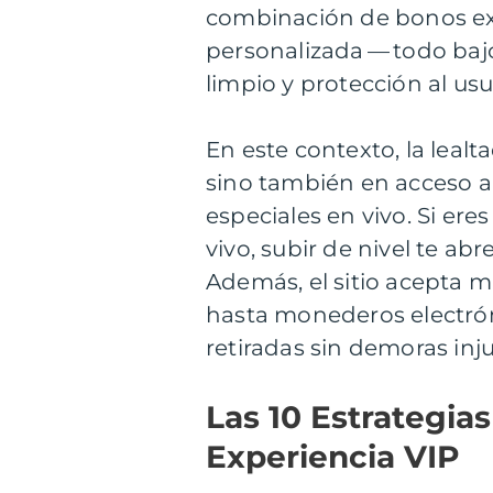
combinación de bonos excl
personalizada — todo baj
limpio y protección al usu
En este contexto, la leal
sino también en acceso a
especiales en vivo. Si eres
vivo, subir de nivel te a
Además, el sitio acepta m
hasta monederos electrón
retiradas sin demoras inju
Las 10 Estrategia
Experiencia VIP