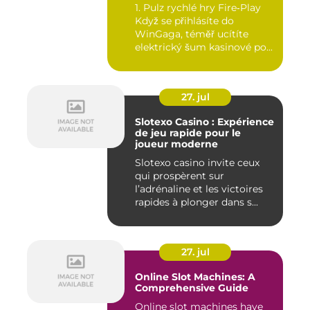
1. Pulz rychlé hry Fire‑Play
Když se přihlásíte do
WinGaga, téměř ucítíte
elektrický šum kasinové po...
27. jul
Slotexo Casino : Expérience
de jeu rapide pour le
joueur moderne
Slotexo casino invite ceux
qui prospèrent sur
l’adrénaline et les victoires
rapides à plonger dans s...
27. jul
Online Slot Machines: A
Comprehensive Guide
Online slot machines have