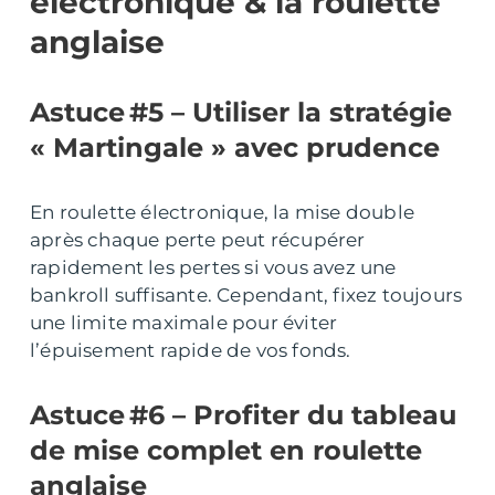
électronique & la roulette
anglaise
Astuce #5 – Utiliser la stratégie
« Martingale » avec prudence
En roulette électronique, la mise double
après chaque perte peut récupérer
rapidement les pertes si vous avez une
bankroll suffisante. Cependant, fixez toujours
une limite maximale pour éviter
l’épuisement rapide de vos fonds.
Astuce #6 – Profiter du tableau
de mise complet en roulette
anglaise