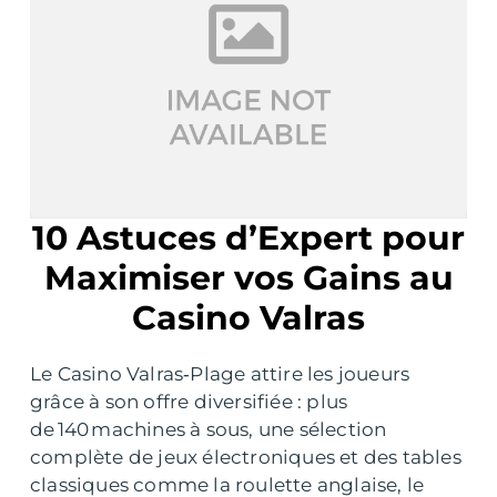
10 Astuces d’Expert pour
Maximiser vos Gains au
Casino Valras
Le Casino Valras‑Plage attire les joueurs
grâce à son offre diversifiée : plus
de 140 machines à sous, une sélection
complète de jeux électroniques et des tables
classiques comme la roulette anglaise, le