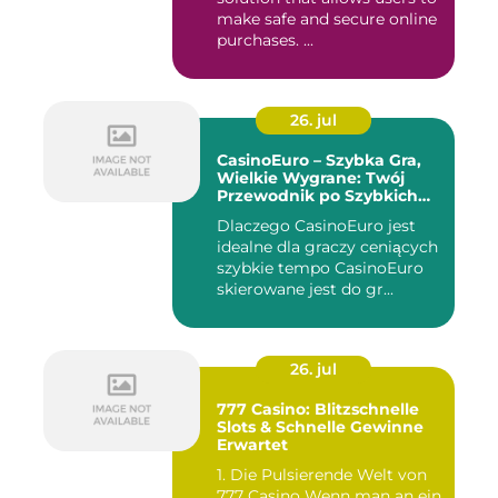
make safe and secure online
purchases. ...
26. jul
CasinoEuro – Szybka Gra,
Wielkie Wygrane: Twój
Przewodnik po Szybkich
Akcjach
Dlaczego CasinoEuro jest
idealne dla graczy ceniących
szybkie tempo CasinoEuro
skierowane jest do gr...
26. jul
777 Casino: Blitzschnelle
Slots & Schnelle Gewinne
Erwartet
1. Die Pulsierende Welt von
777 Casino Wenn man an ein