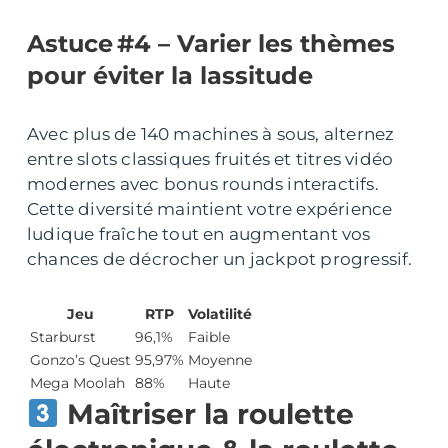
Astuce #4 – Varier les thèmes
pour éviter la lassitude
Avec plus de 140 machines à sous, alternez
entre slots classiques fruités et titres vidéo
modernes avec bonus rounds interactifs.
Cette diversité maintient votre expérience
ludique fraîche tout en augmentant vos
chances de décrocher un jackpot progressif.
Jeu
RTP
Volatilité
Starburst
96,1%
Faible
Gonzo’s Quest
95,97%
Moyenne
Mega Moolah
88%
Haute
Maîtriser la roulette