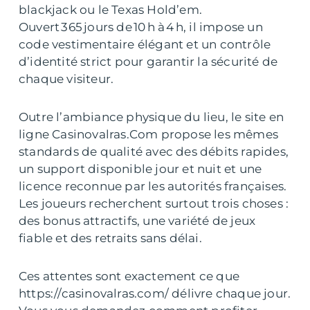
blackjack ou le Texas Hold’em.
Ouvert 365 jours de 10 h à 4 h, il impose un
code vestimentaire élégant et un contrôle
d’identité strict pour garantir la sécurité de
chaque visiteur.
Outre l’ambiance physique du lieu, le site en
ligne Casinovalras.Com propose les mêmes
standards de qualité avec des débits rapides,
un support disponible jour et nuit et une
licence reconnue par les autorités françaises.
Les joueurs recherchent surtout trois choses :
des bonus attractifs, une variété de jeux
fiable et des retraits sans délai.
Ces attentes sont exactement ce que
https://casinovalras.com/ délivre chaque jour.