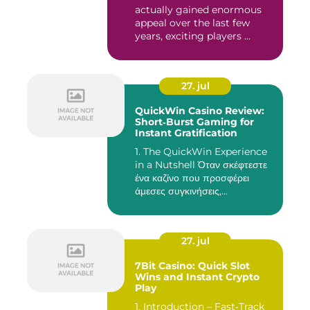
actually gained enormous
appeal over the last few
years, exciting players ...
27. jul
QuickWin Casino Review:
Short‑Burst Gaming for
Instant Gratification
1. The QuickWin Experience
in a Nutshell Όταν σκέφτεστε
ένα καζίνο που προσφέρει
άμεσες συγκινήσεις,...
27. jul
7Bit Casino: Quick Slot
Wins and Instant Crypto
Play
1. Introduction – Fast‑Track