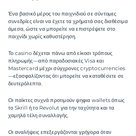
Ένα βασικό μέρος του παιχνιδιού σε σύντομες
συνεδρίες είναι να έχετε τα χρήματά σας διαθέσιμα
άμεσα, ώστε να μπορείτε να επιστρέψετε στο
παιχνίδι χωρίς καθυστέρηση.
Το casino δέχεται πάνω από είκοσι τρόπους
πληρωμής—από παραδοσιακές Visa και
Mastercard μέχρι σύγχρονες cryptocurrencies
—εξασφαλίζοντας ότι μπορείτε να καταθέσετε σε
δευτερόλεπτα.
Οι παίκτες συχνά προτιμούν ψηφια wallets όπως
το Skrill ή το Revolut για την ταχύτητα και τα
χαμηλά τέλη συναλλαγής.
Οι αναλήψεις επεξεργάζονται γρήγορα όταν