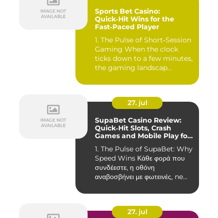
Sports Bet Casino:
Quick‑Hit Wins for the
Fast‑Paced Player
1. The Pulse of Short‑Session
Gaming When the clock
ticks down to a few minutes,
the gaming landscap...
27. jul
SupaBet Casino Review:
Quick‑Hit Slots, Crash
Games and Mobile Play for
the Fast‑Paced Player
1. The Pulse of SupaBet: Why
Speed Wins Κάθε φορά που
συνδέεστε, η οθόνη
αναβοσβήνει με φωτεινές, ne...
27. jul