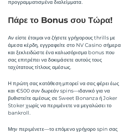
προγραμματισμένα διαλείμματα.
Πάρε το Bonus σου Τώρα!
Αν είστε έτοιμοι να ζήσετε γρήγορους thrills με
άμεσα κέρδη, εγγραφείτε στο NV Casino σήμερα
και ξεκλειδώστε ένα καλωσόρισμα bonus που
σας επιτρέπει να δοκιμάσετε αυτούς τους
ταχύτατους τίτλους αμέσως.
Η πρώτη σας κατάθεση μπορεί να σας φέρει έως
και €500 συν δωρεάν spins—ιδανικό για να
βυθιστείτε αμέσως σε Sweet Bonanza ή Joker
Stoker χωρίς να περιμένετε να μεγαλώσει το
bankroll.
Μην περιμένετε—το επόμενο γρήγορο spin σας