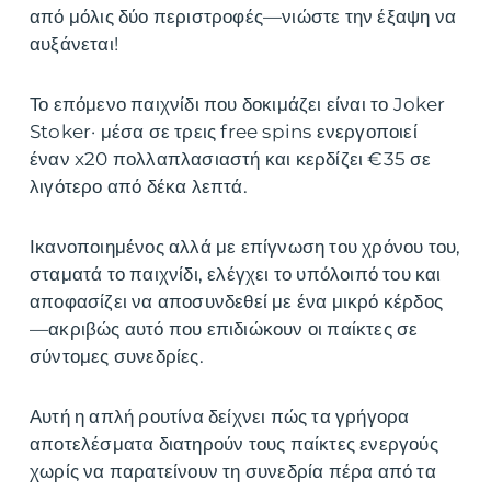
από μόλις δύο περιστροφές—νιώστε την έξαψη να
αυξάνεται!
Το επόμενο παιχνίδι που δοκιμάζει είναι το Joker
Stoker· μέσα σε τρεις free spins ενεργοποιεί
έναν x20 πολλαπλασιαστή και κερδίζει €35 σε
λιγότερο από δέκα λεπτά.
Ικανοποιημένος αλλά με επίγνωση του χρόνου του,
σταματά το παιχνίδι, ελέγχει το υπόλοιπό του και
αποφασίζει να αποσυνδεθεί με ένα μικρό κέρδος
—ακριβώς αυτό που επιδιώκουν οι παίκτες σε
σύντομες συνεδρίες.
Αυτή η απλή ρουτίνα δείχνει πώς τα γρήγορα
αποτελέσματα διατηρούν τους παίκτες ενεργούς
χωρίς να παρατείνουν τη συνεδρία πέρα από τα