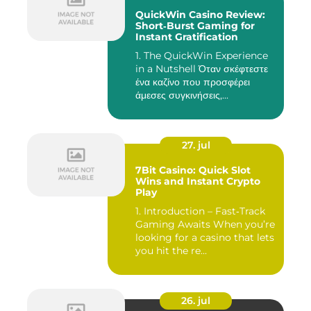
QuickWin Casino Review:
Short‑Burst Gaming for
Instant Gratification
1. The QuickWin Experience
in a Nutshell Όταν σκέφτεστε
ένα καζίνο που προσφέρει
άμεσες συγκινήσεις,...
27. jul
7Bit Casino: Quick Slot
Wins and Instant Crypto
Play
1. Introduction – Fast‑Track
Gaming Awaits When you’re
looking for a casino that lets
you hit the re...
26. jul