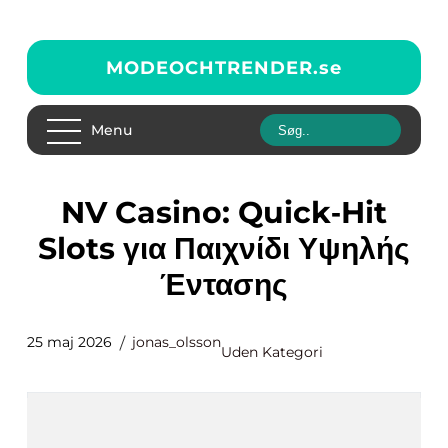
MODEOCHTRENDER.
se
Menu
NV Casino: Quick‑Hit
Slots για Παιχνίδι Υψηλής
Έντασης
25 maj 2026
jonas_olsson
Uden Kategori