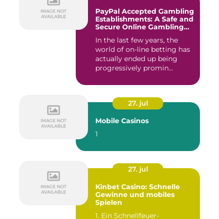
PayPal Accepted Gambling
Establishments: A Safe and
Secure Online Gambling
Choice
In the last few years, the
world of on-line betting has
actually ended up being
progressively promin...
27. jul
Mobile Casinos
1
27. jul
Kinbet Casino: Schnelle
Gewinne und mobiles
Spielen
1. Ein Schnellfeuer-