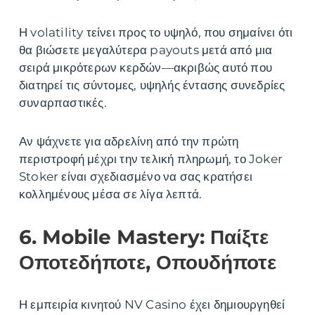
Η volatility τείνει προς το υψηλό, που σημαίνει ότι
θα βιώσετε μεγαλύτερα payouts μετά από μια
σειρά μικρότερων κερδών—ακριβώς αυτό που
διατηρεί τις σύντομες, υψηλής έντασης συνεδρίες
συναρπαστικές.
Αν ψάχνετε για αδρελίνη από την πρώτη
περιστροφή μέχρι την τελική πληρωμή, το Joker
Stoker είναι σχεδιασμένο να σας κρατήσει
κολλημένους μέσα σε λίγα λεπτά.
6. Mobile Mastery: Παίξτε
Οποτεδήποτε, Οπουδήποτε
Η εμπειρία κινητού NV Casino έχει δημιουργηθεί