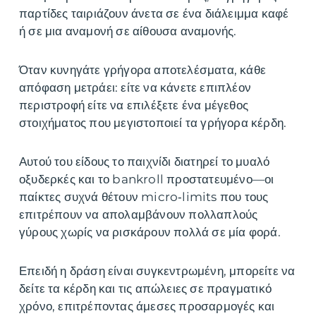
παρτίδες ταιριάζουν άνετα σε ένα διάλειμμα καφέ
ή σε μια αναμονή σε αίθουσα αναμονής.
Όταν κυνηγάτε γρήγορα αποτελέσματα, κάθε
απόφαση μετράει: είτε να κάνετε επιπλέον
περιστροφή είτε να επιλέξετε ένα μέγεθος
στοιχήματος που μεγιστοποιεί τα γρήγορα κέρδη.
Αυτού του είδους το παιχνίδι διατηρεί το μυαλό
οξυδερκές και το bankroll προστατευμένο—οι
παίκτες συχνά θέτουν micro‑limits που τους
επιτρέπουν να απολαμβάνουν πολλαπλούς
γύρους χωρίς να ρισκάρουν πολλά σε μία φορά.
Επειδή η δράση είναι συγκεντρωμένη, μπορείτε να
δείτε τα κέρδη και τις απώλειες σε πραγματικό
χρόνο, επιτρέποντας άμεσες προσαρμογές και