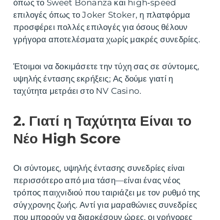
όπως το Sweet Bonanza και high‑speed
επιλογές όπως το Joker Stoker, η πλατφόρμα
προσφέρει πολλές επιλογές για όσους θέλουν
γρήγορα αποτελέσματα χωρίς μακρές συνεδρίες.
Έτοιμοι να δοκιμάσετε την τύχη σας σε σύντομες,
υψηλής έντασης εκρήξεις; Ας δούμε γιατί η
ταχύτητα μετράει στο NV Casino.
2. Γιατί η Ταχύτητα Είναι το
Νέο High Score
Οι σύντομες, υψηλής έντασης συνεδρίες είναι
περισσότερο από μια τάση—είναι ένας νέος
τρόπος παιχνιδιού που ταιριάζει με τον ρυθμό της
σύγχρονης ζωής. Αντί για μαραθώνιες συνεδρίες
που μπορούν να διαρκέσουν ώρες, οι γρήγορες