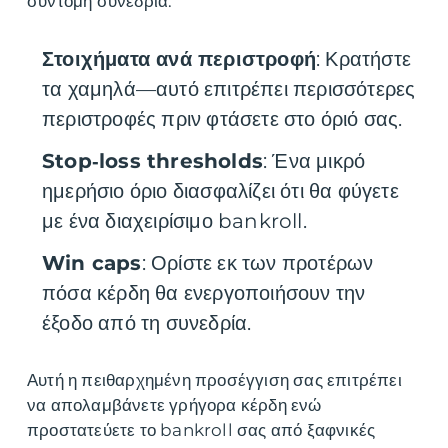
σύντομη συνεδρία.
Στοιχήματα ανά περιστροφή
: Κρατήστε
τα χαμηλά—αυτό επιτρέπει περισσότερες
περιστροφές πριν φτάσετε στο όριό σας.
Stop‑loss thresholds
: Ένα μικρό
ημερήσιο όριο διασφαλίζει ότι θα φύγετε
με ένα διαχειρίσιμο bankroll.
Win caps
: Ορίστε εκ των προτέρων
πόσα κέρδη θα ενεργοποιήσουν την
έξοδο από τη συνεδρία.
Αυτή η πειθαρχημένη προσέγγιση σας επιτρέπει
να απολαμβάνετε γρήγορα κέρδη ενώ
προστατεύετε το bankroll σας από ξαφνικές