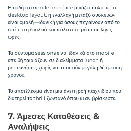
Επειδή το mobile interface μοιάζει πολύ με το
desktop layout, η εναλλαγή μεταξύ συσκευών
είναι ομαλή—ιδανική για όσους πηγαίνουν από το
σπίτι στη δουλειά και πάλι σπίτι μέσα σε λίγες
ώρες.
Τα σύντομα sessions είναι ιδανικά στο mobile
επειδή ταιριάζουν σε διαλείμματα lunch ή
μετακινήσεις χωρίς να απαιτούν μεγάλη δέσμευση
χρόνου.
Το αποτέλεσμα είναι μια άνετη ροή παιχνιδιού που
διατηρεί το thrill ζωντανό όπου κι αν βρίσκεστε.
7. Άμεσες Καταθέσεις &
Αναλήψεις