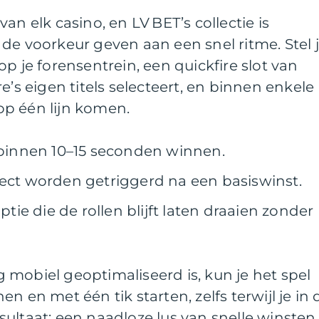
an elk casino, en LV BET’s collectie is
de voorkeur geven aan een snel ritme. Stel 
p je forensentrein, een quickfire slot van
e’s eigen titels selecteert, en binnen enkele
p één lijn komen.
e binnen 10–15 seconden winnen.
rect worden getriggerd na een basiswinst.
e die de rollen blijft laten draaien zonder
mobiel geoptimaliseerd is, kun je het spel
n en met één tik starten, zelfs terwijl je in 
resultaat: een naadloze lus van snelle winsten