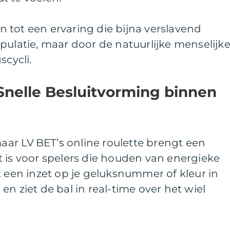
 tot een ervaring die bijna verslavend
pulatie, maar door de natuurlijke menselijk
scycli.
Snelle Besluitvorming binnen
maar LV BET’s online roulette brengt een
t is voor spelers die houden van energieke
t een inzet op je geluksnummer of kleur in
n ziet de bal in real-time over het wiel