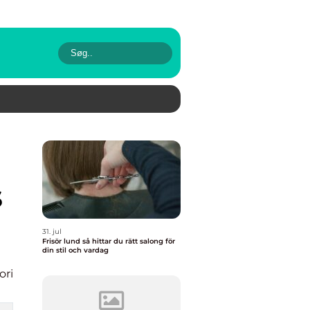
s
31. jul
Frisör lund så hittar du rätt salong för
din stil och vardag
ori