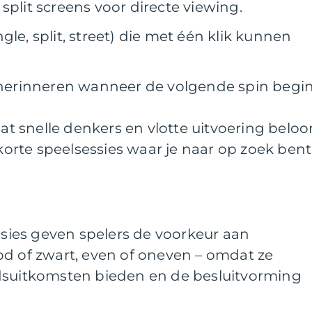
split screens voor directe viewing.
gle, split, street) die met één klik kunnen
e herinneren wanneer de volgende spin begin
dat snelle denkers en vlotte uitvoering beloo
 korte speelsessies waar je naar op zoek bent
essies geven spelers de voorkeur aan
od of zwart, even of oneven – omdat ze
dsuitkomsten bieden en de besluitvorming