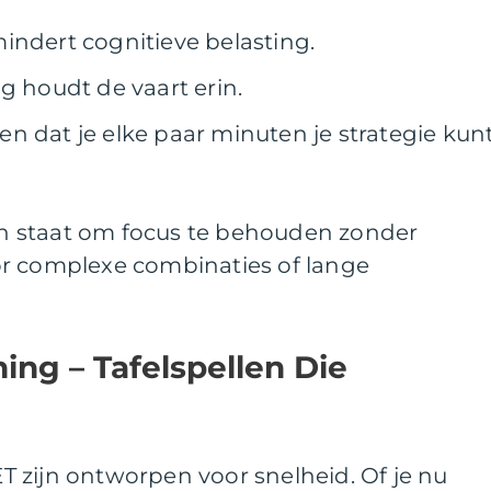
indert cognitieve belasting.
g houdt de vaart erin.
n dat je elke paar minuten je strategie kun
 in staat om focus te behouden zonder
r complexe combinaties of lange
ing – Tafelspellen Die
BET zijn ontworpen voor snelheid. Of je nu