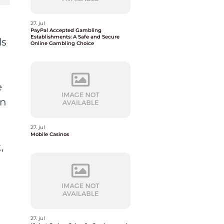
27. jul
PayPal Accepted Gambling
Establishments: A Safe and Secure
ls
Online Gambling Choice
e
en
27. jul
Mobile Casinos
,
27. jul