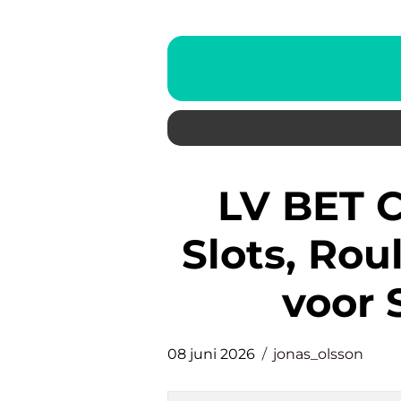
LV BET Casino – Snel‑Pace
Slots, Rou
voor 
08 juni 2026
jonas_olsson