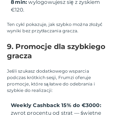
8 min:
wylogowujesz się z zyskiem
€120.
Ten cykl pokazuje, jak szybko można złożyć
wyniki bez przytłaczania gracza.
9. Promocje dla szybkiego
gracza
Jeśli szukasz dodatkowego wsparcia
podczas krótkich sesji, Frumzi oferuje
promocje, które są łatwe do odebrania i
szybkie do realizacji:
Weekly Cashback 15% do €3000:
zwrot procentu od strat — świetne