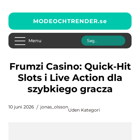
MODEOCHTRENDER.
se
Menu
Frumzi Casino: Quick‑Hit
Slots i Live Action dla
szybkiego gracza
10 juni 2026
jonas_olsson
Uden Kategori