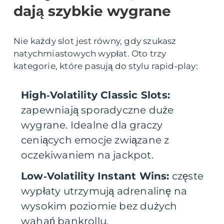
dają szybkie wygrane
Nie każdy slot jest równy, gdy szukasz
natychmiastowych wypłat. Oto trzy
kategorie, które pasują do stylu rapid‑play:
High‑Volatility Classic Slots:
zapewniają sporadyczne duże
wygrane. Idealne dla graczy
ceniących emocje związane z
oczekiwaniem na jackpot.
Low‑Volatility Instant Wins:
częste
wypłaty utrzymują adrenalinę na
wysokim poziomie bez dużych
wahań bankrollu.