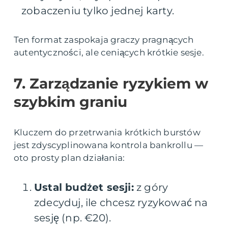
zobaczeniu tylko jednej karty.
Ten format zaspokaja graczy pragnących
autentyczności, ale ceniących krótkie sesje.
7. Zarządzanie ryzykiem w
szybkim graniu
Kluczem do przetrwania krótkich burstów
jest zdyscyplinowana kontrola bankrollu —
oto prosty plan działania:
Ustal budżet sesji:
z góry
zdecyduj, ile chcesz ryzykować na
sesję (np. €20).