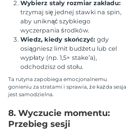
Wybierz stały rozmiar zakładu:
trzymaj się jednej stawki na spin,
aby uniknąć szybkiego
wyczerpania środków.
Wiedz, kiedy skończyć:
gdy
osiągniesz limit budżetu lub cel
wypłaty (np. 1,5× stake’a),
odchodzisz od stołu.
Ta rutyna zapobiega emocjonalnemu
gonieniu za stratami i sprawia, że każda sesja
jest samodzielna.
8. Wyczucie momentu:
Przebieg sesji