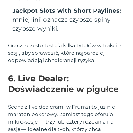
Jackpot Slots with Short Paylines:
mniej linii oznacza szybsze spiny i
szybsze wyniki.
Gracze często testują kilka tytułów w trakcie
sesji, aby sprawdzić, które najbardziej
odpowiadają ich tolerancji ryzyka.
6. Live Dealer:
Doświadczenie w pigułce
Scena z live dealerami w Frumzi to już nie
maraton pokerowy. Zamiast tego oferuje
mikro‑sesje — trzy lub cztery rozdania na
sesję — idealne dla tych, którzy chcą