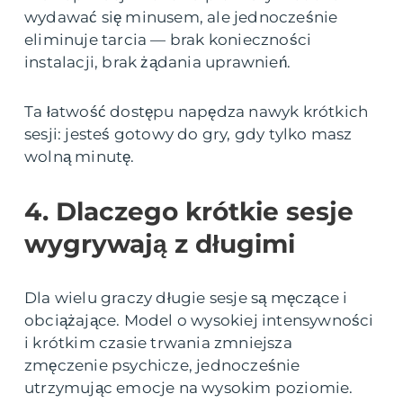
wydawać się minusem, ale jednocześnie
eliminuje tarcia — brak konieczności
instalacji, brak żądania uprawnień.
Ta łatwość dostępu napędza nawyk krótkich
sesji: jesteś gotowy do gry, gdy tylko masz
wolną minutę.
4. Dlaczego krótkie sesje
wygrywają z długimi
Dla wielu graczy długie sesje są męczące i
obciążające. Model o wysokiej intensywności
i krótkim czasie trwania zmniejsza
zmęczenie psychicze, jednocześnie
utrzymując emocje na wysokim poziomie.