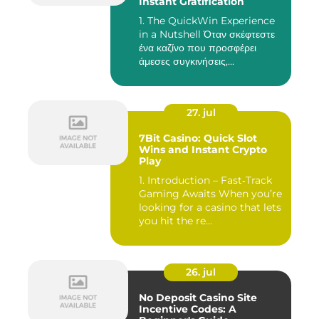
Instant Gratification
1. The QuickWin Experience
in a Nutshell Όταν σκέφτεστε
ένα καζίνο που προσφέρει
άμεσες συγκινήσεις,...
27. jul
7Bit Casino: Quick Slot
Wins and Instant Crypto
Play
1. Introduction – Fast‑Track
Gaming Awaits When you’re
looking for a casino that lets
you hit the re...
26. jul
No Deposit Casino Site
Incentive Codes: A