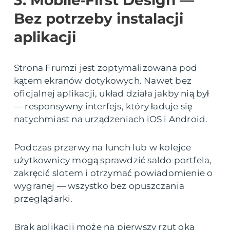
3. Mobile‑First Design —
Bez potrzeby instalacji
aplikacji
Strona Frumzi jest zoptymalizowana pod
kątem ekranów dotykowych. Nawet bez
oficjalnej aplikacji, układ działa jakby nią był
— responsywny interfejs, który ładuje się
natychmiast na urządzeniach iOS i Android.
Podczas przerwy na lunch lub w kolejce
użytkownicy mogą sprawdzić saldo portfela,
zakręcić slotem i otrzymać powiadomienie o
wygranej — wszystko bez opuszczania
przeglądarki.
Brak aplikacji może na pierwszy rzut oka