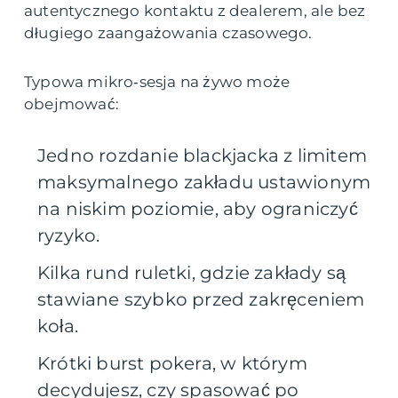
autentycznego kontaktu z dealerem, ale bez
długiego zaangażowania czasowego.
Typowa mikro‑sesja na żywo może
obejmować:
Jedno rozdanie blackjacka z limitem
maksymalnego zakładu ustawionym
na niskim poziomie, aby ograniczyć
ryzyko.
Kilka rund ruletki, gdzie zakłady są
stawiane szybko przed zakręceniem
koła.
Krótki burst pokera, w którym
decydujesz, czy spasować po