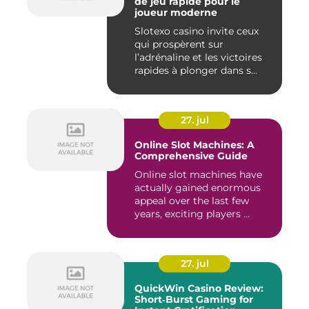
de jeu rapide pour le
joueur moderne
Slotexo casino invite ceux
qui prospèrent sur
l’adrénaline et les victoires
rapides à plonger dans s...
27. jul
Online Slot Machines: A
Comprehensive Guide
Online slot machines have
actually gained enormous
appeal over the last few
years, exciting players ...
27. jul
QuickWin Casino Review:
Short‑Burst Gaming for