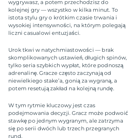
wygrywasz, a potem przechodzisz do
kolejnej gry — wszystko w kilka minut. To
istota stylu gry o krótkim czasie trwania i
wysokiej intensywności, na którym polegają
liczni casualowi entuzjaści.
Urok tkwi w natychmiastowości — brak
skomplikowanych ustawień, długich spinów,
tylko seria szybkich wypłat, które podnoszą
adrenalinę. Gracze często zaczynają od
niewielkiego stake’a, gonią za wygraną, a
potem resetują zakład na kolejną rundę.
W tym rytmie kluczowy jest czas
podejmowania decyzji. Gracz może podwoić
stawkę po jednym wygranym, ale zatrzyma
się po serii dwóch lub trzech przegranych
rund.