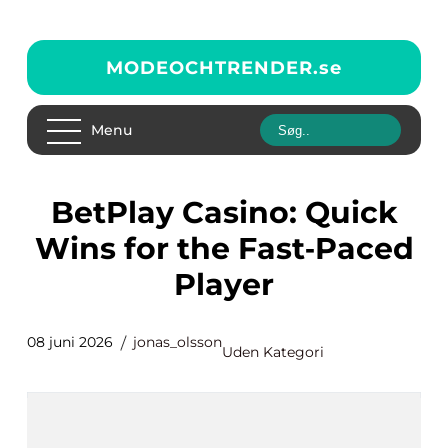
MODEOCHTRENDER.
se
Menu
BetPlay Casino: Quick
Wins for the Fast‑Paced
Player
08 juni 2026
jonas_olsson
Uden Kategori