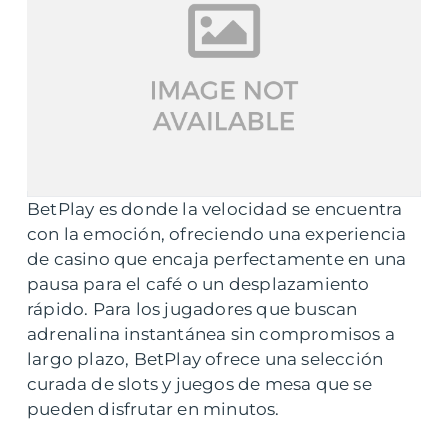
BetPlay es donde la velocidad se encuentra
con la emoción, ofreciendo una experiencia
de casino que encaja perfectamente en una
pausa para el café o un desplazamiento
rápido. Para los jugadores que buscan
adrenalina instantánea sin compromisos a
largo plazo, BetPlay ofrece una selección
curada de slots y juegos de mesa que se
pueden disfrutar en minutos.