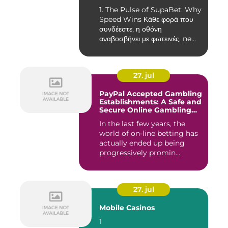
the Fast‑Paced Player
1. The Pulse of SupaBet: Why
Speed Wins Κάθε φορά που
συνδέεστε, η οθόνη
αναβοσβήνει με φωτεινές, ne...
27. jul
PayPal Accepted Gambling
Establishments: A Safe and
Secure Online Gambling
Choice
In the last few years, the
world of on-line betting has
actually ended up being
progressively promin...
27. jul
Mobile Casinos
1