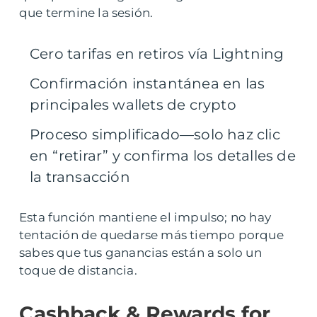
que termine la sesión.
Cero tarifas en retiros vía Lightning
Confirmación instantánea en las
principales wallets de crypto
Proceso simplificado—solo haz clic
en “retirar” y confirma los detalles de
la transacción
Esta función mantiene el impulso; no hay
tentación de quedarse más tiempo porque
sabes que tus ganancias están a solo un
toque de distancia.
Cashback & Rewards for