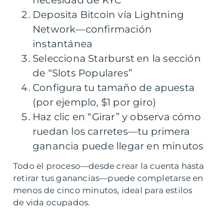
necesidad de KYC
Deposita Bitcoin vía Lightning
Network—confirmación
instantánea
Selecciona Starburst en la sección
de “Slots Populares”
Configura tu tamaño de apuesta
(por ejemplo, $1 por giro)
Haz clic en “Girar” y observa cómo
ruedan los carretes—tu primera
ganancia puede llegar en minutos
Todo el proceso—desde crear la cuenta hasta
retirar tus ganancias—puede completarse en
menos de cinco minutos, ideal para estilos
de vida ocupados.