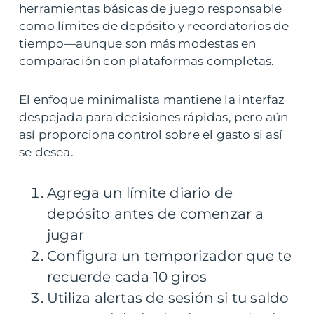
herramientas básicas de juego responsable
como límites de depósito y recordatorios de
tiempo—aunque son más modestas en
comparación con plataformas completas.
El enfoque minimalista mantiene la interfaz
despejada para decisiones rápidas, pero aún
así proporciona control sobre el gasto si así
se desea.
Agrega un límite diario de
depósito antes de comenzar a
jugar
Configura un temporizador que te
recuerde cada 10 giros
Utiliza alertas de sesión si tu saldo