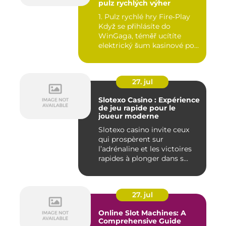
pulz rychlých výher
1. Pulz rychlé hry Fire‑Play
Když se přihlásíte do
WinGaga, téměř ucítíte
elektrický šum kasinové po...
27. jul
Slotexo Casino : Expérience
de jeu rapide pour le
joueur moderne
Slotexo casino invite ceux
qui prospèrent sur
l’adrénaline et les victoires
rapides à plonger dans s...
27. jul
Online Slot Machines: A
Comprehensive Guide