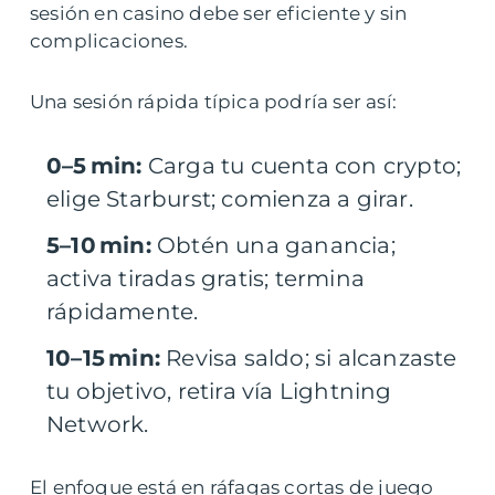
sesión en casino debe ser eficiente y sin
complicaciones.
Una sesión rápida típica podría ser así:
0–5 min:
Carga tu cuenta con crypto;
elige Starburst; comienza a girar.
5–10 min:
Obtén una ganancia;
activa tiradas gratis; termina
rápidamente.
10–15 min:
Revisa saldo; si alcanzaste
tu objetivo, retira vía Lightning
Network.
El enfoque está en ráfagas cortas de juego