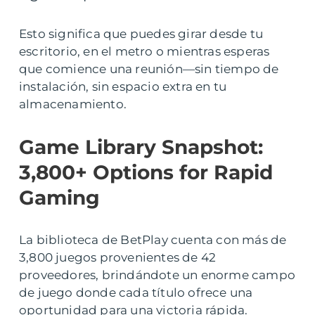
Esto significa que puedes girar desde tu
escritorio, en el metro o mientras esperas
que comience una reunión—sin tiempo de
instalación, sin espacio extra en tu
almacenamiento.
Game Library Snapshot:
3,800+ Options for Rapid
Gaming
La biblioteca de BetPlay cuenta con más de
3,800 juegos provenientes de 42
proveedores, brindándote un enorme campo
de juego donde cada título ofrece una
oportunidad para una victoria rápida.