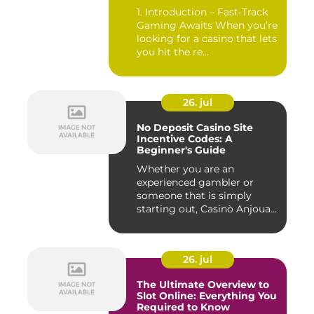
1. Introduction – Fast‑Track
Gaming Awaits When you’re
looking for a casino that lets
you hit the re...
26. jul
No Deposit Casino Site
Incentive Codes: A
Beginner's Guide
Whether you are an
experienced gambler or
someone that is simply
starting out, Casinò Anjouan
giochi...
26. jul
The Ultimate Overview to
Slot Online: Everything You
Required to Know