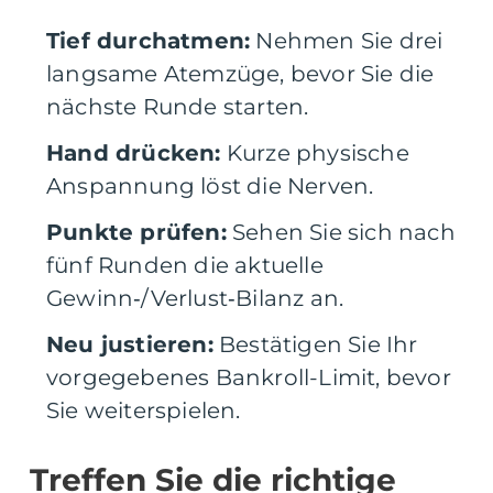
Tief durchatmen:
Nehmen Sie drei
langsame Atemzüge, bevor Sie die
nächste Runde starten.
Hand drücken:
Kurze physische
Anspannung löst die Nerven.
Punkte prüfen:
Sehen Sie sich nach
fünf Runden die aktuelle
Gewinn‑/Verlust‑Bilanz an.
Neu justieren:
Bestätigen Sie Ihr
vorgegebenes Bankroll-Limit, bevor
Sie weiterspielen.
Treffen Sie die richtige