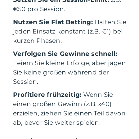
€50 pro Session.
Nutzen Sie Flat Betting:
Halten Sie
jeden Einsatz konstant (z.B. €1) bei
kurzen Phasen.
Verfolgen Sie Gewinne schnell:
Feiern Sie kleine Erfolge, aber jagen
Sie keine großen während der
Session.
Profitiere frühzeitig:
Wenn Sie
einen großen Gewinn (z.B. x40)
erzielen, ziehen Sie einen Teil davon
ab, bevor Sie weiter spielen.