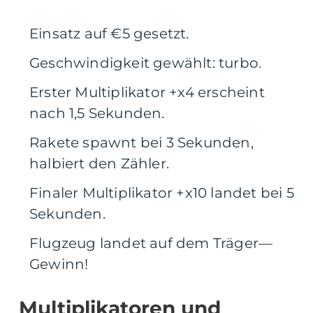
Einsatz auf €5 gesetzt.
Geschwindigkeit gewählt: turbo.
Erster Multiplikator +x4 erscheint
nach 1,5 Sekunden.
Rakete spawnt bei 3 Sekunden,
halbiert den Zähler.
Finaler Multiplikator +x10 landet bei 5
Sekunden.
Flugzeug landet auf dem Träger—
Gewinn!
Multiplikatoren und