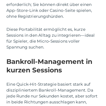
erforderlich; Sie können direkt über einen
App-Store-Link oder Casino-Seite spielen,
ohne Registrierungshürden.
Diese Portabilität ermöglicht es, kurze
Sessions in den Alltag zu integrieren—ideal
für Spieler, die Micro‑Sessions voller
Spannung suchen.
Bankroll-Management in
kurzen Sessions
Eine Quick‑Hit-Strategie basiert stark auf
diszipliniertem Bankroll-Management. Da
jede Runde nur Sekunden kostet, aber sofort
in beide Richtungen ausschlagen kann,