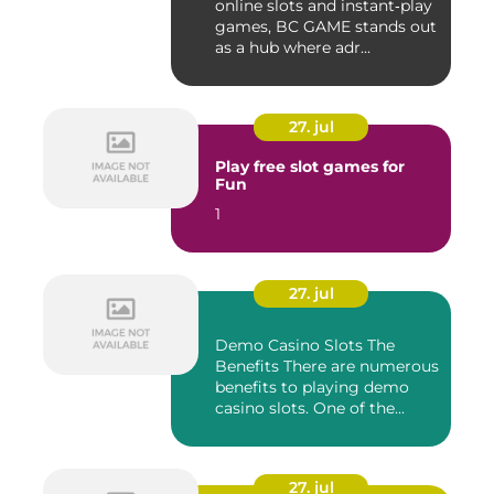
online slots and instant‑play
games, BC GAME stands out
as a hub where adr...
27. jul
Play free slot games for
Fun
1
27. jul
Demo Casino Slots The
Benefits There are numerous
benefits to playing demo
casino slots. One of the...
27. jul