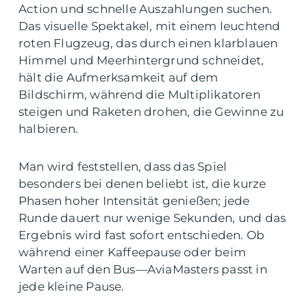
Action und schnelle Auszahlungen suchen.
Das visuelle Spektakel, mit einem leuchtend
roten Flugzeug, das durch einen klarblauen
Himmel und Meerhintergrund schneidet,
hält die Aufmerksamkeit auf dem
Bildschirm, während die Multiplikatoren
steigen und Raketen drohen, die Gewinne zu
halbieren.
Man wird feststellen, dass das Spiel
besonders bei denen beliebt ist, die kurze
Phasen hoher Intensität genießen; jede
Runde dauert nur wenige Sekunden, und das
Ergebnis wird fast sofort entschieden. Ob
während einer Kaffeepause oder beim
Warten auf den Bus—AviaMasters passt in
jede kleine Pause.