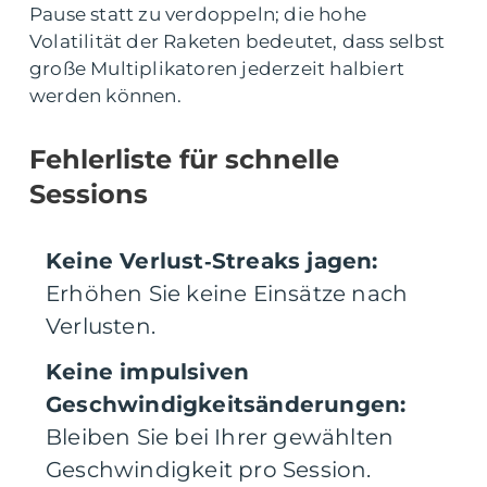
Pause statt zu verdoppeln; die hohe
Volatilität der Raketen bedeutet, dass selbst
große Multiplikatoren jederzeit halbiert
werden können.
Fehlerliste für schnelle
Sessions
Keine Verlust‑Streaks jagen:
Erhöhen Sie keine Einsätze nach
Verlusten.
Keine impulsiven
Geschwindigkeitsänderungen:
Bleiben Sie bei Ihrer gewählten
Geschwindigkeit pro Session.