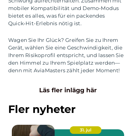
Schwung aufrechterhalten. Zusammen mit
mobiler Kompatibilität und Demo‑Modus
bietet es alles, was für ein packendes
Quick‑Hit-Erlebnis nötig ist.
Wagen Sie Ihr Glück? Greifen Sie zu Ihrem
Gerät, wählen Sie eine Geschwindigkeit, die
Ihrem Risikoprofil entspricht, und lassen Sie
den Himmel zu Ihrem Spielplatz werden—
denn mit AviaMasters zählt jeder Moment!
Läs fler inlägg här
Fler nyheter
31. jul