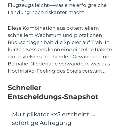
Flugzeugs leicht—was eine erfolgreiche
Landung noch riskanter macht.
Diese Kombination aus potentiellem
schnellem Wachstum und plötzlichen
Rückschlägen hält die Spieler auf Trab. In
kurzen Sessions kann eine einzelne Rakete
einen vielversprechenden Gewinn in eine
Beinahe-Niederlage verwandeln, was das
Hochrisiko-Feeling des Spiels verstärkt.
Schneller
Entscheidungs‑Snapshot
Multiplikator +x5 erscheint →
sofortige Aufregung.