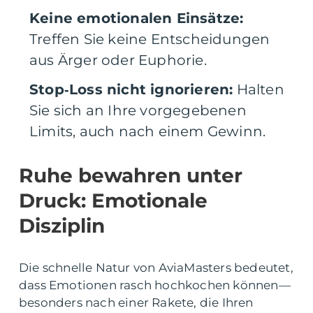
Keine emotionalen Einsätze:
Treffen Sie keine Entscheidungen
aus Ärger oder Euphorie.
Stop‑Loss nicht ignorieren:
Halten
Sie sich an Ihre vorgegebenen
Limits, auch nach einem Gewinn.
Ruhe bewahren unter
Druck: Emotionale
Disziplin
Die schnelle Natur von AviaMasters bedeutet,
dass Emotionen rasch hochkochen können—
besonders nach einer Rakete, die Ihren