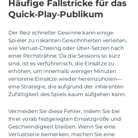
Häufige Fallstricke für das
Quick‑Play‑Publikum
Der Reiz schneller Gewinne kann einige
Spieler zu riskanten Gewohnheiten verleiten,
wie Verlust‑Chasing oder Über‑Setzen nach
einer Pechsträhne. Da die Sessions so kurz
sind, ist es verführerisch, die Einsätze zu
erhöhen, um innerhalb weniger Minuten
verlorene Einsätze wieder hereinzuholen—
eine Strategie, die aufgrund der inhärenten
Zufälligkeit des Spiels kaum aufgehen kann.
Vermeiden Sie diese Fehler, indem Sie bei
Ihrer vorab festgelegten Einsatzgröße und
Geschwindigkeit bleiben. Wenn Sie eine
Verlustserie bemerken, machen Sie eine