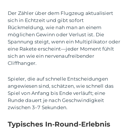
Der Zähler über dem Flugzeug aktualisiert
sich in Echtzeit und gibt sofort
Rückmeldung, wie nah man an einem
möglichen Gewinn oder Verlust ist. Die
Spannung steigt, wenn ein Multiplikator oder
eine Rakete erscheint—jeder Moment fühlt
sich an wie ein nervenaufreibender
Cliffhanger.
Spieler, die auf schnelle Entscheidungen
angewiesen sind, schätzen, wie schnell das
Spiel von Anfang bis Ende verläuft; eine
Runde dauert je nach Geschwindigkeit
zwischen 3–7 Sekunden.
Typisches In‑Round-Erlebnis